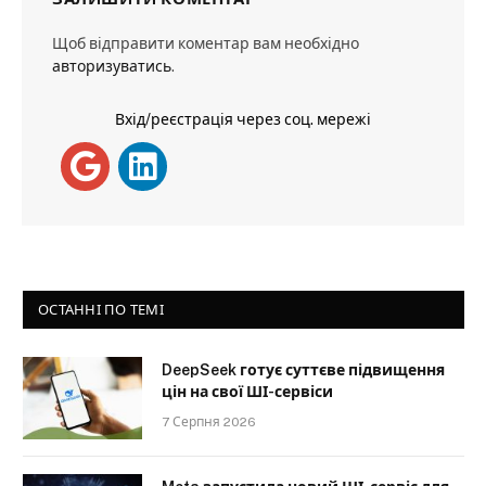
Щоб відправити коментар вам необхідно
авторизуватись
.
Вхід/реєстрація через соц. мережі
ОСТАННІ ПО ТЕМІ
DeepSeek готує суттєве підвищення
цін на свої ШІ-сервіси
7 Серпня 2026