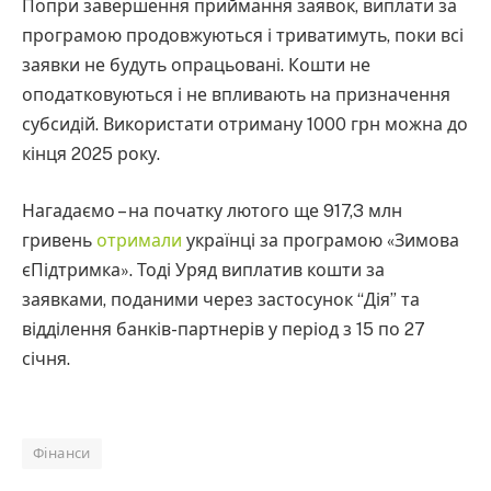
Попри завершення приймання заявок, виплати за
програмою продовжуються і триватимуть, поки всі
заявки не будуть опрацьовані. Кошти не
оподатковуються і не впливають на призначення
субсидій. Використати отриману 1000 грн можна до
кінця 2025 року.
Нагадаємо – на початку лютого ще 917,3 млн
гривень
отримали
українці за програмою «Зимова
єПідтримка». Тоді Уряд виплатив кошти за
заявками, поданими через застосунок “Дія” та
відділення банків-партнерів у період з 15 по 27
січня.
Фінанси