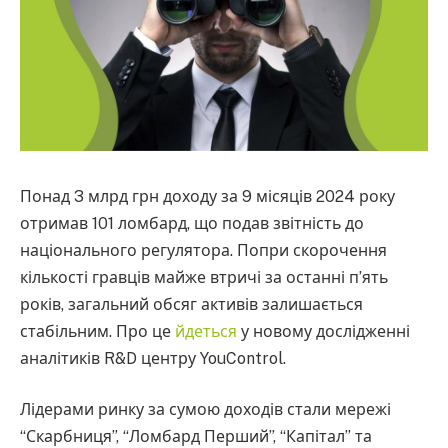
Понад 3 млрд грн доходу за 9 місяців 2024 року
отримав 101 ломбард, що подав звітність до
національного регулятора. Попри скорочення
кількості гравців майже втричі за останні п’ять
років, загальний обсяг активів залишається
стабільним. Про це
йдеться
у новому дослідженні
аналітиків R&D центру YouControl.
Лідерами ринку за сумою доходів стали мережі
“Скарбниця”, “Ломбард Перший”, “Капітал” та