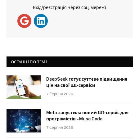
Вхід/реєстрація через соц. мережі
ОСТАННІ ПО ТЕМІ
DeepSeek готує суттєве підвищення
цін на свої ШІ-сервіси
7 Серпня 2026
Meta запустила новий ШІ-сервіс для
програмістів – Muse Code
7 Серпня 2026