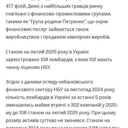
417 філій. Деякі з найбільших гравців ринку
пов’язані з фінансово-промисловими групами,
такими як “Група родини Петренко”, що окрім
фінансових послуг займається також
виробництвом і продажем ювелірних виробів.
Станом на лютий 2025 року в Україні
зареєстровано 108 ломбардів, з яких 102 мають
чинну ліцензію НБУ.
Згідно з даними огляду небанківського
фінансового сектору НБУ за листопад 2024 року,
кількість ломбардів в Україні за останні 5 років
зменшилась майже втричі: з 302 компаній у 2020-
му до 108 станом на лютий 2025 року. При цьому
розмір активів суттєво не змінився. Станом на