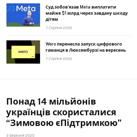
Суд зобов’язав Meta виплатити
майже $1 млрд через завдану шкоду
дітям
7 Серпня 2026
Wero перенесла запуск цифрового
гаманця в Люксембурзі на вересень
7 Серпня 2026
Понад 14 мільйонів
українців скористалися
“Зимовою єПідтримкою”
3 Березня 2025