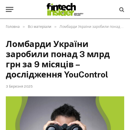
»
»
Головна
Всі матеріали
Ломбарди України заробили понад 3 млрд грн за 9 місяців – дослідження YouControl
Ломбарди України
заробили понад 3 млрд
грн за 9 місяців –
дослідження YouControl
3 Березня 2025