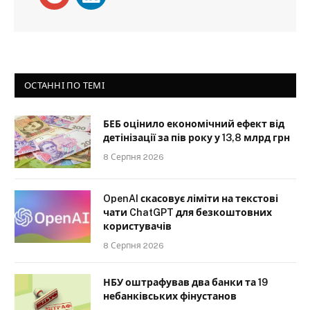
ОСТАННІ ПО ТЕМІ
БЕБ оцінило економічний ефект від
детінізації за пів року у 13,8 млрд грн
8 Серпня 2026
OpenAI скасовує ліміти на текстові
чати ChatGPT для безкоштовних
користувачів
8 Серпня 2026
НБУ оштрафував два банки та 19
небанківських фінустанов