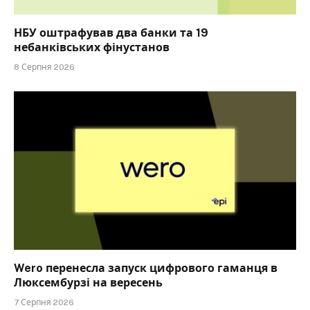
НБУ оштрафував два банки та 19
небанківських фінустанов
8 Серпня 2026
Wero перенесла запуск цифрового гаманця в
Люксембурзі на вересень
7 Серпня 2026