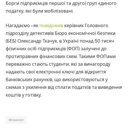
борги підприємців першої та другої груп єдиного
податку, які були мобілізовані.
Нагадаємо – як
повідомив
керівник Головного
підрозділу детективів Бюро економічної безпеки
(БЕБ) Олександр Ткачук, в Україні понад 50 тисяч
фізичних осіб-підприємців (ФОП) залучені до
протиправних фінансових схем. Такими ФОПами
переважно стають студенти, які за винагороду
надають свої електронні ключі для відкриття
банківських рахунків, що використовуються у
схемах з ухилення від сплати податків та виведення
коштів у готівку.
Фінанси