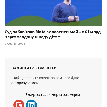
Суд зобов’язав Meta виплатити майже $1 млрд
через завдану шкоду дітям
7 Серпня 2026
ЗАЛИШИТИ КОМЕНТАР
Щоб відправити коментар вам необхідно
авторизуватись
.
Вхід/реєстрація через соц. мережі