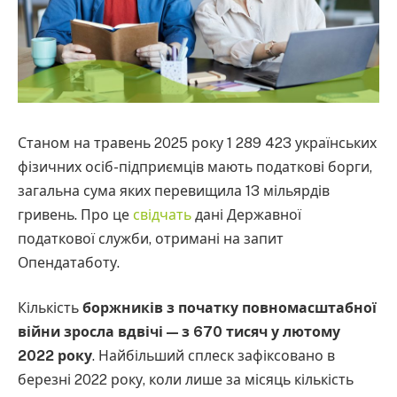
Станом на травень 2025 року 1 289 423 українських
фізичних осіб-підприємців мають податкові борги,
загальна сума яких перевищила 13 мільярдів
гривень. Про це
свідчать
дані Державної
податкової служби, отримані на запит
Опендатаботу.
Кількість
боржників з початку повномасштабної
війни зросла вдвічі — з 670 тисяч у лютому
2022 року
. Найбільший сплеск зафіксовано в
березні 2022 року, коли лише за місяць кількість