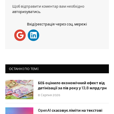
Щоб відправити коментар вам необхідно
авторизуватись
.
Вхід/реєстрація через соц. мережі
ОСТАННІ ПО ТЕМІ
БЕБ оцінило економічний ефект від
детінізації за пів року у 13,8 млрд грн
8 Серпня 2026
OpenAI скасовує ліміти на текстові