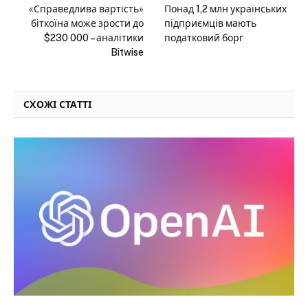
«Справедлива вартість»
Понад 1,2 млн українських
біткоїна може зрости до
підприємців мають
$230 000 – аналітики
податковий борг
Bitwise
СХОЖІ СТАТТІ