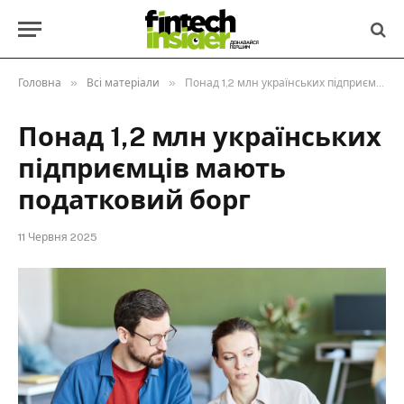
»
»
Головна
Всі матеріали
Понад 1,2 млн українських підприємців мають податковий борг
Понад 1,2 млн українських
підприємців мають
податковий борг
11 Червня 2025