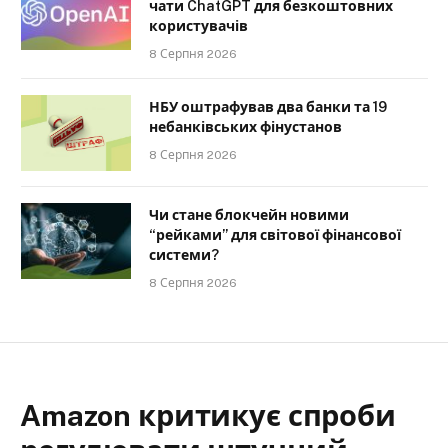
чати ChatGPT для безкоштовних
користувачів
8 Серпня 2026
НБУ оштрафував два банки та 19
небанківських фінустанов
8 Серпня 2026
Чи стане блокчейн новими
“рейками” для світової фінансової
системи?
8 Серпня 2026
Amazon критикує спроби