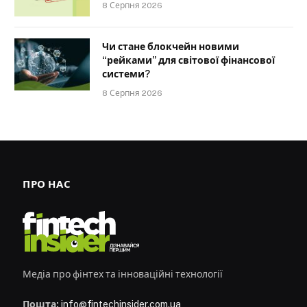
8 Серпня 2026
Чи стане блокчейн новими
“рейками” для світової фінансової
системи?
8 Серпня 2026
ПРО НАС
Медіа про фінтех та інноваційні технології
Пошта:
info@fintechinsider.com.ua