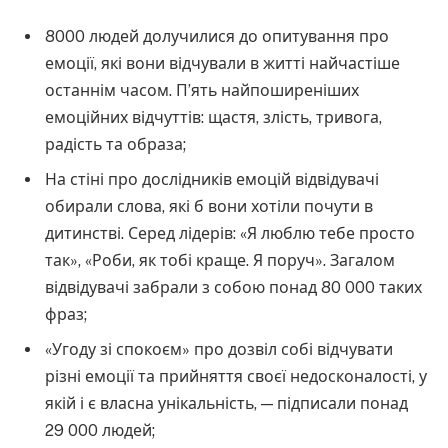
8000 людей долучилися до опитування про
емоції, які вони відчували в житті найчастіше
останнім часом. П’ять найпоширеніших
емоційних відчуттів: щастя, злість, тривога,
радість та образа;
На стіні про дослідників емоцій відвідувачі
обирали слова, які б вони хотіли почути в
дитинстві. Серед лідерів: «Я люблю тебе просто
так», «Роби, як тобі краще. Я поруч». Загалом
відвідувачі забрали з собою понад 80 000 таких
фраз;
«Угоду зі спокоєм» про дозвіл собі відчувати
різні емоції та прийняття своєї недосконалості, у
якій і є власна унікальність, — підписали понад
29 000 людей;