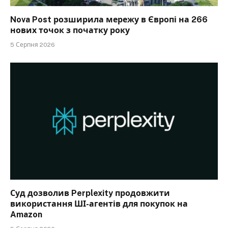
Nova Post розширила мережу в Європі на 266
нових точок з початку року
5 Серпня 2026
Суд дозволив Perplexity продовжити
використання ШІ-агентів для покупок на
Amazon