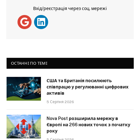
Вхід/реєстрація через соц. мережі
ОСТАННІ ПО ТЕМІ
США та Британія посилюють
співпрацю у регулюванні цифрових
активів
5 Серпня 2026
Nova Post розширила мережу в
Європі на 266 нових точок з початку
року
5 Серпня 2026