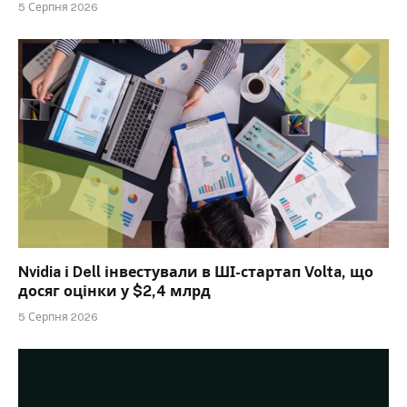
5 Серпня 2026
Nvidia і Dell інвестували в ШІ-стартап Volta, що
досяг оцінки у $2,4 млрд
5 Серпня 2026