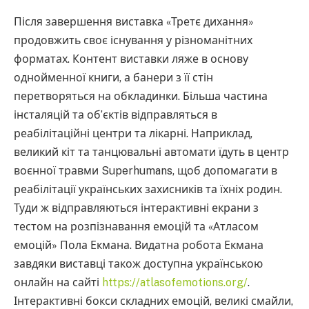
Після завершення виставка «Третє дихання»
продовжить своє існування у різноманітних
форматах. Контент виставки ляже в основу
однойменної книги, а банери з її стін
перетворяться на обкладинки. Більша частина
інсталяцій та об’єктів відправляться в
реабілітаційні центри та лікарні. Наприклад,
великий кіт та танцювальні автомати їдуть в центр
воєнної травми Superhumans, щоб допомагати в
реабілітації українських захисників та їхніх родин.
Туди ж відправляються інтерактивні екрани з
тестом на розпізнавання емоцій та «Атласом
емоцій» Пола Екмана. Видатна робота Екмана
завдяки виставці також доступна українською
онлайн на сайті
https://atlasofemotions.org/
.
Інтерактивні бокси складних емоцій, великі смайли,