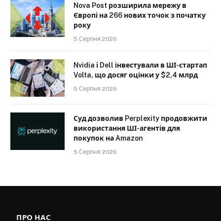
Nova Post розширила мережу в
Європі на 266 нових точок з початку
року
5 Серпня 2026
Nvidia і Dell інвестували в ШІ-стартап
Volta, що досяг оцінки у $2,4 млрд
5 Серпня 2026
Суд дозволив Perplexity продовжити
використання ШІ-агентів для
покупок на Amazon
5 Серпня 2026
ПРО НАС