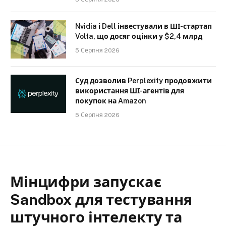
Nvidia і Dell інвестували в ШІ-стартап
Volta, що досяг оцінки у $2,4 млрд
5 Серпня 2026
Суд дозволив Perplexity продовжити
використання ШІ-агентів для
покупок на Amazon
5 Серпня 2026
Мінцифри запускає
Sandbox для тестування
штучного інтелекту та