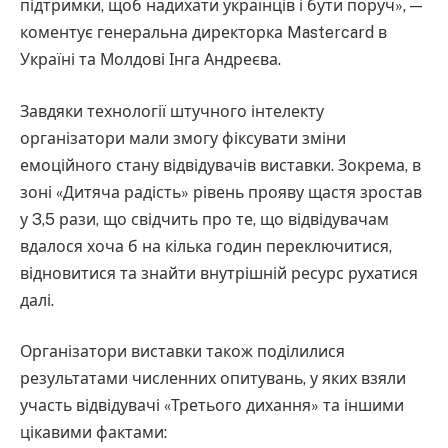
підтримки, щоб надихати українців і бути поруч», —
коментує генеральна директорка Mastercard в
Україні та Молдові Інга Андреєва.
Завдяки технології штучного інтелекту
організатори мали змогу фіксувати зміни
емоційного стану відвідувачів виставки. Зокрема, в
зоні «Дитяча радість» рівень прояву щастя зростав
у 3,5 рази, що свідчить про те, що відвідувачам
вдалося хоча б на кілька годин переключитися,
відновитися та знайти внутрішній ресурс рухатися
далі.
Організатори виставки також поділилися
результатами численних опитувань, у яких взяли
участь відвідувачі «Третього дихання» та іншими
цікавими фактами: