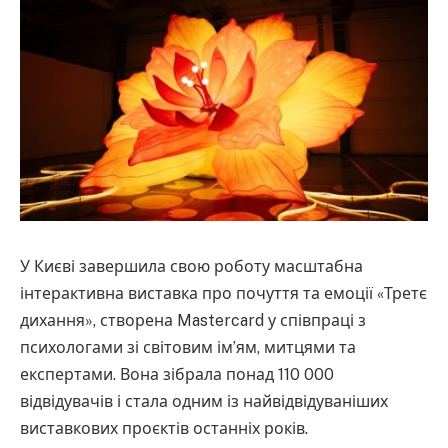
У Києві завершила свою роботу масштабна
інтерактивна виставка про почуття та емоції «Третє
дихання», створена Mastercard у співпраці з
психологами зі світовим ім’ям, митцями та
експертами. Вона зібрала понад 110 000
відвідувачів і стала одним із найвідвідуваніших
виставкових проєктів останніх років.