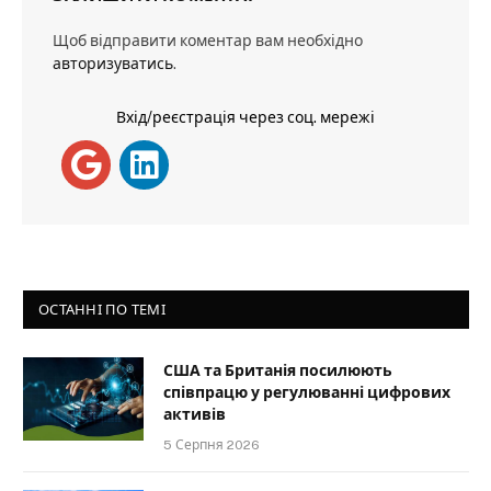
Щоб відправити коментар вам необхідно
авторизуватись
.
Вхід/реєстрація через соц. мережі
ОСТАННІ ПО ТЕМІ
США та Британія посилюють
співпрацю у регулюванні цифрових
активів
5 Серпня 2026