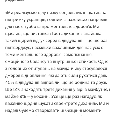
«Ми реалізуємо цілу низку соціальних ініціатив на
підтримку українців, і одним із важливих напрямів
для нас є турбота про ментальне здоров’я. Ми
щасливі, що виставка «Третє дихання» знайшла
такий щирий відгук серед відвідувачів — це ще раз
підтверджує, наскільки важливими для нас усіх є
теми ментального здоров’я, самопізнання,
емоційного балансу та внутрішньої стійкості. Одне
з головних опитувань на майданчику стосувалося
джерел відновлення, які дають сили рухатися далі.
45% відвідувачів відповіли, що це родина та друзі.
Ще 12% знаходять третє дихання у вірі в майбутнє, і
майже 9% — у коханні. Усе це ще раз нагадує, як
важливо щодня шукати своє «третє дихання». Ми й
надалі будемо створювати ці безцінні моменти