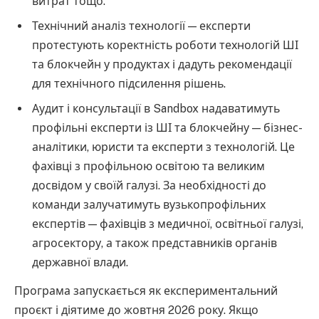
витрат тощо.
Технічний аналіз технології — експерти
протестують коректність роботи технологій ШІ
та блокчейн у продуктах і дадуть рекомендації
для технічного підсилення рішень.
Аудит і консультації в Sandbox надаватимуть
профільні експерти із ШІ та блокчейну — бізнес-
аналітики, юристи та експерти з технологій. Це
фахівці з профільною освітою та великим
досвідом у своїй галузі. За необхідності до
команди залучатимуть вузькопрофільних
експертів — фахівців з медичної, освітньої галузі,
агросектору, а також представників органів
державної влади.
Програма запускається як експериментальний
проєкт і діятиме до жовтня 2026 року. Якщо