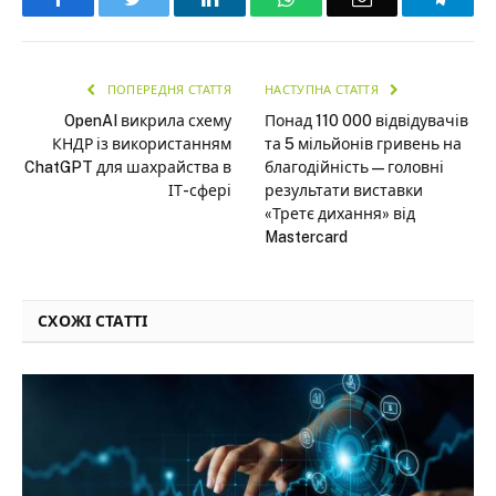
ПОПЕРЕДНЯ СТАТТЯ
НАСТУПНА СТАТТЯ
OpenAI викрила схему
Понад 110 000 відвідувачів
КНДР із використанням
та 5 мільйонів гривень на
ChatGPT для шахрайства в
благодійність — головні
ІТ-сфері
результати виставки
«Третє дихання» від
Mastercard
СХОЖІ СТАТТІ