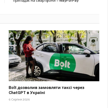
припадає на смартфони – WayForPay
Bolt дозволив замовляти таксі через
ChatGPT в Україні
6 Серпня 2026