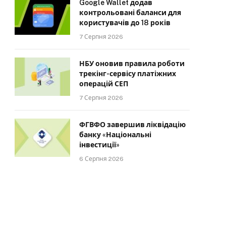
Google Wallet додав
контрольовані баланси для
користувачів до 18 років
7 Серпня 2026
НБУ оновив правила роботи
трекінг-сервісу платіжних
операцій СЕП
7 Серпня 2026
ФГВФО завершив ліквідацію
банку «Національні
інвестиції»
6 Серпня 2026