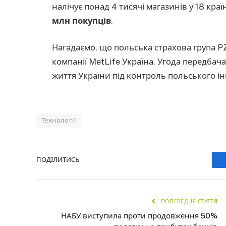
налічує понад 4 тисячі магазинів у 18 краї
млн покупців
.
Нагадаємо, що польська страхова група 
компанії MetLife Україна. Угода передбача
життя України під контроль польського ін
Технології
ПОДІЛИТИСЬ
ПОПЕРЕДНЯ СТАТТЯ
НАБУ виступила проти продовження 50%