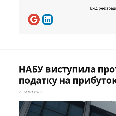
Вхід/реєстрац
НАБУ виступила пр
податку на прибуток
21 Травня 2026