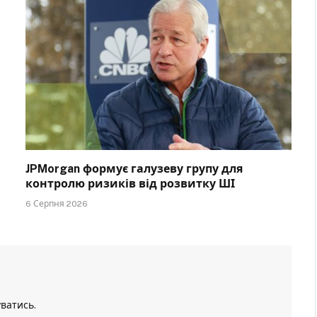
JPMorgan формує галузеву групу для
контролю ризиків від розвитку ШІ
6 Серпня 2026
уватись
.