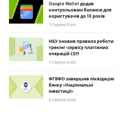
Google Wallet додав
контрольовані баланси для
користувачів до 18 років
7 Серпня 2026
НБУ оновив правила роботи
трекінг-сервісу платіжних
операцій СЕП
7 Серпня 2026
ФГВФО завершив ліквідацію
банку «Національні
інвестиції»
6 Серпня 2026