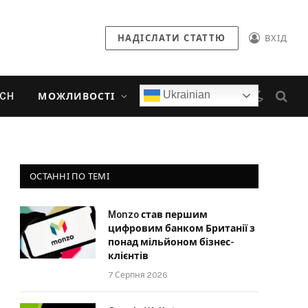
НАДІСЛАТИ СТАТТЮ
ВХІД
Ukrainian
ECH
МОЖЛИВОСТІ
ОСТАННІ ПО ТЕМІ
Monzo став першим
цифровим банком Британії з
понад мільйоном бізнес-
клієнтів
7 Серпня 2026