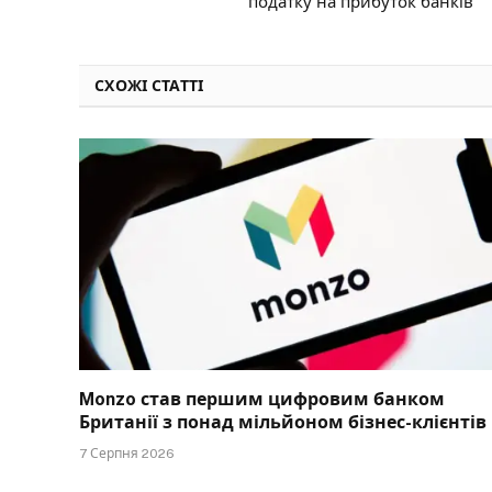
податку на прибуток банків
СХОЖІ СТАТТІ
Monzo став першим цифровим банком
Британії з понад мільйоном бізнес-клієнтів
7 Серпня 2026