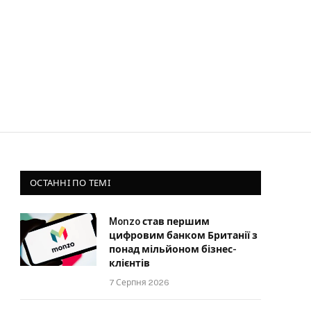
ОСТАННІ ПО ТЕМІ
Monzo став першим
цифровим банком Британії з
понад мільйоном бізнес-
клієнтів
7 Серпня 2026