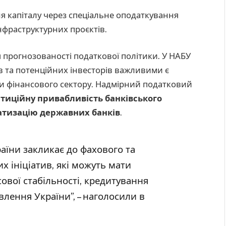
 капіталу через спеціальне оподаткування
нфраструктурних проєктів.
я прогнозованості податкової політики. У НАБУ
 та потенційних інвесторів важливими є
ти фінансового сектору. Надмірний податковий
тиційну привабливість банківського
тизацію державних банків
.
раїни закликає до фахового та
 ініціатив, які можуть мати
ової стабільності, кредитування
влення України”, – наголосили в