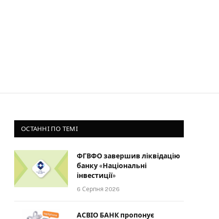
ОСТАННІ ПО ТЕМІ
ФГВФО завершив ліквідацію
банку «Національні
інвестиції»
6 Серпня 2026
АСВІО БАНК пропонує