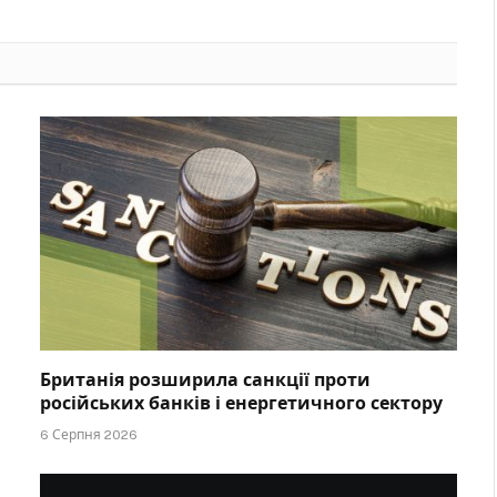
Британія розширила санкції проти
російських банків і енергетичного сектору
6 Серпня 2026