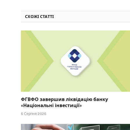
СХОЖІ СТАТТІ
ФГВФО завершив ліквідацію банку
«Національні інвестиції»
6 Серпня 2026