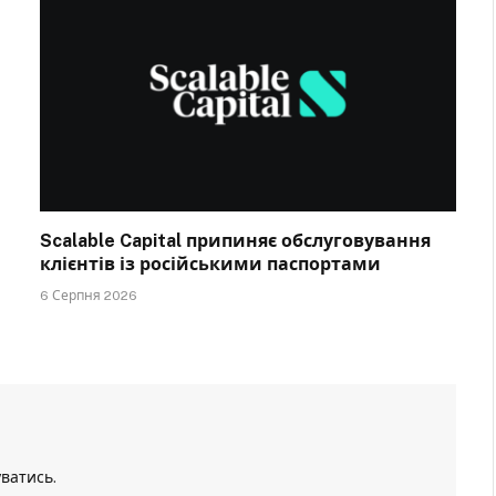
Scalable Capital припиняє обслуговування
клієнтів із російськими паспортами
6 Серпня 2026
уватись
.