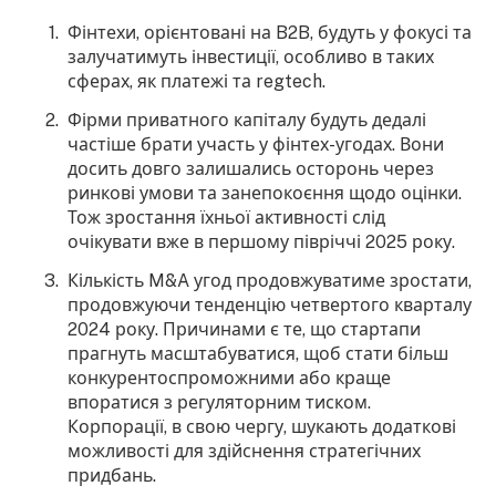
Фінтехи, орієнтовані на B2B, будуть у фокусі та
залучатимуть інвестиції, особливо в таких
сферах, як платежі та regtech.
Фірми приватного капіталу будуть дедалі
частіше брати участь у фінтех-угодах. Вони
досить довго залишались осторонь через
ринкові умови та занепокоєння щодо оцінки.
Тож зростання їхньої активності слід
очікувати вже в першому півріччі 2025 року.
Кількість M&A угод продовжуватиме зростати,
продовжуючи тенденцію четвертого кварталу
2024 року. Причинами є те, що стартапи
прагнуть масштабуватися, щоб стати більш
конкурентоспроможними або краще
впоратися з регуляторним тиском.
Корпорації, в свою чергу, шукають додаткові
можливості для здійснення стратегічних
придбань.