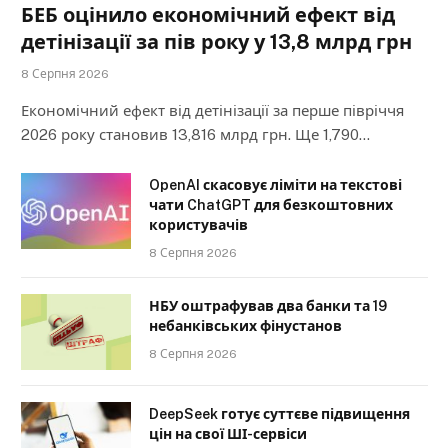
БЕБ оцінило економічний ефект від
детінізації за пів року у 13,8 млрд грн
8 Серпня 2026
Економічний ефект від детінізації за перше півріччя
2026 року становив 13,816 млрд грн. Ще 1,790…
OpenAI скасовує ліміти на текстові
чати ChatGPT для безкоштовних
користувачів
8 Серпня 2026
НБУ оштрафував два банки та 19
небанківських фінустанов
8 Серпня 2026
DeepSeek готує суттєве підвищення
цін на свої ШІ-сервіси