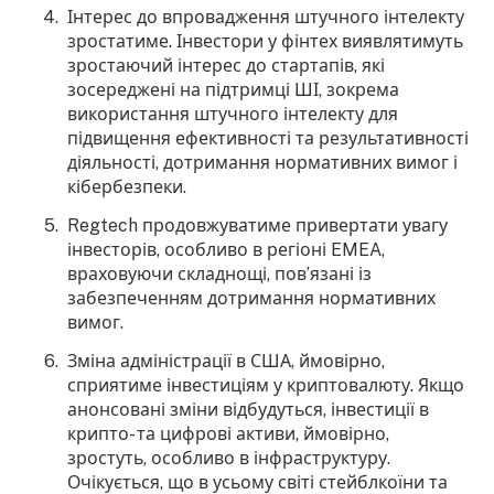
Інтерес до впровадження штучного інтелекту
зростатиме. Інвестори у фінтех виявлятимуть
зростаючий інтерес до стартапів, які
зосереджені на підтримці ШІ, зокрема
використання штучного інтелекту для
підвищення ефективності та результативності
діяльності, дотримання нормативних вимог і
кібербезпеки.
Regtech продовжуватиме привертати увагу
інвесторів, особливо в регіоні EMEA,
враховуючи складнощі, пов’язані із
забезпеченням дотримання нормативних
вимог.
Зміна адміністрації в США, ймовірно,
сприятиме інвестиціям у криптовалюту. Якщо
анонсовані зміни відбудуться, інвестиції в
крипто- та цифрові активи, ймовірно,
зростуть, особливо в інфраструктуру.
Очікується, що в усьому світі стейблкоїни та