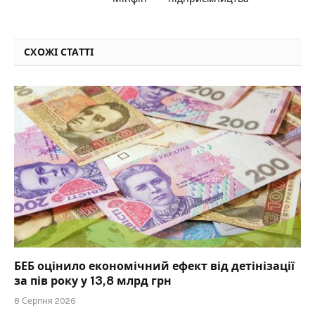
СХОЖІ СТАТТІ
БЕБ оцінило економічний ефект від детінізації
за пів року у 13,8 млрд грн
8 Серпня 2026