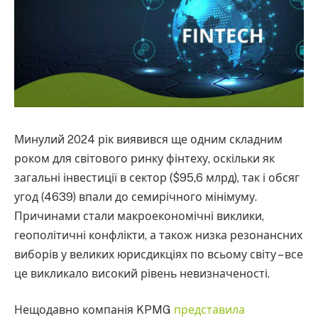
Минулий 2024 рік виявився ще одним складним
роком для світового ринку фінтеху, оскільки як
загальні інвестиції в сектор ($95,6 млрд), так і обсяг
угод (4639) впали до семирічного мінімуму.
Причинами стали макроекономічні виклики,
геополітичні конфлікти, а також низка резонансних
виборів у великих юрисдикціях по всьому світу – все
це викликало високий рівень невизначеності.
Нещодавно компанія KPMG
представила