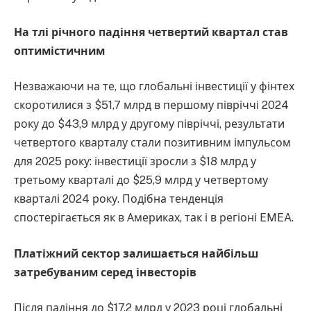
На тлі річного падіння четвертий квартал став
оптимістичним
Незважаючи на те, що глобальні інвестиції у фінтех
скоротилися з $51,7 млрд в першому півріччі 2024
року до $43,9 млрд у другому півріччі, результати
четвертого кварталу стали позитивним імпульсом
для 2025 року: інвестиції зросли з $18 млрд у
третьому кварталі до $25,9 млрд у четвертому
кварталі 2024 року. Подібна тенденція
спостерігається як в Америках, так і в регіоні EMEA.
Платіжний сектор залишається найбільш
затребуваним серед інвесторів
Після падіння до $17,2 млрд у 2023 році глобальні