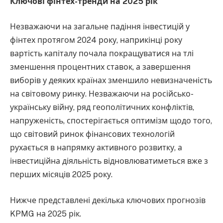
Ключові фінтех-тренди на 2025 рік
Незважаючи на загальне падіння інвестицій у
фінтех протягом 2024 року, наприкінці року
вартість капіталу почала покращуватися на тлі
зменшення процентних ставок, а завершення
виборів у деяких країнах зменшило невизначеність
на світовому ринку. Незважаючи на російсько-
українську війну, ряд геополітичних конфліктів,
напруженість, спостерігається оптимізм щодо того,
що світовий ринок фінансових технологій
рухається в напрямку активного розвитку, а
інвестиційна діяльність відновлюватиметься вже з
перших місяців 2025 року.
Нижче представлені декілька ключових прогнозів
KPMG на 2025 рік.