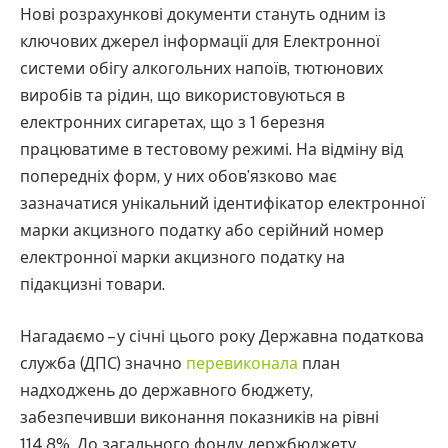
Нові розрахункові документи стануть одним із
ключових джерел інформації для Електронної
системи обігу алкогольних напоїв, тютюнових
виробів та рідин, що використовуються в
електронних сигаретах, що з 1 березня
працюватиме в тестовому режимі. На відміну від
попередніх форм, у них обов’язково має
зазначатися унікальний ідентифікатор електронної
марки акцизного податку або серійний номер
електронної марки акцизного податку на
підакцизні товари.
Нагадаємо – у січні цього року Державна податкова
служба (ДПС) значно
перевиконала
план
надходжень до державного бюджету,
забезпечивши виконання показників на рівні
114,8%. До загального фонду держбюджету