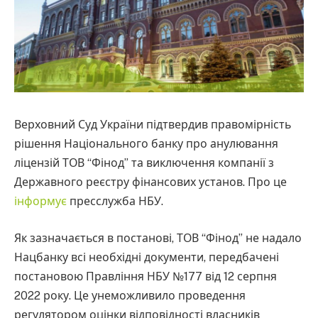
Верховний Суд України підтвердив правомірність
рішення Національного банку про анулювання
ліцензій ТОВ “Фінод” та виключення компанії з
Державного реєстру фінансових установ. Про це
інформує
пресслужба НБУ.
Як зазначається в постанові, ТОВ “Фінод” не надало
Нацбанку всі необхідні документи, передбачені
постановою Правління НБУ №177 від 12 серпня
2022 року. Це унеможливило проведення
регулятором оцінки відповідності власників