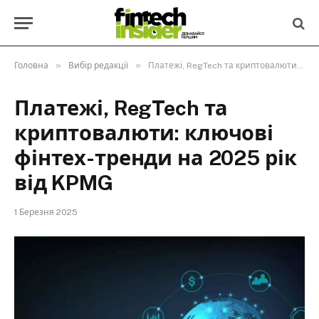
»
»
Головна
Вибір редакції
Платежі, RegTech та криптовалюти: ключові фінтех-тренди на 2025 рік від KPMG
Платежі, RegTech та
криптовалюти: ключові
фінтех-тренди на 2025 рік
від KPMG
1 Березня 2025