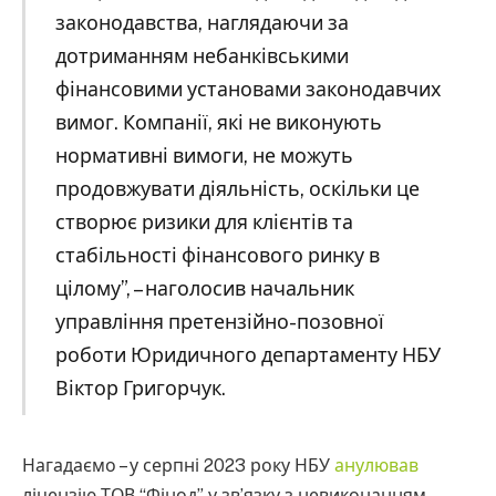
законодавства, наглядаючи за
дотриманням небанківськими
фінансовими установами законодавчих
вимог. Компанії, які не виконують
нормативні вимоги, не можуть
продовжувати діяльність, оскільки це
створює ризики для клієнтів та
стабільності фінансового ринку в
цілому”, – наголосив начальник
управління претензійно-позовної
роботи Юридичного департаменту НБУ
Віктор Григорчук.
Нагадаємо – у серпні 2023 року НБУ
анулював
ліцензію ТОВ “Фінод” у зв’язку з невиконанням