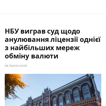
НБУ виграв суд щодо
анулювання ліцензії однієї
з найбільших мереж
обміну валюти
28 Лютого 2025