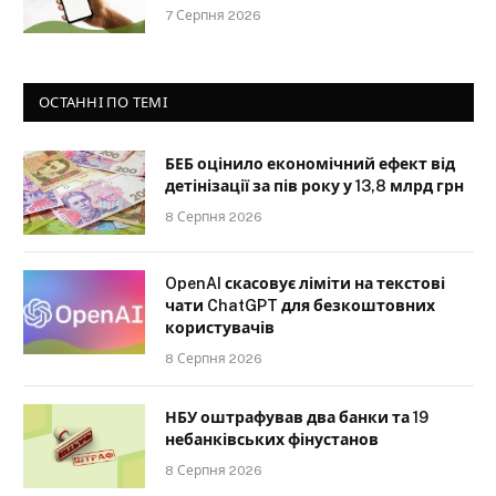
7 Серпня 2026
ОСТАННІ ПО ТЕМІ
БЕБ оцінило економічний ефект від
детінізації за пів року у 13,8 млрд грн
8 Серпня 2026
OpenAI скасовує ліміти на текстові
чати ChatGPT для безкоштовних
користувачів
8 Серпня 2026
НБУ оштрафував два банки та 19
небанківських фінустанов
8 Серпня 2026