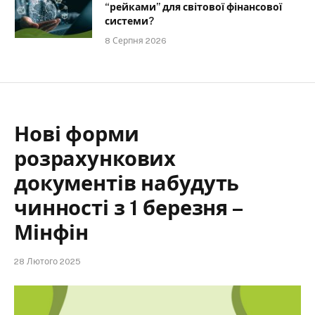
“рейками” для світової фінансової
системи?
8 Серпня 2026
Нові форми
розрахункових
документів набудуть
чинності з 1 березня –
Мінфін
28 Лютого 2025