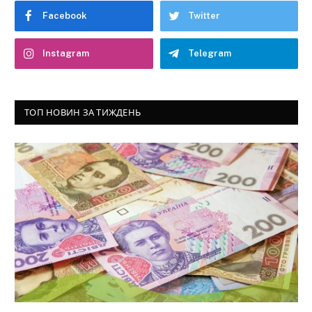
Facebook
Twitter
Instagram
Telegram
ТОП НОВИН ЗА ТИЖДЕНЬ