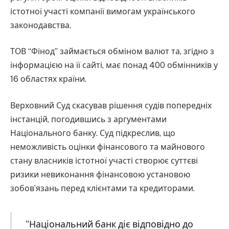
істотної участі компанії вимогам українського
законодавства.
ТОВ “Фінод” займається обміном валют та, згідно з
інформацією на її сайті, має понад 400 обмінників у
16 областях країни.
Верховний Суд скасував рішення судів попередніх
інстанцій, погодившись з аргументами
Національного банку. Суд підкреслив, що
неможливість оцінки фінансового та майнового
стану власників істотної участі створює суттєві
ризики невиконання фінансовою установою
зобов’язань перед клієнтами та кредиторами.
“Національний банк діє відповідно до