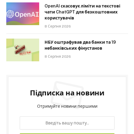
OpenAI скасовує ліміти на текстові
чати ChatGPT для безкоштовних
користувачів
8 Серпня 2026
НБУ оштрафував два банки та 19
небанківських фінустанов
8 Серпня 2026
Підписка на новини
Отримуйте новини першими