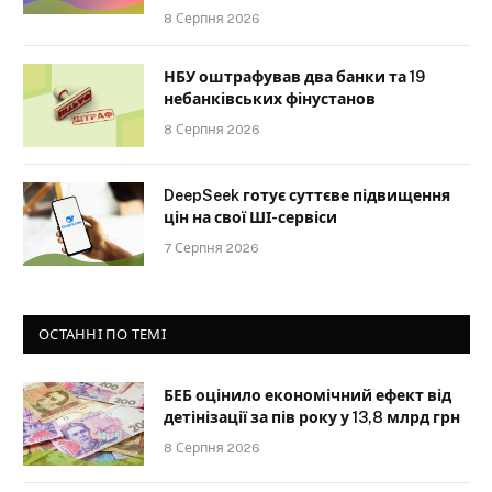
8 Серпня 2026
НБУ оштрафував два банки та 19
небанківських фінустанов
8 Серпня 2026
DeepSeek готує суттєве підвищення
цін на свої ШІ-сервіси
7 Серпня 2026
ОСТАННІ ПО ТЕМІ
БЕБ оцінило економічний ефект від
детінізації за пів року у 13,8 млрд грн
8 Серпня 2026