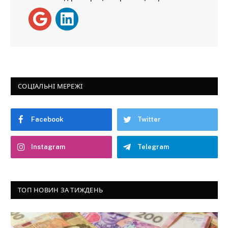
СОЦІАЛЬНІ МЕРЕЖІ
Facebook
Twitter
Instagram
Telegram
ТОП НОВИН ЗА ТИЖДЕНЬ