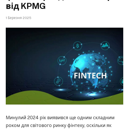
від KPMG
1 Березня 2025
Минулий 2024 рік виявився ще одним складним
роком для світового ринку фінтеху, оскільки як