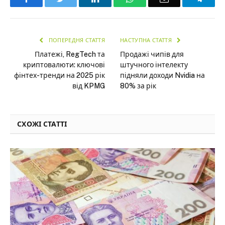
ПОПЕРЕДНЯ СТАТТЯ
НАСТУПНА СТАТТЯ
Платежі, RegTech та
Продажі чипів для
криптовалюти: ключові
штучного інтелекту
фінтех-тренди на 2025 рік
підняли доходи Nvidia на
від KPMG
80% за рік
СХОЖІ СТАТТІ