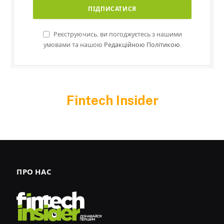
Реєструючись, ви погоджуєтесь з нашими
умовами та нашою
Редакційною Політикою.
Fintech Insider
ПРО НАС