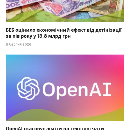
БЕБ оцінило економічний ефект від детінізації
за пів року у 13,8 млрд грн
8 Серпня 2026
OpenAI скасовує ліміти на текстові чати