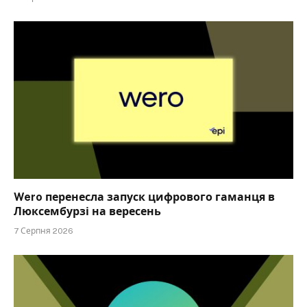
Wero перенесла запуск цифрового гаманця в
Люксембурзі на вересень
7 Серпня 2026