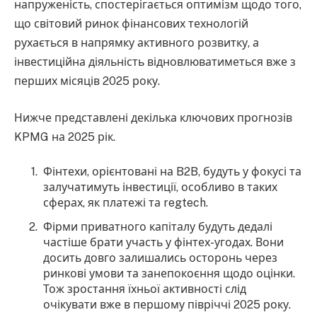
напруженість, спостерігається оптимізм щодо того,
що світовий ринок фінансових технологій
рухається в напрямку активного розвитку, а
інвестиційна діяльність відновлюватиметься вже з
перших місяців 2025 року.
Нижче представлені декілька ключових прогнозів
KPMG на 2025 рік.
Фінтехи, орієнтовані на B2B, будуть у фокусі та
залучатимуть інвестиції, особливо в таких
сферах, як платежі та regtech.
Фірми приватного капіталу будуть дедалі
частіше брати участь у фінтех-угодах. Вони
досить довго залишались осторонь через
ринкові умови та занепокоєння щодо оцінки.
Тож зростання їхньої активності слід
очікувати вже в першому півріччі 2025 року.