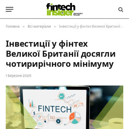
»
»
Головна
Всі матеріали
Інвестиції у фінтех Великої Британії досягли чотирирічного мінімуму
Інвестиції у фінтех
Великої Британії досягли
чотирирічного мінімуму
1 Березня 2025