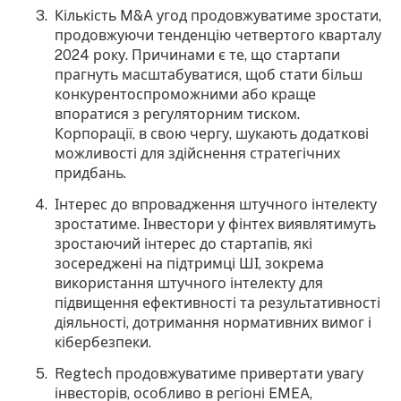
Кількість M&A угод продовжуватиме зростати,
продовжуючи тенденцію четвертого кварталу
2024 року. Причинами є те, що стартапи
прагнуть масштабуватися, щоб стати більш
конкурентоспроможними або краще
впоратися з регуляторним тиском.
Корпорації, в свою чергу, шукають додаткові
можливості для здійснення стратегічних
придбань.
Інтерес до впровадження штучного інтелекту
зростатиме. Інвестори у фінтех виявлятимуть
зростаючий інтерес до стартапів, які
зосереджені на підтримці ШІ, зокрема
використання штучного інтелекту для
підвищення ефективності та результативності
діяльності, дотримання нормативних вимог і
кібербезпеки.
Regtech продовжуватиме привертати увагу
інвесторів, особливо в регіоні EMEA,