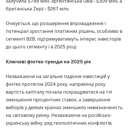
залучила $788 млн, аргентинська Ualá – $309 млн, а
британська Zepz – $267 млн.
Очікується, що розширення впровадження і
потенціал зростання платіжних рішень, особливо в
сегменті B2B, підтримуватимуть інтерес інвесторів
до цього сегменту і в 2025 році.
Ключові фінтех-тренди на 2025 рік
Незважаючи на загальне падіння інвестицій у
фінтех протягом 2024 року, наприкінці року
вартість капіталу почала покращуватися на тлі
зменшення процентних ставок, а завершення
виборів у деяких країнах зменшило невизначеність
на світовому ринку. Незважаючи на російсько-
українську війну, ряд геополітичних конфліктів,