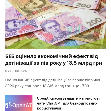
БЕБ оцінило економічний ефект від
детінізації за пів року у 13,8 млрд грн
8 Серпня 2026
Економічний ефект від детінізації за перше півріччя
2026 року становив 13,816 млрд грн. Ще 1,790…
OpenAI скасовує ліміти на текстові
чати ChatGPT для безкоштовних
користувачів