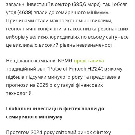
загальні інвестиції в сектор ($95,6 млрд), так і обсяг
угод (4639) впали до семирічного мінімуму.
Причинами стали макроекономічні виклики,
геополітичні конфлікти, а також низка резонансних
виборів у великих юрисдикціях по всьому світу – все
це викликало високий рівень невизначеності.
Нещодавно компанія KPMG
представила
традиційний звіт “Pulse of Fintech H2’24”, в якому
підбила підсумки минулого року та представила
прогнози на 2025 рік у галузі фінансових
технологій.
Глобальні інвестиції в фінтех впали до
семирічного мінімуму
Протягом 2024 року світовий ринок фінтеху