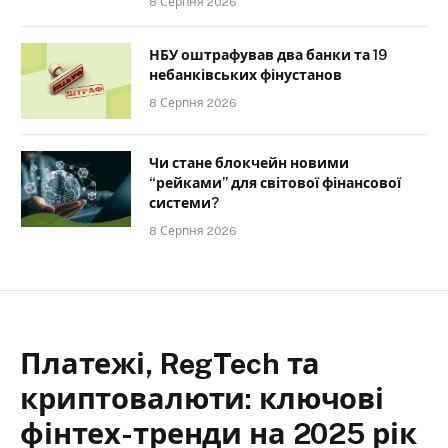
8 Серпня 2026
НБУ оштрафував два банки та 19
небанківських фінустанов
8 Серпня 2026
Чи стане блокчейн новими
“рейками” для світової фінансової
системи?
8 Серпня 2026
Платежі, RegTech та
криптовалюти: ключові
фінтех-тренди на 2025 рік