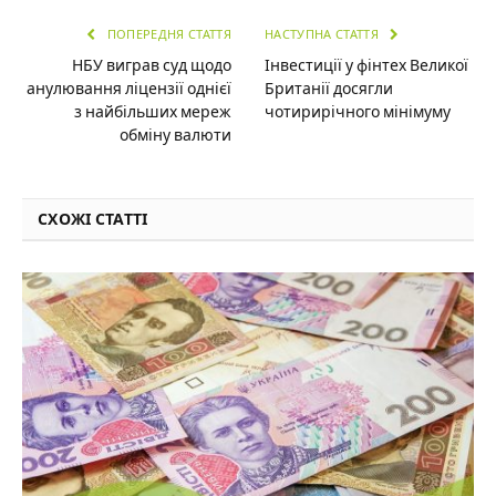
ПОПЕРЕДНЯ СТАТТЯ
НАСТУПНА СТАТТЯ
НБУ виграв суд щодо
Інвестиції у фінтех Великої
анулювання ліцензії однієї
Британії досягли
з найбільших мереж
чотирирічного мінімуму
обміну валюти
СХОЖІ СТАТТІ