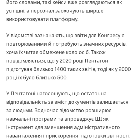
його словами, такі кейси вже розглядаються як
успішні, а персонал заохочують ширше
використовувати платформу.
У відомстві зазначають, що звіти для Конгресу є
повторюваними й потребують значних ресурсів,
хоча їх читає обмежене коло осіб. Також
повідомляється, що у 2020 році Пентагон
підготував близько 1400 таких звітів, тоді як у 2000
році їх було близько 500.
У Пентагоні наголошують, що остаточна
відповідальність за зміст документів залишається
за людьми. Водночас відомство розширює
навчальні програми та впроваджує ШІ як
інструмент для зменшення адміністративного
навантаження і прискорення підготовки звітності.