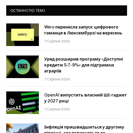
ОСТАННІ ПО ТЕМІ
Wero перенесла запуск цифрового
гаманця в Люксембурзі на вересень
7 Серпня 2026
Уряд розширив програму «Доступні
кредити 5-7-9%» для підтримки
аграріїв
7 Серпня 2026
OpenAI випустить власний ШІ-гаджет
у 2027 році
7 Серпня 2026
Інфляція пришвидшиться у другому