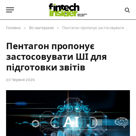
»
»
Головна
Всі матеріали
Пентагон пропонує застосовувати ШІ для підготовки звітів
Пентагон пропонує
застосовувати ШІ для
підготовки звітів
23 Червня 2026