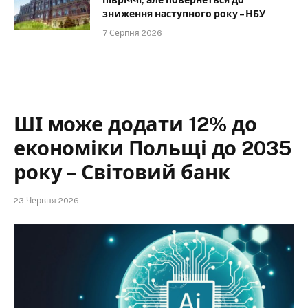
півріччі, але повернеться до
зниження наступного року – НБУ
7 Серпня 2026
ШІ може додати 12% до
економіки Польщі до 2035
року – Світовий банк
23 Червня 2026