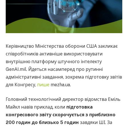
Керівництво Міністерства оборони США закликає
співробітників активніше використовувати
внутрішню платформу штучного інтелекту
GenAI.mil. Йдеться насамперед про рутинні
адміністративні завдання, зокрема підготовку звітів
для Конгресу,
пише
mezha.ua.
Головний технологічний директор відомства Еміль
Майкл навів приклад, коли
підготовка
конгресового звіту скорочується з приблизно
200 годин до близько 5 годин
завдяки ШІ. За