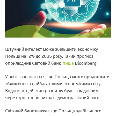
Штучний інтелект може збільшити економіку
Польщі на 12% до 2035 року. Такий прогноз
оприлюднив Світовий банк,
пише
Bloomberg.
У звіті зазначається, що Польща може продовжити
зближення з найбагатшими економіками світу.
Водночас цей етап розвитку буде складнішим
через зростання витрат і демографічний тиск.
Світовий банк вважає, що Польща здебільшого