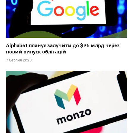
Alphabet планує залучити до $25 млрд через
новий випуск облігацій
7 Серпня 2026