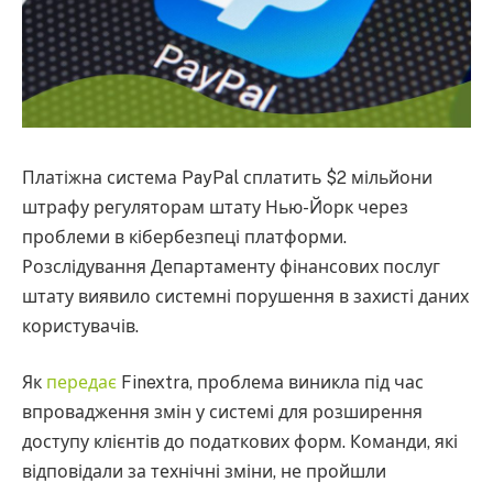
Платіжна система PayPal сплатить $2 мільйони
штрафу регуляторам штату Нью-Йорк через
проблеми в кібербезпеці платформи.
Розслідування Департаменту фінансових послуг
штату виявило системні порушення в захисті даних
користувачів.
Як
передає
Finextra, проблема виникла під час
впровадження змін у системі для розширення
доступу клієнтів до податкових форм. Команди, які
відповідали за технічні зміни, не пройшли