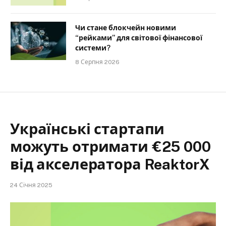
Чи стане блокчейн новими
“рейками” для світової фінансової
системи?
8 Серпня 2026
Українські стартапи
можуть отримати €25 000
від акселератора ReaktorX
24 Січня 2025