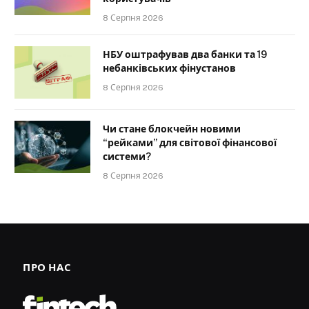
8 Серпня 2026
НБУ оштрафував два банки та 19
небанківських фінустанов
8 Серпня 2026
Чи стане блокчейн новими
“рейками” для світової фінансової
системи?
8 Серпня 2026
ПРО НАС