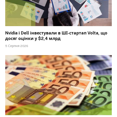
Nvidia і Dell інвестували в ШІ-стартап Volta, що
досяг оцінки у $2,4 млрд
5 Серпня 2026