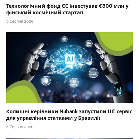
Технологічний фонд ЄС інвестував €300 млн у
фінський космічний стартап
5 Серпня 2026
Колишні керівники Nubank запустили ШІ-сервіс
для управління статками у Бразилії
5 Серпня 2026