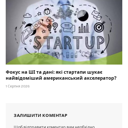
Фокус на ШІ та дані: які стартапи шукає
найвідоміший американський акселератор?
1 Серпня 2026
ЗАЛИШИТИ КОМЕНТАР
Щоб відправити коментар вам необхідно