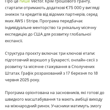
Про це
пише
Vector. Крім грошового гранту,
стартапи отримають додаткові €75 000 у вигляді
знижок та кредитів від відомих партнерів, серед
яких AWS і Stripe. Програма передбачає
індивідуальне менторство та унікальну місячну
експедицію до США для розвитку глобальної
експансії.
Структура проєкту включає три ключові етапи:
підготовчий воркшоп у Бухаресті, онлайн-сесії з
розвитку та місячне стажування в Сполучених
Штатах. Графік розрахований з 17 березня по 18
червня 2025 року.
Програма орієнтована на засновників, які готові до
швидкого масштабування та мають амбіції виходу
на міжнародний ринок. Учасники матимуть змогу