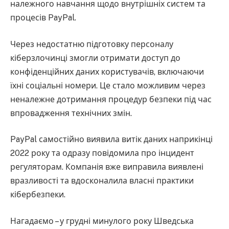
належного навчання щодо внутрішніх систем та
процесів PayPal.
Через недостатню підготовку персоналу
кіберзлочинці змогли отримати доступ до
конфіденційних даних користувачів, включаючи
їхні соціальні номери. Це стало можливим через
неналежне дотримання процедур безпеки під час
впровадження технічних змін.
PayPal самостійно виявила витік даних наприкінці
2022 року та одразу повідомила про інцидент
регуляторам. Компанія вже виправила виявлені
вразливості та вдосконалила власні практики
кібербезпеки.
Нагадаємо – у грудні минулого року Шведська