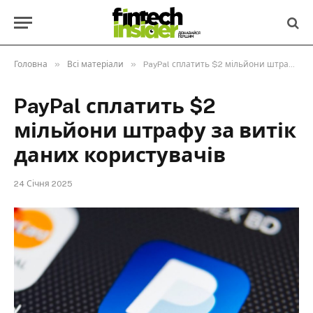
»
»
Головна
Всі матеріали
PayPal сплатить $2 мільйони штрафу за витік даних користувачів
PayPal сплатить $2
мільйони штрафу за витік
даних користувачів
24 Січня 2025