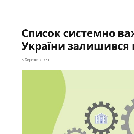
Список системно ва
України залишився 
5 Березня 2024