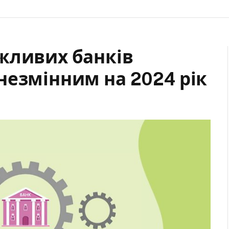
жливих банків
незмінним на 2024 рік