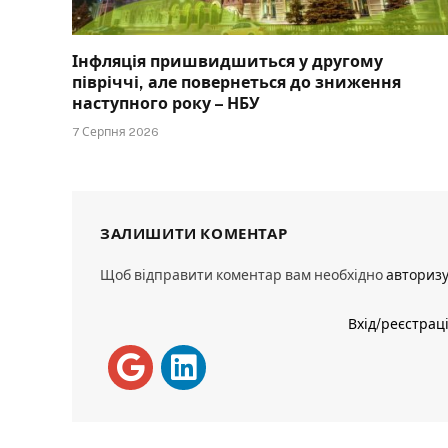
Інфляція пришвидшиться у другому
півріччі, але повернеться до зниження
наступного року – НБУ
7 Серпня 2026
ЗАЛИШИТИ КОМЕНТАР
Щоб відправити коментар вам необхідно
авториз
Вхід/реєстрац