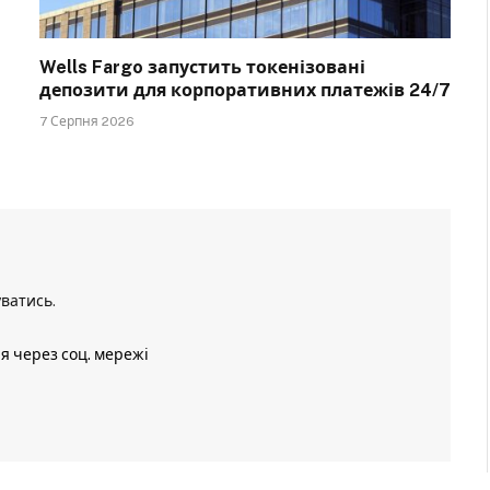
Wells Fargo запустить токенізовані
депозити для корпоративних платежів 24/7
7 Серпня 2026
уватись
.
ія через соц. мережі