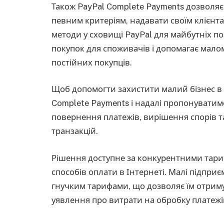
Також PayPal Complete Payments дозволяє
певним критеріям, надавати своїм клієнта
методи у сховищі PayPal для майбутніх п
покупок для споживачів і допомагає мало
постійних покупців.
Щоб допомогти захистити малий бізнес в
Complete Payments і надалі пропонуватиме
повернення платежів, вирішення спорів т
транзакцій.
Рішення доступне за конкурентними тари
способів оплати в Інтернеті. Малі підпри
гнучким тарифами, що дозволяє їм отриму
уявлення про витрати на обробку платежі