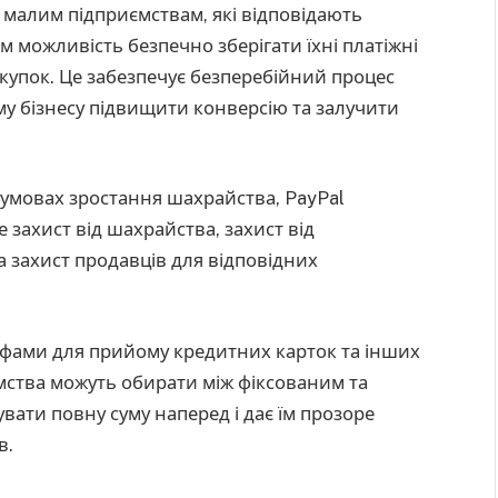
 малим підприємствам, які відповідають
м можливість безпечно зберігати їхні платіжні
окупок. Це забезпечує безперебійний процес
му бізнесу підвищити конверсію та залучити
 умовах зростання шахрайства, PayPal
 захист від шахрайства, захист від
а захист продавців для відповідних
фами для прийому кредитних карток та інших
ємства можуть обирати між фіксованим та
вати повну суму наперед і дає їм прозоре
в.