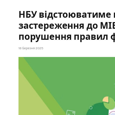
НБУ відстоюватиме в
застереження до МІ
порушення правил 
18 Березня 2025