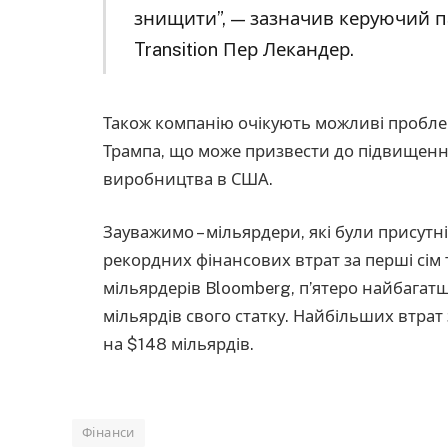
знищити”, — зазначив керуючий п
Transition Пер Лекандер.
Також компанію очікують можливі проблем
Трампа, що може призвести до підвищення
виробництва в США.
Зауважимо – мільярдери, які були присутні
рекордних фінансових втрат за перші сім 
мільярдерів Bloomberg, п’ятеро найбага
мільярдів свого статку. Найбільших втрат
на $148 мільярдів.
Фінанси