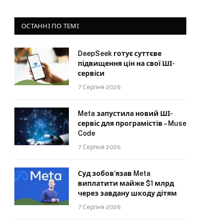
ОСТАННІ ПО ТЕМІ
DeepSeek готує суттєве
підвищення цін на свої ШІ-
сервіси
7 Серпня 2026
Meta запустила новий ШІ-
сервіс для програмістів – Muse
Code
7 Серпня 2026
Суд зобов’язав Meta
виплатити майже $1 млрд
через завдану шкоду дітям
7 Серпня 2026