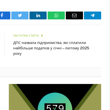
Facebook
Twitter
LinkedIn
WhatsApp
Email
Telegra
НАСТУПНА СТАТТЯ
ДПС назвала підприємства, які сплатили
найбільше податків у січні – лютому 2025
року