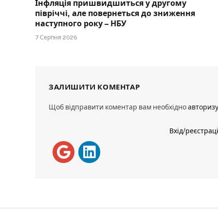
Інфляція пришвидшиться у другому
півріччі, але повернеться до зниження
наступного року – НБУ
7 Серпня 2026
ЗАЛИШИТИ КОМЕНТАР
Щоб відправити коментар вам необхідно
авториз
Вхід/реєстрац