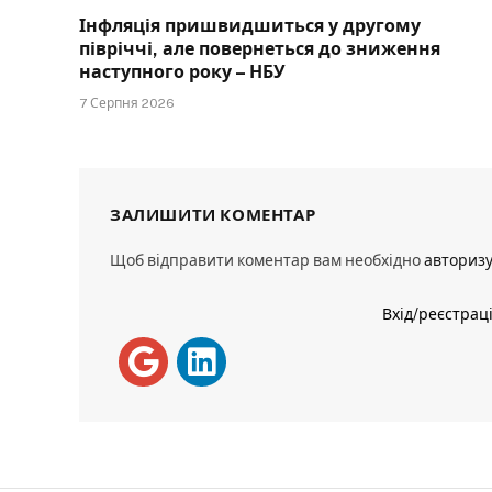
Інфляція пришвидшиться у другому
півріччі, але повернеться до зниження
наступного року – НБУ
7 Серпня 2026
ЗАЛИШИТИ КОМЕНТАР
Щоб відправити коментар вам необхідно
авториз
Вхід/реєстрац