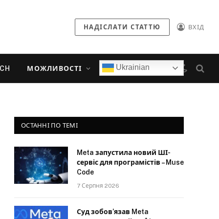
НАДІСЛАТИ СТАТТЮ
ВХІД
Ukrainian
ECH
МОЖЛИВОСТІ
ОСТАННІ ПО ТЕМІ
Meta запустила новий ШІ-
сервіс для програмістів – Muse
Code
7 Серпня 2026
Суд зобов’язав Meta