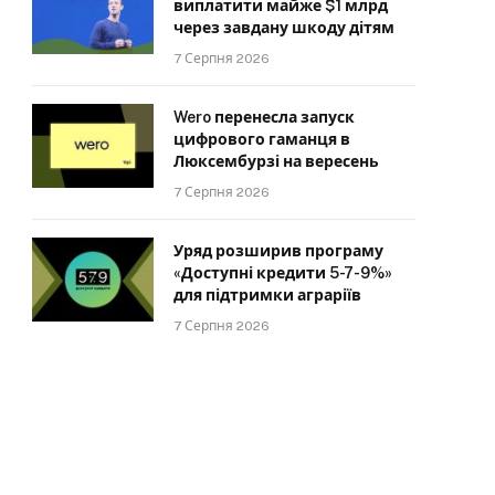
виплатити майже $1 млрд
через завдану шкоду дітям
7 Серпня 2026
Wero перенесла запуск
цифрового гаманця в
Люксембурзі на вересень
7 Серпня 2026
Уряд розширив програму
«Доступні кредити 5-7-9%»
для підтримки аграріїв
7 Серпня 2026