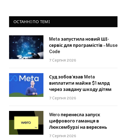
ОСТАННІ ПО ТЕМІ
Meta запустила новий ШІ-
сервіс для програмістів – Muse
Code
7 Серпня 2026
Суд зобов’язав Meta
виплатити майже $1 млрд
через завдану шкоду дітям
7 Серпня 2026
Wero перенесла запуск
цифрового гаманця в
Люксембурзі на вересень
7 Серпня 2026