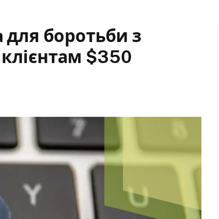
a для боротьби з
 клієнтам $350