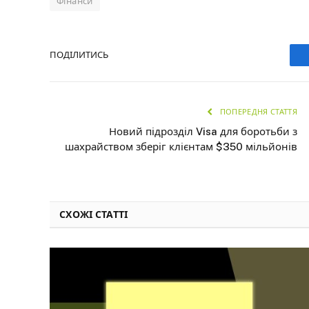
Фінанси
ПОДІЛИТИСЬ
ПОПЕРЕДНЯ СТАТТЯ
Новий підрозділ Visa для боротьби з
шахрайством зберіг клієнтам $350 мільйонів
СХОЖІ СТАТТІ