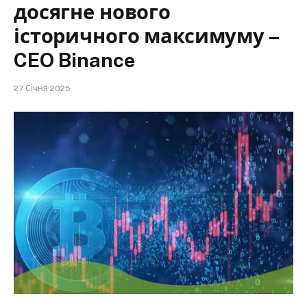
досягне нового
історичного максимуму –
CEO Binance
27 Січня 2025