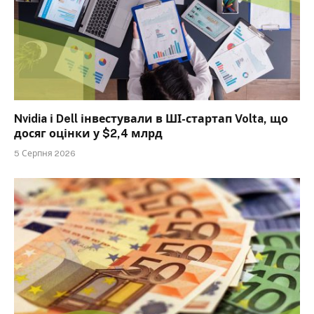
Nvidia і Dell інвестували в ШІ-стартап Volta, що
досяг оцінки у $2,4 млрд
5 Серпня 2026