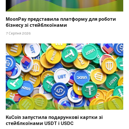
MoonPay представила платформу для роботи
бізнесу зі стейблкоїнами
7 Серпня 2026
KuCoin запустила подарункові картки зі
стейблкоїнами USDT і USDC