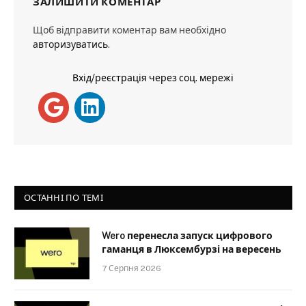
ЗАЛИШИТИ КОМЕНТАР
Щоб відправити коментар вам необхідно
авторизуватись
.
Вхід/реєстрація через соц. мережі
ОСТАННІ ПО ТЕМІ
Wero перенесла запуск цифрового
гаманця в Люксембурзі на вересень
7 Серпня 2026