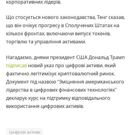
корпоративних лідерів.
Що стосується нового законодавства, Тенг сказав,
що він очікує прогресу в Сполучених Штатах на
кількох фронтах, включаючи випуск токенів,
торгівлю та управління активами.
Нагадаємо, днями президент США Дональд Трамп
підписав
новий указ про цифрові активи, який
фактично легітимізує криптовалютний ринок.
Документ під назвою “Зміцнення американського
лідерства в цифрових фінансових технологіях”
декларує курс на підтримку відповідального
використання цифрових активів.
Цифрові активи