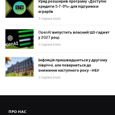
Уряд розширив програму «Доступні
кредити 5-7-9%» для підтримки
аграріїв
7 Серпня 2026
OpenAI випустить власний ШІ-гаджет
у 2027 році
7 Серпня 2026
Інфляція пришвидшиться у другому
півріччі, але повернеться до
зниження наступного року – НБУ
7 Серпня 2026
ПРО НАС