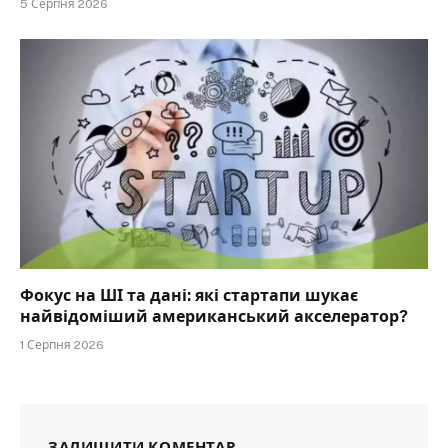
5 Серпня 2026
Фокус на ШІ та дані: які стартапи шукає
найвідоміший американський акселератор?
1 Серпня 2026
ЗАЛИШИТИ КОМЕНТАР