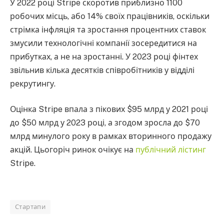
У 2022 році Stripe скоротив приблизно 1100
робочих місць, або 14% своїх працівників, оскільки
стрімка інфляція та зростання процентних ставок
змусили технологічні компанії зосередитися на
прибутках, а не на зростанні. У 2023 році фінтех
звільнив кілька десятків співробітників у відділі
рекрутингу.
Оцінка Stripe впала з пікових $95 млрд у 2021 році
до $50 млрд у 2023 році, а згодом зросла до $70
млрд минулого року в рамках вторинного продажу
акцій. Цьогоріч ринок очікує на
публічний лістинг
Stripe.
Стартапи