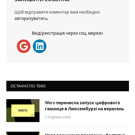
Щоб відправити коментар вам необхідно
авторизуватись
.
Вхід/реєстрація через соц. мережі
ОСТАННІ ПО ТЕМІ
Wero перенесла запуск цифрового
гаманця в Люксембурзі на вересень
7 Серпня 2026