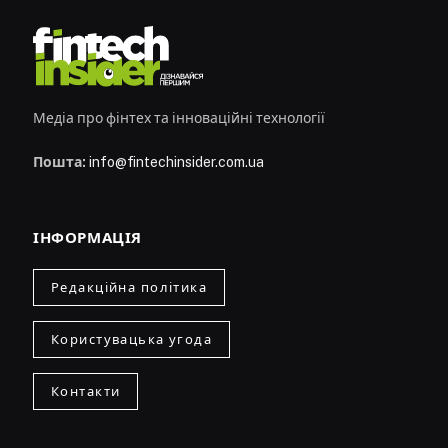
Медіа про фінтех та інноваційні технології
Пошта:
info@fintechinsider.com.ua
ІНФОРМАЦІЯ
Редакційна політика
Користувацька угода
Контакти