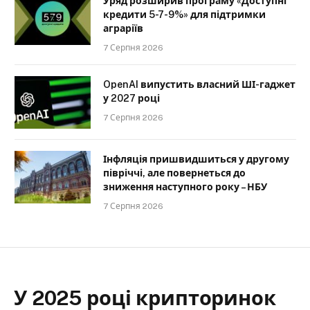
Уряд розширив програму «Доступні
кредити 5-7-9%» для підтримки
аграріїв
7 Серпня 2026
OpenAI випустить власний ШІ-гаджет
у 2027 році
7 Серпня 2026
Інфляція пришвидшиться у другому
півріччі, але повернеться до
зниження наступного року – НБУ
7 Серпня 2026
У 2025 році крипторинок