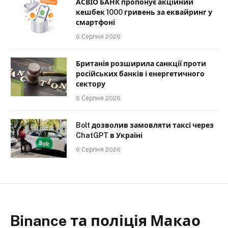
АСВІО БАНК пропонує акційний
кешбек 1000 гривень за еквайринг у
смартфоні
6 Серпня 2026
Британія розширила санкції проти
російських банків і енергетичного
сектору
6 Серпня 2026
Bolt дозволив замовляти таксі через
ChatGPT в Україні
6 Серпня 2026
Binance та поліція Макао