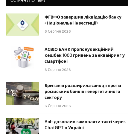
ОСТАННІ ПО ТЕМІ
ФГВФО завершив ліквідацію банку
«Національні інвестиції»
6 Серпня 2026
АСВІО БАНК пропонує акційний
кешбек 1000 гривень за еквайринг у
смартфоні
6 Серпня 2026
Британія розширила санкції проти
російських банків і енергетичного
сектору
6 Серпня 2026
Bolt дозволив замовляти таксі через
ChatGPT в Україні