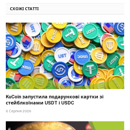
СХОЖІ СТАТТІ
KuCoin запустила подарункові картки зі
стейблкоїнами USDT і USDC
6 Серпня 2026