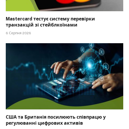
Mastercard тестує систему перевірки
транзакцій зі стейблкоїнами
6 Серпня 2026
США та Британія посилюють співпрацю у
регулюванні цифрових активів