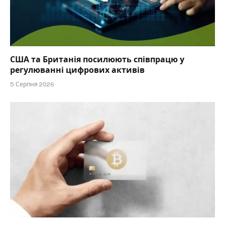
США та Британія посилюють співпрацю у
регулюванні цифрових активів
5 Серпня 2026