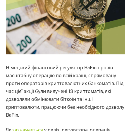
Німецький фінансовий регулятор BaFin провів
масштабну операцію по всій країні, спрямовану
проти операторів криптовалютних банкоматів. Під
час цієї акції були вилучені 13 криптоматів, які
дозволяли обмінювати біткоїн та інші
криптовалюти, працюючи без необхідного дозволу
BaFin.
Як
зазначається
у релізі регулятора, операція