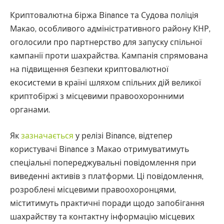
Криптовалютна біржа Binance та Судова поліція
Макао, особливого адміністративного району КНР,
оголосили про партнерство для запуску спільної
кампанії проти шахрайства. Кампанія спрямована
на підвищення безпеки криптовалютної
екосистеми в країні шляхом спільних дій великої
криптобіржі з місцевими правоохоронними
органами.
Як
зазначається
у релізі Binance, відтепер
користувачі Binance з Макао отримуватимуть
спеціальні попереджувальні повідомлення при
виведенні активів з платформи. Ці повідомлення,
розроблені місцевими правоохоронцями,
міститимуть практичні поради щодо запобігання
шахрайству та контактну інформацію місцевих