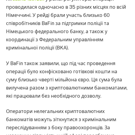
проводилася одночасно в 35 різних місцях по всій
Німеччині. У рейді брали участь близько 60
співробітників BaFin за підтримки поліції та
Німецького федерального банку, а також у
координації з Федеральним управлінням
кримінальної поліції (BKA).
У BaFin також заявили, що під час проведення
операції було конфісковано готівкові кошти на
суму близько чверті мільйона євро. Ця сума була
вилучена разом з криптовалютними банкоматами,
які працювали без необхідного дозволу.
Оператори нелегальних криптовалютних
банкоматів можуть зіткнутися з кримінальним
переслідуванням з боку правоохоронців. За