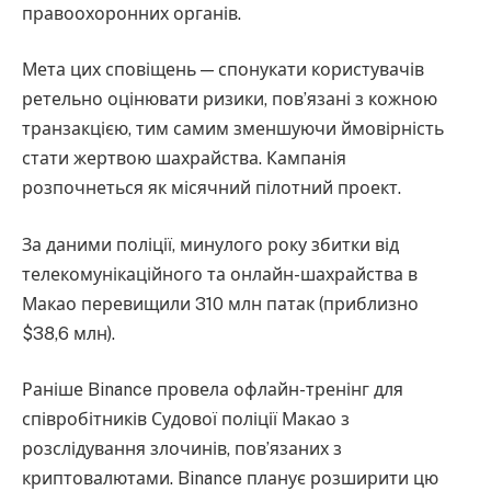
правоохоронних органів.
Мета цих сповіщень — спонукати користувачів
ретельно оцінювати ризики, пов’язані з кожною
транзакцією, тим самим зменшуючи ймовірність
стати жертвою шахрайства. Кампанія
розпочнеться як місячний пілотний проект.
За даними поліції, минулого року збитки від
телекомунікаційного та онлайн-шахрайства в
Макао перевищили 310 млн патак (приблизно
$38,6 млн).
Раніше Binance провела офлайн-тренінг для
співробітників Судової поліції Макао з
розслідування злочинів, пов’язаних з
криптовалютами. Binance планує розширити цю