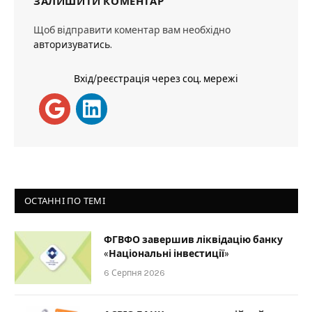
ЗАЛИШИТИ КОМЕНТАР
Щоб відправити коментар вам необхідно
авторизуватись
.
Вхід/реєстрація через соц. мережі
ОСТАННІ ПО ТЕМІ
ФГВФО завершив ліквідацію банку
«Національні інвестиції»
6 Серпня 2026