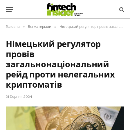
»
»
Головна
Всі матеріали
Німецький регулятор провів загальнонаціональний рейд проти нелегальних криптоматів
Німецький регулятор
провів
загальнонаціональний
рейд проти нелегальних
криптоматів
21 Серпня 2024