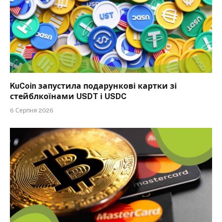
KuCoin запустила подарункові картки зі
стейблкоїнами USDT і USDC
6 Серпня 2026