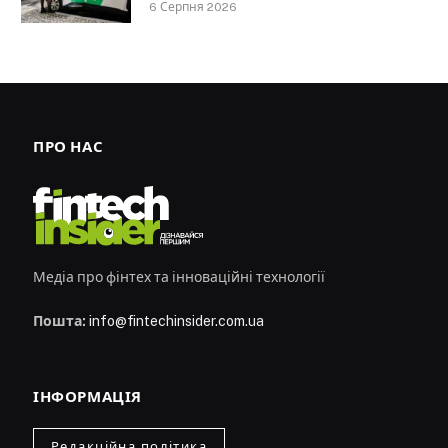
6 Серпня 2026
ПРО НАС
Медіа про фінтех та інноваційні технології
Пошта:
info@fintechinsider.com.ua
ІНФОРМАЦІЯ
Редакційна політика