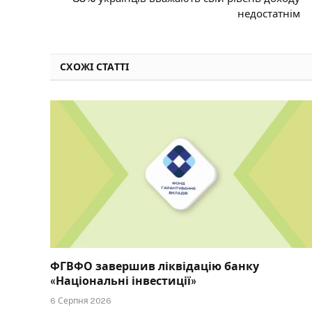
недостатнім
СХОЖІ СТАТТІ
ФГВФО завершив ліквідацію банку
«Національні інвестиції»
6 Серпня 2026