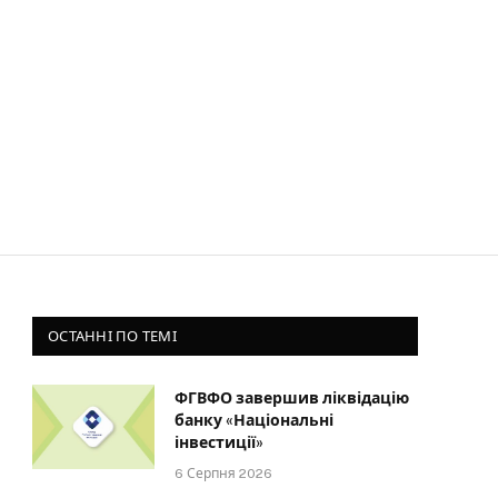
ОСТАННІ ПО ТЕМІ
ФГВФО завершив ліквідацію
банку «Національні
інвестиції»
6 Серпня 2026