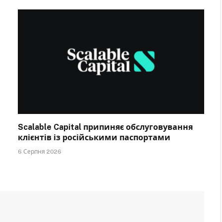
Scalable Capital припиняє обслуговування
клієнтів із російськими паспортами
6 Серпня 2026