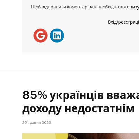
Щоб відправити коментар вам необхідно
авториз
Вхід/реєстрац
85% українців вважа
доходу недостатнім
25 Травня 2023