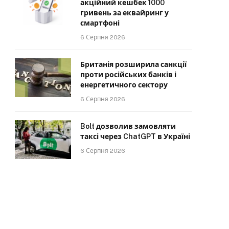
акційний кешбек 1000
гривень за еквайринг у
смартфоні
6 Серпня 2026
Британія розширила санкції
проти російських банків і
енергетичного сектору
6 Серпня 2026
Bolt дозволив замовляти
таксі через ChatGPT в Україні
6 Серпня 2026