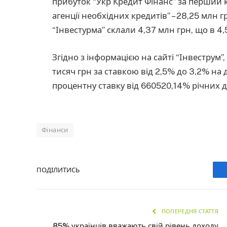
прибуток “Укр Кредит Фінанс” за перший к
агенції необхідних кредитів” – 28,25 млн 
“Інвестурма” склали 4,37 млн грн, що в 4,
Згідно з інформацією на сайті “Інвеструм”
тисяч грн за ставкою від 2,5% до 3,2% на
процентну ставку від 660520,14% річних 
Фінанси
ПОДІЛИТИСЬ
ПОПЕРЕДНЯ СТАТТЯ
85% українців вважають свій рівень доходу