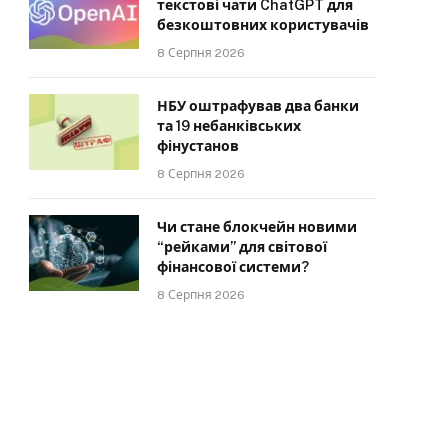
текстові чати ChatGPT для
безкоштовних користувачів
8 Серпня 2026
НБУ оштрафував два банки
та 19 небанківських
фінустанов
8 Серпня 2026
Чи стане блокчейн новими
“рейками” для світової
фінансової системи?
8 Серпня 2026