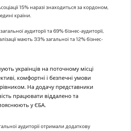
Асоціації 15% наразі знаходиться за кордоном,
едині країни.
гальної аудиторії та 69% бізнес-аудиторії,
ізації мають 33% загальної та 12% бізнес-
ють українців на поточному місці
ктиві, комфортні і безпечні умови
ерівником. На додачу представники
вість працювати віддалено та
 пояснюють у ЄБА.
альної аудиторії отримали додаткову