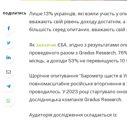
Лише 13% українців, які взяли участь у опи
ПОДІЛИТИСЬ
вважають свій рівень доходу достатнім, а
більшість серед опитаних, вважають свій 
Як
зазначає
ЄБА, згідно з результатами оп
проведеного разом з Gradus Research, 76
місяць, а доходи 53% не перевищують 10 
Щорічне опитування “Барометр щастя в Укр
повномасштабне російське вторгнення в У
проводилось. У 2023 році стартувало оно
дослідницька компанія Gradus Research.
Аудиторія дослідження складається із: