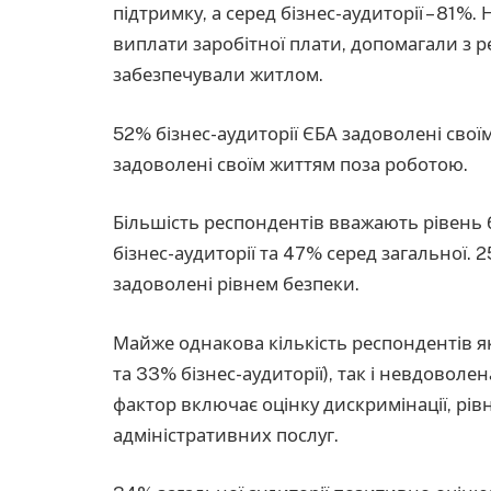
підтримку, а серед бізнес-аудиторії – 81%
виплати заробітної плати, допомагали з р
забезпечували житлом.
52% бізнес-аудиторії ЄБА задоволені своїм
задоволені своїм життям поза роботою.
Більшість респондентів вважають рівень 
бізнес-аудиторії та 47% серед загальної. 
задоволені рівнем безпеки.
Майже однакова кількість респондентів 
та 33% бізнес-аудиторії), так і невдоволен
фактор включає оцінку дискримінації, рів
адміністративних послуг.