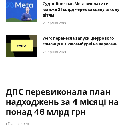
Суд зобов’язав Meta виплатити
майже $1 млрд через завдану шкоду
дітям
7 Серпня 2026
Wero перенесла запуск цифрового
гаманця в Люксембурзі на вересень
7 Серпня 2026
ДПС перевиконала план
надходжень за 4 місяці на
понад 46 млрд грн
1 Травня 2025