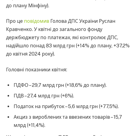
до плану Мінфіну).
Про це
повідомив
Голова ДПС України Руслан
Кравченко. У квітні до загального фонду
держбюджету по платежах, які контролює ДПС,
надійшло понад 83 млрд грн (+14% до плану, +37,2%
до квітня 2024 року).
Головні показники квітня:
ПДФО – 29,7 млрд грн (+18,6% до плану).
ПДВ – 27,4 млрд грн (+6%).
Податок на прибуток – 5,6 млрд грн (+77,5%).
Акциз з вироблених та ввезених товарів – 15,7
млрд (+11,4%).