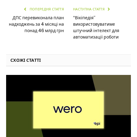
ПОПЕРЕДНЯ СТАТТЯ
НАСТУПНА СТАТТЯ
ДПС перевиконала план
“Вікіпедія”
надходжень за 4 місяці на
використовуватиме
понад 46 млрд грн
штучний інтелект для
автоматизації роботи
СХОЖІ СТАТТІ