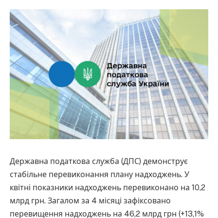
Державна податкова служба (ДПС) демонструє
стабільне перевиконання плану надходжень. У
квітні показники надходжень перевиконано на 10,2
млрд грн. Загалом за 4 місяці зафіксовано
перевищення надходжень на 46,2 млрд грн (+13,1%