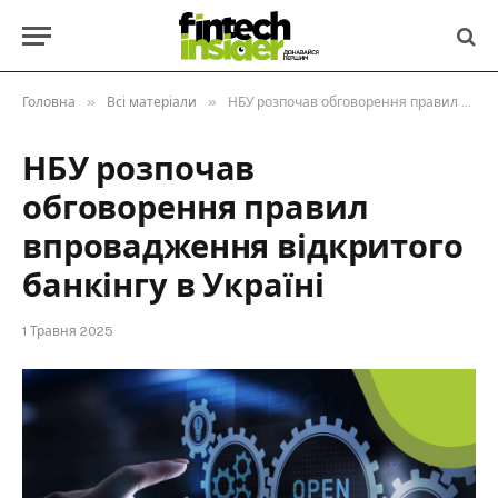
»
»
Головна
Всі матеріали
НБУ розпочав обговорення правил впровадження відкритого банкінгу в Україні
НБУ розпочав
обговорення правил
впровадження відкритого
банкінгу в Україні
1 Травня 2025