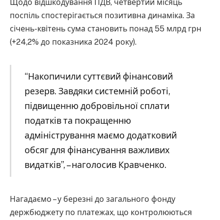
Щодо відшкодування ПДВ, четвертий місяць
поспіль спостерігається позитивна динаміка. За
січень-квітень сума становить понад 55 млрд грн
(+24,2% до показника 2024 року).
“Накопичили суттєвий фінансовий
резерв. Завдяки системній роботі,
підвищенню добровільної сплати
податків та покращенню
адміністрування маємо додатковий
обсяг для фінансування важливих
видатків”, – наголосив Кравченко.
Нагадаємо – у березні до загального фонду
держбюджету по платежах, що контролюються