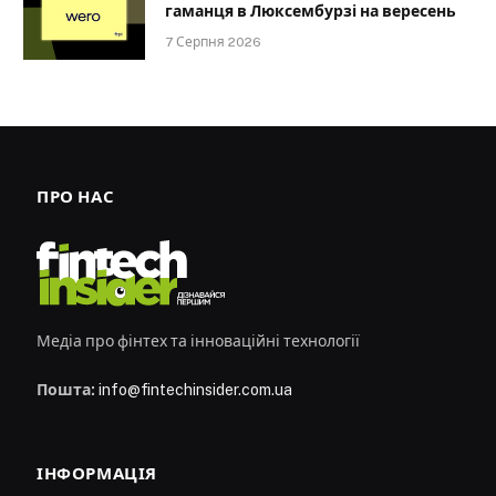
гаманця в Люксембурзі на вересень
7 Серпня 2026
ПРО НАС
Медіа про фінтех та інноваційні технології
Пошта:
info@fintechinsider.com.ua
ІНФОРМАЦІЯ