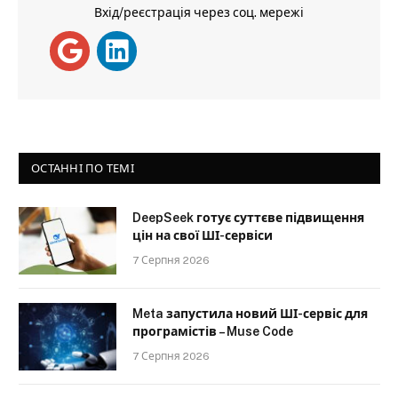
Вхід/реєстрація через соц. мережі
ОСТАННІ ПО ТЕМІ
DeepSeek готує суттєве підвищення
цін на свої ШІ-сервіси
7 Серпня 2026
Meta запустила новий ШІ-сервіс для
програмістів – Muse Code
7 Серпня 2026