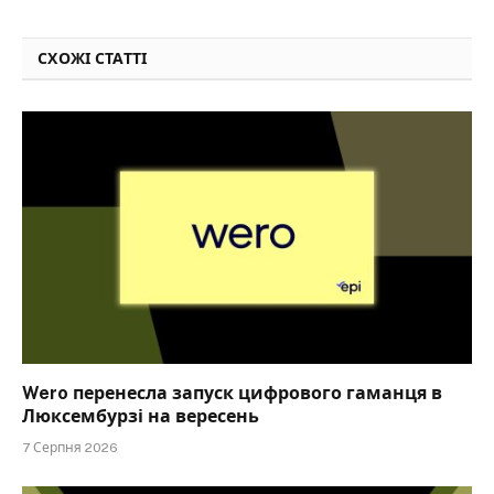
СХОЖІ СТАТТІ
Wero перенесла запуск цифрового гаманця в
Люксембурзі на вересень
7 Серпня 2026