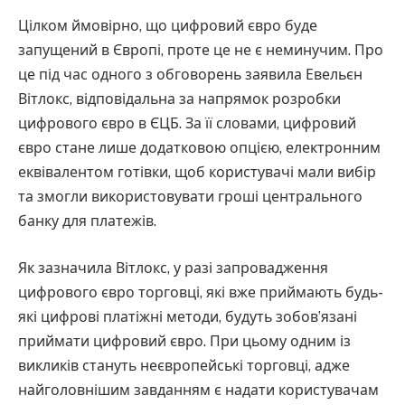
Цілком ймовірно, що цифровий євро буде
запущений в Європі, проте це не є неминучим. Про
це під час одного з обговорень заявила Евельєн
Вітлокс, відповідальна за напрямок розробки
цифрового євро в ЄЦБ. За її словами, цифровий
євро стане лише додатковою опцією, електронним
еквівалентом готівки, щоб користувачі мали вибір
та змогли використовувати гроші центрального
банку для платежів.
Як зазначила Вітлокс, у разі запровадження
цифрового євро торговці, які вже приймають будь-
які цифрові платіжні методи, будуть зобов’язані
приймати цифровий євро. При цьому одним із
викликів стануть неєвропейські торговці, адже
найголовнішим завданням є надати користувачам