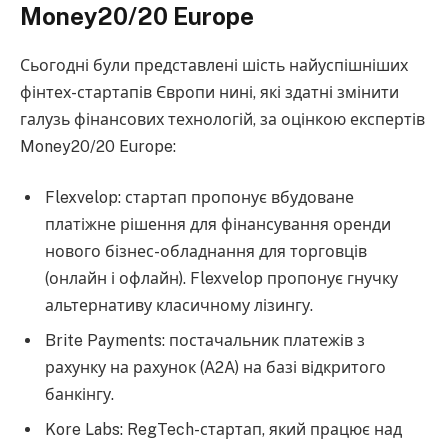
Money20/20 Europe
Сьогодні були представлені шість найуспішніших
фінтех-стартапів Європи нині, які здатні змінити
галузь фінансових технологій, за оцінкою експертів
Money20/20 Europe:
Flexvelop: стартап пропонує вбудоване
платіжне рішення для фінансування оренди
нового бізнес-обладнання для торговців
(онлайн і офлайн). Flexvelop пропонує гнучку
альтернативу класичному лізингу.
Brite Payments: постачальник платежів з
рахунку на рахунок (A2A) на базі відкритого
банкінгу.
Kore Labs: RegTech-стартап, який працює над