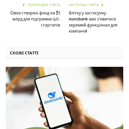
ПОПЕРЕДНЯ СТАТТЯ
НАСТУПНА СТАТТЯ
Cisco створює фонд на $1
Влітку у застосунку
млрд для підтримки ШІ-
monobank має з’явитися
стартапів
окремий функціонал для
компаній
СХОЖІ СТАТТІ