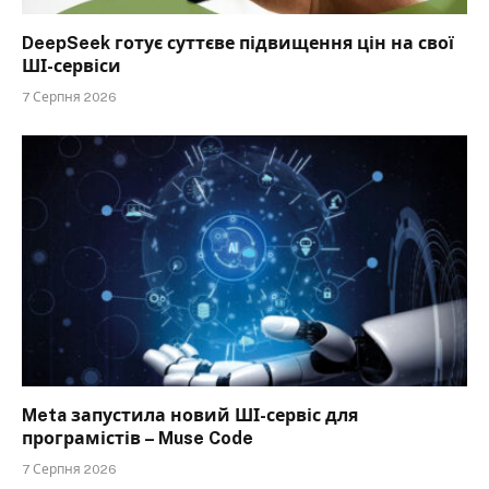
DeepSeek готує суттєве підвищення цін на свої
ШІ-сервіси
7 Серпня 2026
Meta запустила новий ШІ-сервіс для
програмістів – Muse Code
7 Серпня 2026