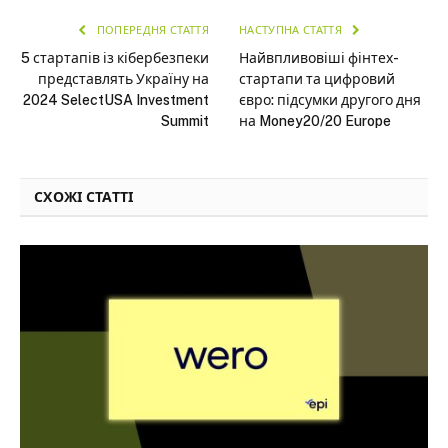
ПОПЕРЕДНЯ СТАТТЯ
НАСТУПНА СТАТТЯ
5 стартапів із кібербезпеки
Найвпливовіші фінтех-
представлять Україну на
стартапи та цифровий
2024 SelectUSA Investment
євро: підсумки другого дня
Summit
на Money20/20 Europe
СХОЖІ СТАТТІ