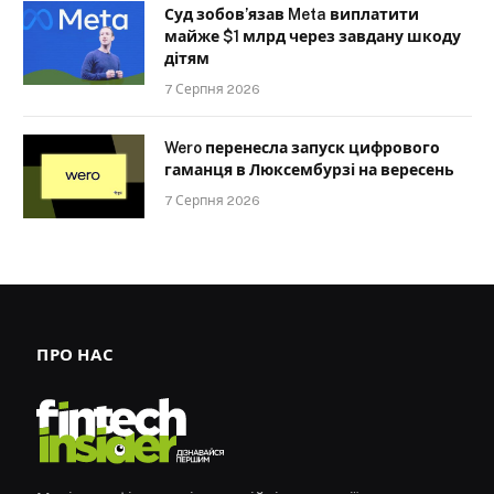
Суд зобов’язав Meta виплатити
майже $1 млрд через завдану шкоду
дітям
7 Серпня 2026
Wero перенесла запуск цифрового
гаманця в Люксембурзі на вересень
7 Серпня 2026
ПРО НАС