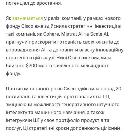
потенціал до зростання.
Як
зазначається
у релізі компанії, у рамках нового
фонду Cisco вже здійснила стратегічні інвестиції в
такі компанії, як Cohere, Mistral AI та Scale AI,
прагнучи прискорити готовність своїх клієнтів до
впровадження AI та доповнити власну інноваційну
стратегію в цій галузі. Нині Cisco вже виділила
близько $200 млн із заявленого мільярдного
фонду.
Протягом останніх років Cisco здійснила понад 20
поглинань та інвестицій, орієнтованих на ШІ,
зміцнюючи можливості генеративного штучного
інтелекту та машинного навчання, а також
інтегруючи ШІ у своє портфоліо продуктів та
послуг. Ці стратегічні кроки доповнюють цілісний