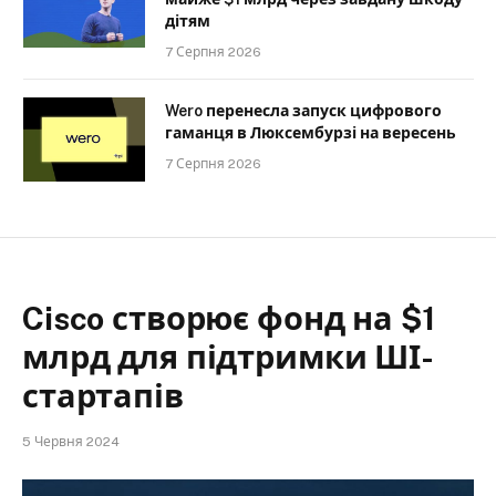
дітям
7 Серпня 2026
Wero перенесла запуск цифрового
гаманця в Люксембурзі на вересень
7 Серпня 2026
Cisco створює фонд на $1
млрд для підтримки ШІ-
стартапів
5 Червня 2024