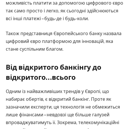
можливість платити за допомогою цифрового євро
так само просто і легко, як сьогодні здійснюються
всі інші платежі – будь-де і будь-коли.
Також представниця Європейського банку назвала
цифровий євро платформою для інновацій, яка
стане суспільним благом.
Від відкритого банкінгу до
відкритого…всього
Одним із найважливіших трендів у Європі, що
набирає обертів, є відкритий банкінг. Проте як
зазначили експерти, ця технологія не обмежиться
лише фінансами – невдовзі ще більше галузей
впроваджуватимуть її. Зокрема, телекомунікаційні