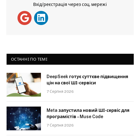
Вхід/реєстрація через соц. мережі
ОСТАННІ ПО ТЕМІ
DeepSeek готує суттєве підвищення
цін на свої ШІ-сервіси
7 Серпня 2026
Meta запустила новий ШІ-сервіс для
програмістів – Muse Code
7 Серпня 2026