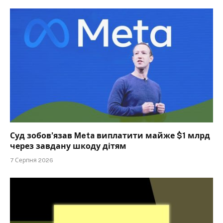
Суд зобов’язав Meta виплатити майже $1 млрд
через завдану шкоду дітям
7 Серпня 2026