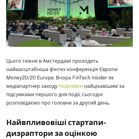
Цього тижня в Амстердамі проходить
наймасштабніша фінтех конференція Європи
Money20/20 Europe. Вчора FinTech Insider як
медіапартнер заходу
поділився
найцікавішим за
підсумками першого дня події, сьогодні
розповідаємо про головне за другий день.
Найвпливовіші стартапи-
дизраптори за оцінкою