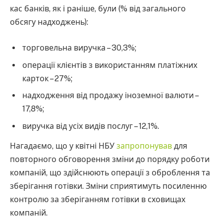
кас банків, як і раніше, були (% від загального
обсягу надходжень):
торговельна виручка – 30,3%;
операції клієнтів з використанням платіжних
карток – 27%;
надходження від продажу іноземної валюти –
17,8%;
виручка від усіх видів послуг – 12,1%.
Нагадаємо, що у квітні НБУ
запропонував
для
повторного обговорення зміни до порядку роботи
компаній, що здійснюють операції з оброблення та
зберігання готівки. Зміни сприятимуть посиленню
контролю за зберіганням готівки в сховищах
компаній.