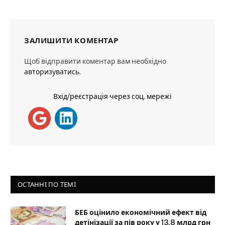
ЗАЛИШИТИ КОМЕНТАР
Щоб відправити коментар вам необхідно
авторизуватись
.
Вхід/реєстрація через соц. мережі
ОСТАННІ ПО ТЕМІ
БЕБ оцінило економічний ефект від
детінізації за пів року у 13,8 млрд грн