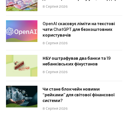
8 Серпня 2026
OpenAI скасовує ліміти на текстові
чати ChatGPT для безкоштовних
користувачів
8 Серпня 2026
НБУ оштрафував два банки та 19
небанківських фінустанов
8 Серпня 2026
Чи стане блокчейн новими
“рейками” для світової фінансової
системи?
8 Серпня 2026