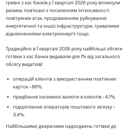
гривні з кас банків у І кварталі 2026 року вплинули
ризики, пов’язані з посиленням інтенсивності
повітряних атак, продовженням руйнування
енергетичної та іншої інфраструктури, тривалими
відключеннями електроенергії тощо.
Традиційно в І кварталі 2026 року найбільші обсяги
готівки з кас банки видавали для (% від загального
обсягу видатків):
операцій клієнтів з використанням платіжних
карток – 86%;
придбання іноземної валюти в клієнтів – 4,1%;
підкріплення операторів поштового зв’язку –
3,4%.
Найбільшими джерелами надходжень готівки до