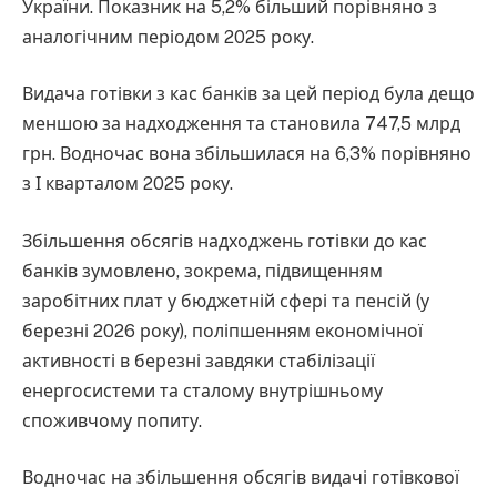
України. Показник на 5,2% більший порівняно з
аналогічним періодом 2025 року.
Видача готівки з кас банків за цей період була дещо
меншою за надходження та становила 747,5 млрд
грн. Водночас вона збільшилася на 6,3% порівняно
з І кварталом 2025 року.
Збільшення обсягів надходжень готівки до кас
банків зумовлено, зокрема, підвищенням
заробітних плат у бюджетній сфері та пенсій (у
березні 2026 року), поліпшенням економічної
активності в березні завдяки стабілізації
енергосистеми та сталому внутрішньому
споживчому попиту.
Водночас на збільшення обсягів видачі готівкової