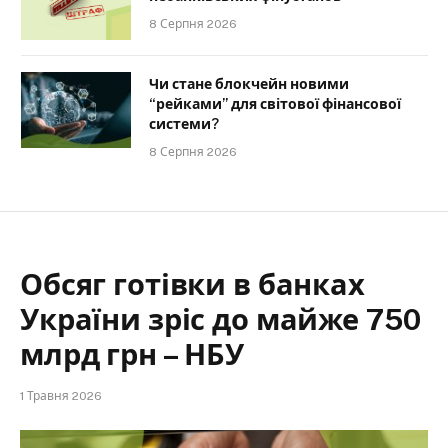
8 Серпня 2026
Чи стане блокчейн новими
“рейками” для світової фінансової
системи?
8 Серпня 2026
Обсяг готівки в банках
України зріс до майже 750
млрд грн – НБУ
1 Травня 2026