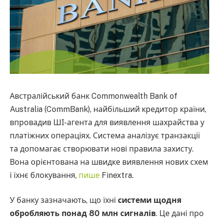
Австралійський банк Commonwealth Bank of
Australia (CommBank), найбільший кредитор країни,
впровадив ШІ-агента для виявлення шахрайства у
платіжних операціях. Система аналізує транзакції
та допомагає створювати нові правила захисту.
Вона орієнтована на швидке виявлення нових схем
і їхнє блокування,
пише
Finextra.
У банку зазначають, що їхні
системи щодня
обробляють понад 80 млн сигналів
. Це дані про