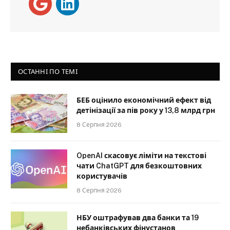
ОСТАННІ ПО ТЕМІ
БЕБ оцінило економічний ефект від
детінізації за пів року у 13,8 млрд грн
8 Серпня 2026
OpenAI скасовує ліміти на текстові
чати ChatGPT для безкоштовних
користувачів
8 Серпня 2026
НБУ оштрафував два банки та 19
небанківських фінустанов