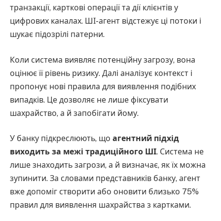
транзакції, карткові операції та дії клієнтів у
цифрових каналах. ШІ-агент відстежує ці потоки і
шукає підозрілі патерни.
Коли система виявляє потенційну загрозу, вона
оцінює її рівень ризику. Далі аналізує контекст і
пропонує нові правила для виявлення подібних
випадків. Це дозволяє не лише фіксувати
шахрайство, а й запобігати йому.
У банку підкреслюють, що
агентний підхід
виходить за межі традиційного ШІ
. Система не
лише знаходить загрози, а й визначає, як їх можна
зупинити. За словами представників банку, агент
вже допоміг створити або оновити близько 75%
правил для виявлення шахрайства з картками.