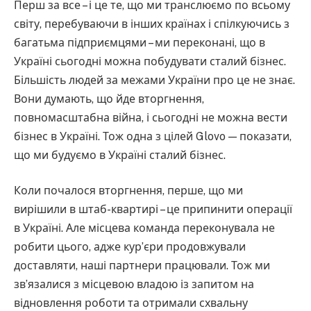
Перш за все – і це те, що ми транслюємо по всьому
світу, перебуваючи в інших країнах і спілкуючись з
багатьма підприємцями – ми переконані, що в
Україні сьогодні можна побудувати сталий бізнес.
Більшість людей за межами України про це не знає.
Вони думають, що йде вторгнення,
повномасштабна війна, і сьогодні не можна вести
бізнес в Україні. Тож одна з цілей Glovo — показати,
що ми будуємо в Україні сталий бізнес.
Коли почалося вторгнення, перше, що ми
вирішили в штаб-квартирі – це припинити операції
в Україні. Але місцева команда переконувала не
робити цього, адже кур’єри продовжували
доставляти, наші партнери працювали. Тож ми
зв’язалися з місцевою владою із запитом на
відновлення роботи та отримали схвальну