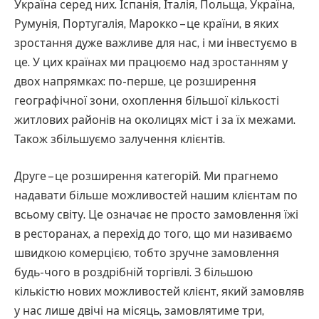
Україна серед них. Іспанія, Італія, Польща, Україна,
Румунія, Португалія, Марокко – це країни, в яких
зростання дуже важливе для нас, і ми інвестуємо в
це. У цих країнах ми працюємо над зростанням у
двох напрямках: по-перше, це розширення
географічної зони, охоплення більшої кількості
житлових районів на околицях міст і за їх межами.
Також збільшуємо залучення клієнтів.
Друге – це розширення категорій. Ми прагнемо
надавати більше можливостей нашим клієнтам по
всьому світу. Це означає не просто замовлення їжі
в ресторанах, а перехід до того, що ми називаємо
швидкою комерцією, тобто зручне замовлення
будь-чого в роздрібній торгівлі. З більшою
кількістю нових можливостей клієнт, який замовляв
у нас лише двічі на місяць, замовлятиме три,