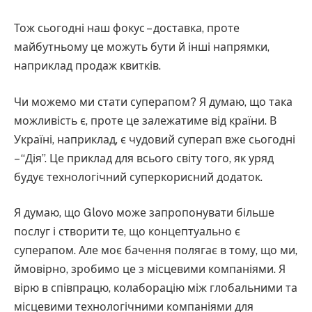
Тож сьогодні наш фокус – доставка, проте
майбутньому це можуть бути й інші напрямки,
наприклад продаж квитків.
Чи можемо ми стати суперапом? Я думаю, що така
можливість є, проте це залежатиме від країни. В
Україні, наприклад, є чудовий суперап вже сьогодні
– “Дія”. Це приклад для всього світу того, як уряд
будує технологічний суперкорисний додаток.
Я думаю, що Glovo може запропонувати більше
послуг і створити те, що концептуально є
суперапом. Але моє бачення полягає в тому, що ми,
ймовірно, зробимо це з місцевими компаніями. Я
вірю в співпрацю, колаборацію між глобальними та
місцевими технологічними компаніями для