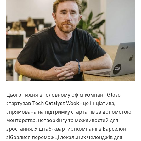
Цього тижня в головному офісі компанії Glovo
стартував Tech Catalyst Week – це ініціатива,
спрямована на підтримку стартапів за допомогою
менторства, нетворкінгу та можливостей для
зростання. У штаб-квартирі компанії в Барселоні
зібралися переможці локальних челенджів для