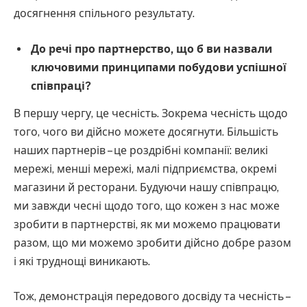
досягнення спільного результату.
До речі про партнерство, що б ви назвали
ключовими принципами побудови успішної
співпраці?
В першу чергу, це чесність. Зокрема чесність щодо
того, чого ви дійсно можете досягнути. Більшість
наших партнерів – це роздрібні компанії: великі
мережі, менші мережі, малі підприємства, окремі
магазини й ресторани. Будуючи нашу співпрацю,
ми завжди чесні щодо того, що кожен з нас може
зробити в партнерстві, як ми можемо працювати
разом, що ми можемо зробити дійсно добре разом
і які труднощі виникають.
Тож, демонстрація передового досвіду та чесність –