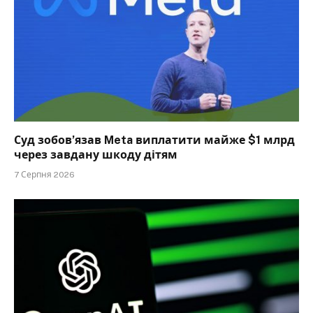
Суд зобов’язав Meta виплатити майже $1 млрд
через завдану шкоду дітям
7 Серпня 2026