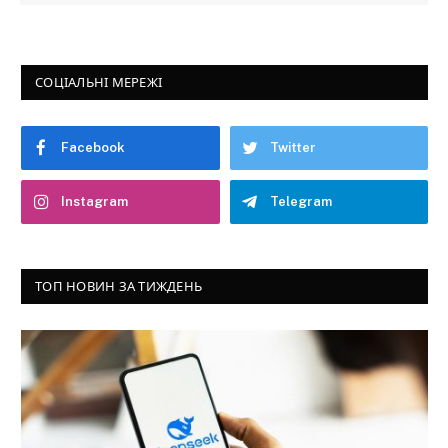
СОЦІАЛЬНІ МЕРЕЖІ
Facebook
Twitter
Instagram
Telegram
ТОП НОВИН ЗА ТИЖДЕНЬ