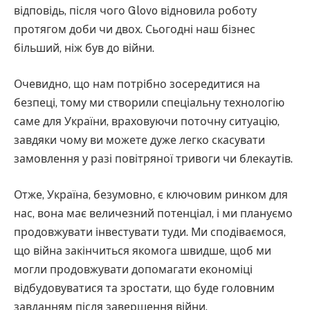
відповідь, після чого Glovo відновила роботу
протягом доби чи двох. Сьогодні наш бізнес
більший, ніж був до війни.
Очевидно, що нам потрібно зосередитися на
безпеці, тому ми створили спеціальну технологію
саме для України, враховуючи поточну ситуацію,
завдяки чому ви можете дуже легко скасувати
замовлення у разі повітряної тривоги чи блекаутів.
Отже, Україна, безумовно, є ключовим ринком для
нас, вона має величезний потенціал, і ми плануємо
продовжувати інвестувати туди. Ми сподіваємося,
що війна закінчиться якомога швидше, щоб ми
могли продовжувати допомагати економіці
відбудовуватися та зростати, що буде головним
завданням після завершення війни.