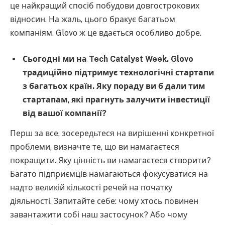
це найкращий спосіб побудови довгострокових
відносин. На жаль, цього бракує багатьом
компаніям. Glovo ж це вдається особливо добре.
Сьогодні ми на Tech Catalyst Week. Glovo
традиційно підтримує технологічні стартапи
з багатьох країн. Яку пораду ви б дали тим
стартапам, які прагнуть залучити інвестиції
від вашої компанії?
Перш за все, зосередьтеся на вирішенні конкретної
проблеми, визначте те, що ви намагаєтеся
покращити. Яку цінність ви намагаєтеся створити?
Багато підприємців намагаються фокусуватися на
надто великій кількості речей на початку
діяльності. Запитайте себе: чому хтось повинен
завантажити собі наш застосунок? Або чому