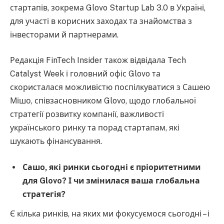
стартапів, зокрема Glovo Startup Lab 3.0 в Україні,
для участі в корисних заходах та знайомства з
інвесторами й партнерами.
Редакція FinTech Insider також відвідала Tech
Catalyst Week і головний офіс Glovo та
скористалася можливістю поспілкуватися з Сашею
Мішо, співзасновником Glovo, щодо глобальної
стратегії розвитку компанії, важливості
українського ринку та порад стартапам, які
шукають фінансування.
Сашо, які ринки сьогодні є пріоритетними
для Glovo? І чи змінилася ваша глобальна
стратегія?
Є кілька ринків, на яких ми фокусуємося сьогодні – і