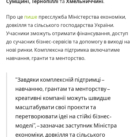
Сумщині, Тернопіллі
та
Хмельниччині
.
Про це
пише
пресслужба Міністерства економіки,
довкілля та сільського господарства України.
Учасники зможуть отримати фінансування, доступ
до сучасних бізнес-сервісів та допомогу в виході на
нові ринки. Комплексна підтримка включатиме
навчання, гранти та менторство.
“Завдяки комплексній підтримці –
навчанню, грантам та менторству –
креативні компанії можуть швидше
масштабувати свої проєкти та
перетворювати ідеї на стійкі бізнес-
моделі”, – зазначає заступник Міністра
економіки, довкілля та сільського