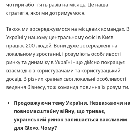
чотири або п’ять разів на місяць. Це наша
стратегія, якої ми дотримуємося.
Також ми зосереджуємося на місцевих командах. В
Україні у нашому центральному офісі в Києві
працює 200 людей. Вони дуже зосереджені на
локальному зростанні, і розуміють особливості
ринку та динаміку в Україні – що дійсно покращує
взаємодію з користувачами та користувацький
досвід. В різних країнах свої локальні особливості
ведення бізнесу, тож команда повинна їх розуміти.
Продовжуючи тему України. Незважаючи на
повномасштабну війну, що триває,
український ринок залишається важливим
для Glovo. Чому?