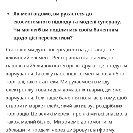
Як мені відомо, ви рухаєтеся до
екосистемного підходу та моделі суперапу.
Чи могли б ви поділитися своїм баченням
щодо цієї перспективи?
Сьогодні ми дуже зосереджені на доставці – це
ключовий елемент. Ресторанна їжа, очевидно, є
нашою найбільшою категорією. Друга – це продукти
харчування. Також у нас є інші сегменти роздрібної
торгівлі, такі як аптеки. Ми рухаємося в моду,
електроніку, товари для домашніх тварин, дитяче
харчування. Тож наше бачення полягає в тому, щоб
створити маркетплейс, який активізує роздрібних
торговців. Це великі мережі, про які ми всі знаємо, а
також малий бізнес. Ми хочемо допомогти їм
збільшити продажі через цифрову платформу.