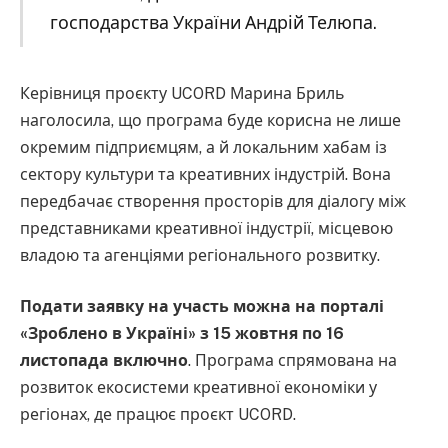
господарства України Андрій Телюпа.
Керівниця проєкту UCORD Марина Бриль
наголосила, що програма буде корисна не лише
окремим підприємцям, а й локальним хабам із
сектору культури та креативних індустрій. Вона
передбачає створення просторів для діалогу між
представниками креативної індустрії, місцевою
владою та агенціями регіонального розвитку.
Подати заявку на участь можна на порталі
«Зроблено в Україні» з 15 жовтня по 16
листопада включно
. Програма спрямована на
розвиток екосистеми креативної економіки у
регіонах, де працює проєкт UCORD.