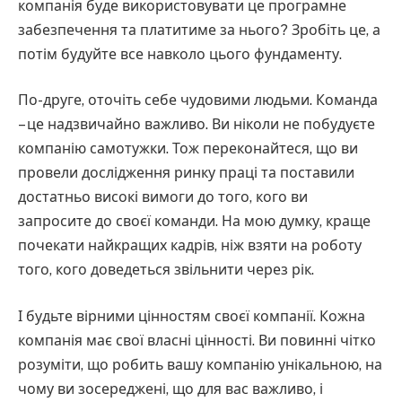
компанія буде використовувати це програмне
забезпечення та платитиме за нього? Зробіть це, а
потім будуйте все навколо цього фундаменту.
По-друге, оточіть себе чудовими людьми. Команда
– це надзвичайно важливо. Ви ніколи не побудуєте
компанію самотужки. Тож переконайтеся, що ви
провели дослідження ринку праці та поставили
достатньо високі вимоги до того, кого ви
запросите до своєї команди. На мою думку, краще
почекати найкращих кадрів, ніж взяти на роботу
того, кого доведеться звільнити через рік.
І будьте вірними цінностям своєї компанії. Кожна
компанія має свої власні цінності. Ви повинні чітко
розуміти, що робить вашу компанію унікальною, на
чому ви зосереджені, що для вас важливо, і