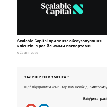
Scalable Capital припиняє обслуговування
клієнтів із російськими паспортами
6 Серпня 2026
ЗАЛИШИТИ КОМЕНТАР
Щоб відправити коментар вам необхідно
авториз
Вхід/реєстрац