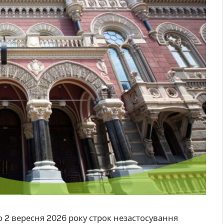
 2 вересня 2026 року строк незастосування