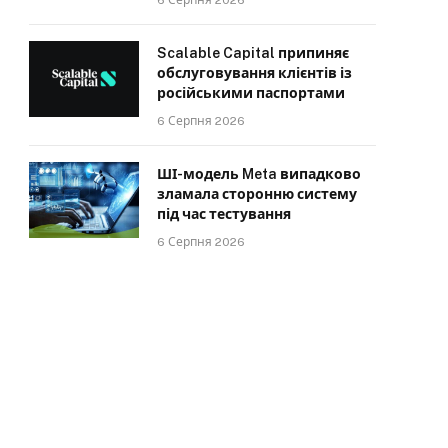
6 Серпня 2026
Scalable Capital припиняє
обслуговування клієнтів із
російськими паспортами
6 Серпня 2026
ШІ-модель Meta випадково
зламала сторонню систему
під час тестування
6 Серпня 2026