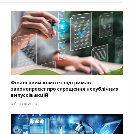
Фінансовий комітет підтримав
законопроєкт про спрощення непублічних
випусків акцій
6 Серпня 2026