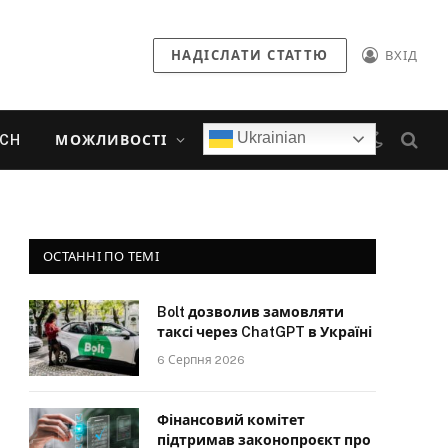
НАДІСЛАТИ СТАТТЮ
ВХІД
Ukrainian
ECH
МОЖЛИВОСТІ
ОСТАННІ ПО ТЕМІ
Bolt дозволив замовляти
таксі через ChatGPT в Україні
6 Серпня 2026
Фінансовий комітет
підтримав законопроєкт про