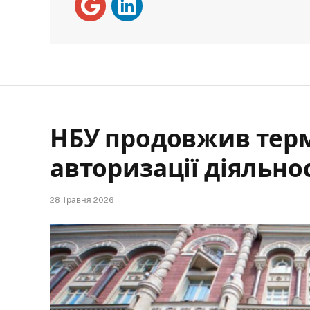
НБУ продовжив терм
авторизації діяльно
28 Травня 2026