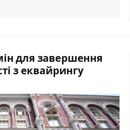
ін для завершення
сті з еквайрингу