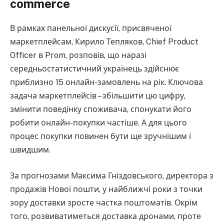
commerce
В рамках панельної дискусії, присвяченої
маркетплейсам, Кирило Тепляков, Chief Product
Officer в Prom, розповів, що наразі
середньостатистичний українець здійснює
приблизно 15 онлайн-замовлень на рік. Ключова
задача маркетплейсів – збільшити цю цифру,
змінити поведінку споживача, спонукати його
робити онлайн-покупки частіше. А для цього
процес покупки повинен бути ще зручнішим і
швидшим.
За прогнозами Максима Гніздовського, директора з
продажів Нової пошти, у найближчі роки з точки
зору доставки зросте частка поштоматів. Окрім
того, розвиватиметься доставка дронами, проте