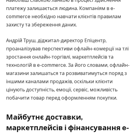
найбільш слабкою ланкою в процесі здійснення
платежу залишається людина. Компаніям в e-
commerce необхідно навчати клієнтів правилам
захисту та збереження даних.
Андрій Труш, діджитал-директор Епіцентр,
проаналізував перспективи офлайн-комерції на тлі
зростання онлайн-торгівлі, маркетплейсів та
технологій в e-commerce. За його словами, офлайн-
магазини залишаться та розвиватимуться поряд з
іншими каналами продажів, оскільки клієнти
цінують доступність, емоції, сервіс, можливість
побачити товар перед оформленням покупки.
Майбутнє доставки,
маркетплейсів і фінансування e-