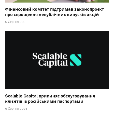
Фінансовий комітет підтримав законопроєкт
про спрощення непублічних випусків акцій
6 Серпня 2026
Scalable Capital припиняє обслуговування
клієнтів із російськими паспортами
6 Серпня 2026