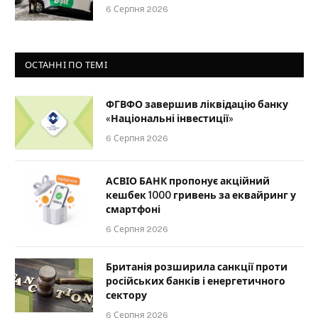
6 Серпня 2026
ОСТАННІ ПО ТЕМІ
ФГВФО завершив ліквідацію банку
«Національні інвестиції»
6 Серпня 2026
АСВІО БАНК пропонує акційний
кешбек 1000 гривень за еквайринг у
смартфоні
6 Серпня 2026
Британія розширила санкції проти
російських банків і енергетичного
сектору
6 Серпня 2026