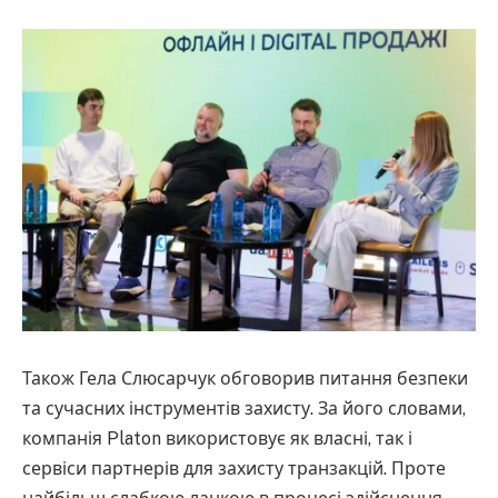
Також Гела Слюсарчук обговорив питання безпеки
та сучасних інструментів захисту. За його словами,
компанія Platon використовує як власні, так і
сервіси партнерів для захисту транзакцій. Проте