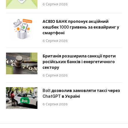
6 Серпня 2026
АСВІО БАНК пропонує акційний
кешбек 1000 гривень за еквайринг у
смартфоні
6 Серпня 2026
Британія розширила санкції проти
російських банків і енергетичного
сектору
6 Серпня 2026
Bolt дозволив замовляти таксі через
ChatGPT в Україні
6 Серпня 2026