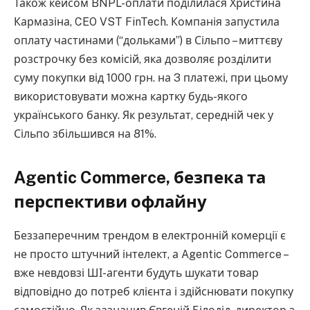
Також кейсом BNPL-оплати поділилася Христина
Кармазіна, CEO VST FinТech. Компанія запустила
оплату частинами (“дольками”) в Сільпо – миттєву
розстрочку без комісій, яка дозволяє розділити
суму покупки від 1000 грн. на 3 платежі, при цьому
використовувати можна картку будь-якого
українського банку. Як результат, середній чек у
Сільпо збільшився на 81%.
Agentic Commerce, безпека та
перспективи офлайну
Беззаперечним трендом в електронній комерції є
не просто штучний інтелект, а Agentic Commerce –
вже невдовзі ШІ-агенти будуть шукати товар
відповідно до потреб клієнта і здійснювати покупку