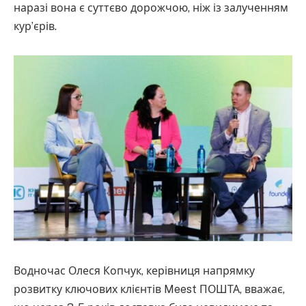
наразі вона є суттєво дорожчою, ніж із залученням
кур’єрів.
Водночас Олеся Копчук, керівниця напрямку
розвитку ключових клієнтів Meest ПОШТА, вважає,