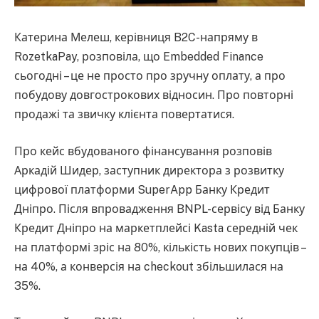
Катерина Мелеш, керівниця B2C-напряму в
RozetkaPay, розповіла, що Embedded Finance
сьогодні – це не просто про зручну оплату, а про
побудову довгострокових відносин. Про повторні
продажі та звичку клієнта повертатися.
Про кейс вбудованого фінансування розповів
Аркадій Шидер, заступник директора з розвитку
цифрової платформи SuperApp Банку Кредит
Дніпро. Після впровадження BNPL-сервісу від Банку
Кредит Дніпро на маркетплейсі Kasta середній чек
на платформі зріс на 80%, кількість нових покупців –
на 40%, а конверсія на checkout збільшилася на
35%.