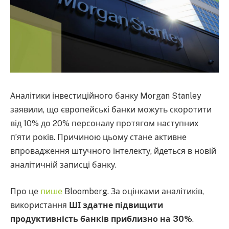
Аналітики інвестиційного банку Morgan Stanley
заявили, що європейські банки можуть скоротити
від 10% до 20% персоналу протягом наступних
п’яти років. Причиною цьому стане активне
впровадження штучного інтелекту, йдеться в новій
аналітичній записці банку.
Про це
пише
Bloomberg. За оцінками аналітиків,
використання
ШІ здатне підвищити
продуктивність банків приблизно на 30%
.