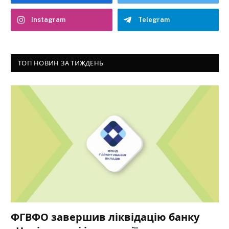
Instagram
Telegram
ТОП НОВИН ЗА ТИЖДЕНЬ
ФГВФО завершив ліквідацію банку