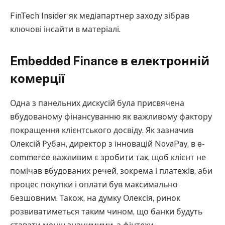
FinTech Insider як медіапартнер заходу зібрав
ключові інсайти в матеріалі.
Embedded Finance в електронній
комерції
Одна з панельних дискусій була присвячена
вбудованому фінансуванню як важливому фактору
покращення клієнтського досвіду. Як зазначив
Олексій Рубан, директор з інновацій NovaPay, в e-
commerce важливим є зробити так, щоб клієнт не
помічав вбудованих речей, зокрема і платежів, аби
процес покупки і оплати був максимально
безшовним. Також, на думку Олексія, ринок
розвиватиметься таким чином, що банки будуть