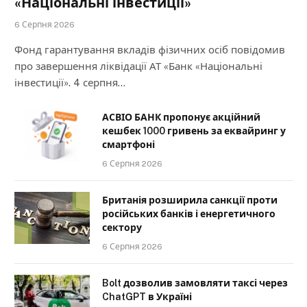
«Національні інвестиції»
6 Серпня 2026
Фонд гарантування вкладів фізичних осіб повідомив
про завершення ліквідації АТ «Банк «Національні
інвестиції». 4 серпня…
АСВІО БАНК пропонує акційний
кешбек 1000 гривень за еквайринг у
смартфоні
6 Серпня 2026
Британія розширила санкції проти
російських банків і енергетичного
сектору
6 Серпня 2026
Bolt дозволив замовляти таксі через
ChatGPT в Україні