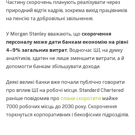
Частину скорочень планують реалізувати через
природний відтік кадрів, зокрема вихід працівників
на пенсію та добровільні звільнення.
У Morgan Stanley вважають, що
скорочення
персоналу може дати банкам економію на рівні
4–9% загальних витрат
. Водночас ШІ, на думку
аналітиків, здатен не лише зменшити витрати, а й
допомогти банкам збільшувати доходи.
Деякі великі банки вже почали публічно говорити
про вплив ШІ на робочі місця. Standard Chartered
раніше повідомив про
плани скоротити
майже
7000 робочих місць до 2030 року. Скорочення
торкнуться корпоративних і бекофісних підрозділів.