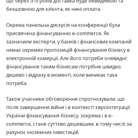
що через 3-5 років доставка буде невидимою та
безшовною для клієнта, як нині оплата.
Окрема панельна дискусія на конференції була
присвячена фінансуванню e-commerce. Як
зазначили експерти, у банків і фінансових компаній
немає окремих пропозицій фінансування бізнесу в
електронній комерції. Але його потреби очевидні:
фінансування таким бізнесам потрібне швидко,
дешево і відразу в моменті, коли виникає така
потреба.
Також учасники обговорення спрогнозували, що
після завершення війни і в контексті євроінтеграції
України фінансування бізнесу, зокрема і в e-
commerce, стане суттєво дешевшим, в тому числі за
рахунок іноземних інвестицій.