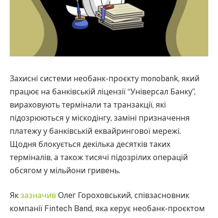
Захисні системи необанк-проєкту monobank, який
працює на банківській ліцензії “Універсал Банку”,
вираховують термінали та транзакції, які
підозрюються у міскодінгу, заміні призначення
платежу у банківській еквайрингової мережі.
Щодня блокується декілька десятків таких
терміналів, а також тисячі підозрілих операцій
обсягом у мільйони гривень.
Як
зазначив
Олег Гороховський, співзасновник
компанії Fintech Band, яка керує необанк-проєктом