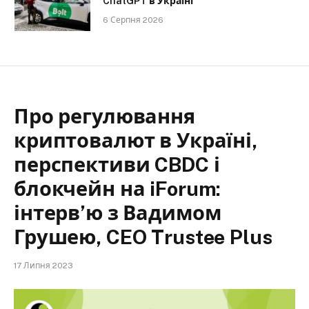
ChatGPT в Україні
6 Серпня 2026
Про регулювання
криптовалют в Україні,
перспективи CBDC і
блокчейн на iForum:
інтерв’ю з Вадимом
Грушею, CEO Trustee Plus
17 Липня 2023