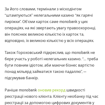
За його словами, термінали з міскодінгом
“штампуються” нелегальними казино “як гарячі
пиріжки”. Об’єми карток саме monobank у цих
операціях, на які звертають увагу правоохоронці,
він пояснює великою кількістю їх карток та,
відповідно, їх великою кількістю у всіх операціях.
Також Гороховський підкреслив, що monobank не
бере участь у роботі нелегальних казино. “… треба
бути повним ідіотом, аби маючи бізнес вартістю
понад мільярд займатися такою падаллю”, —
підсумував банкір.
Раніше monobank
оновив рекорд
швидкості
реєстрації нового клієнта. Клієнту необанку під час
реєстрації за допомогою цифрових документів у