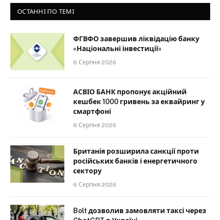
ОСТАННІ ПО ТЕМІ
ФГВФО завершив ліквідацію банку
«Національні інвестиції»
6 Серпня 2026
АСВІО БАНК пропонує акційний
кешбек 1000 гривень за еквайринг у
смартфоні
6 Серпня 2026
Британія розширила санкції проти
російських банків і енергетичного
сектору
6 Серпня 2026
Bolt дозволив замовляти таксі через