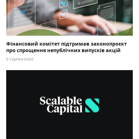
Фінансовий комітет підтримав законопроєкт
про спрощення непублічних випусків акцій
6 Серпня 2026