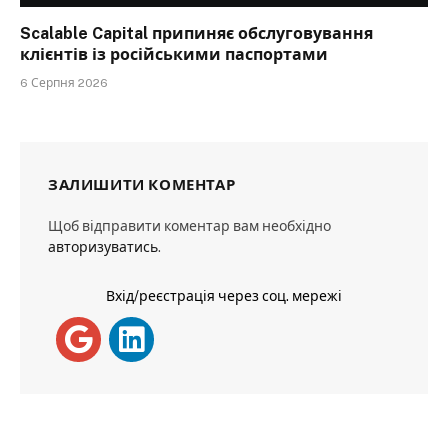
Scalable Capital припиняє обслуговування
клієнтів із російськими паспортами
6 Серпня 2026
ЗАЛИШИТИ КОМЕНТАР
Щоб відправити коментар вам необхідно
авторизуватись
.
Вхід/реєстрація через соц. мережі