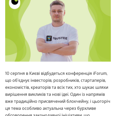
10 серпня в Києві відбудеться конференція iForum,
що об’єднує інвесторів, розробників, стартаперів,
економістів, креаторів та всіх тих, хто шукає шляхи
вирішення викликів та нові ідеї. Один із напрямів
вже традиційно присвячений блокчейну, і цьогоріч
ця тема особливо актуальна через бурхливе
обговорення законодавчої ініціативи, що