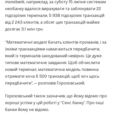
monobank, наприклад, за суботу 15 липня системам
необанку вдалося вирахувати та заблокувати 22
підозрілих термінали, 5 938 підозрілих транзакцій
від 2 243 клієнтів, а обсяг цих транзакцій майже
досягає 3,1 млн грн.
“Математичні моделі бачать клієнтів-ігроманів, і за
їхніми транзакціями намагаються передбачити,
який із терміналів закодований невірно. Це дуже
типове математичне завдання. Щоб обчислити
новий термінал, математична модель повинна
отримати хоча б 500 транзакцій, щоб хоч щось
передбачити”, — розповів Гороховський.
Гороховський також зазначив, що йому відомо про
хороші успіхи у цій роботі у “Сенс банку”. Про інші
банки йому не відомо.