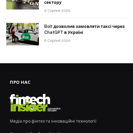
сектору
6 Серпня 2026
Bolt дозволив замовляти таксі через
ChatGPT в Україні
6 Серпня 2026
ПРО НАС
Медіа про фінтех та інноваційні технології