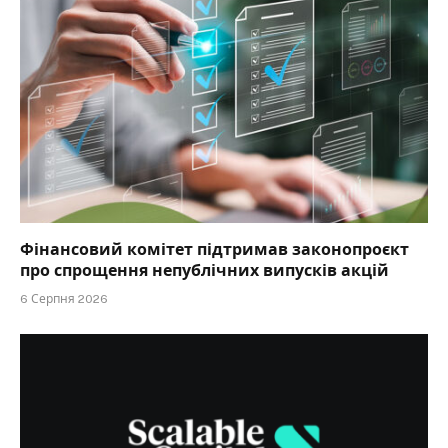
Фінансовий комітет підтримав законопроєкт
про спрощення непублічних випусків акцій
6 Серпня 2026