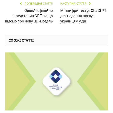
ПОПЕРЕДНЯ СТАТТЯ
НАСТУПНА СТАТТЯ
OpenAI офіційно
Мінцифри тестує ChatGPT
представив GPT-4: що
для надання послуг
відомо про нову ШІ-модель
українцям у Дії
СХОЖІ СТАТТІ