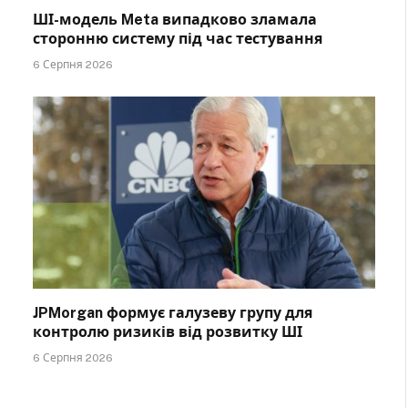
ШІ-модель Meta випадково зламала
сторонню систему під час тестування
6 Серпня 2026
JPMorgan формує галузеву групу для
контролю ризиків від розвитку ШІ
6 Серпня 2026