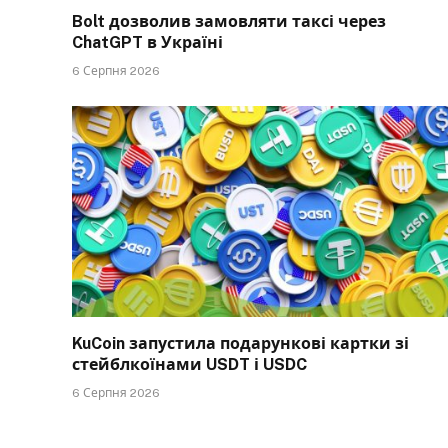
Bolt дозволив замовляти таксі через
ChatGPT в Україні
6 Серпня 2026
KuCoin запустила подарункові картки зі
стейблкоїнами USDT і USDC
6 Серпня 2026