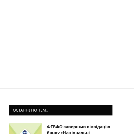
ОСТАННІ ПО ТЕМІ
ФГВФО завершив ліквідацію
банку «Національні