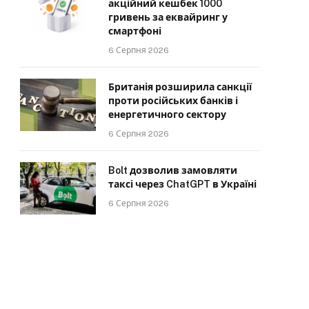
акційний кешбек 1000
гривень за еквайринг у
смартфоні
6 Серпня 2026
Британія розширила санкції
проти російських банків і
енергетичного сектору
6 Серпня 2026
Bolt дозволив замовляти
таксі через ChatGPT в Україні
6 Серпня 2026