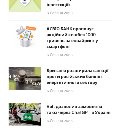
інвестиції»
6 Серпня 2026
АСВІО БАНК пропонує
акційний кешбек 1000
гривень за еквайринг у
смартфоні
6 Серпня 2026
Британія розширила санкції
проти російських банків і
енергетичного сектору
6 Серпня 2026
Bolt дозволив замовляти
таксі через ChatGPT в Україні
6 Серпня 2026