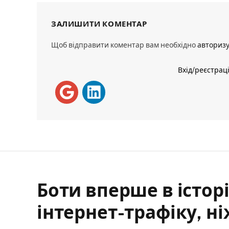
ЗАЛИШИТИ КОМЕНТАР
Щоб відправити коментар вам необхідно
авториз
Вхід/реєстрац
Боти вперше в істор
інтернет-трафіку, ні