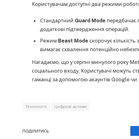
Користувачам доступні два режими робот
Стандартний
Guard Mode
передбачає л
додаткові підтвердження операцій.
Режим
Beast Mode
скорочує кількість 
вимагає схвалення потенційно небезп
Нагадаємо, що у серпні минулого року M
соціального входу. Користувачі можуть с
гаманці за допомогою акаунтів Google чи 
Технології
Цифрові активи
ПОДІЛИТИСЬ