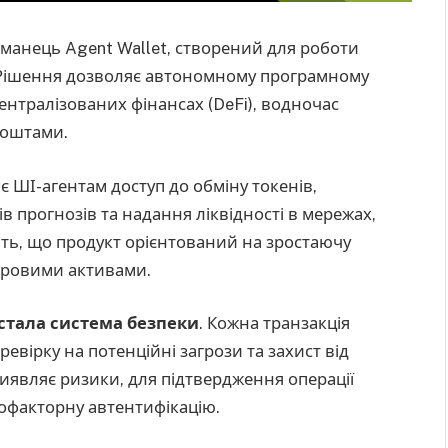
манець Agent Wallet, створений для роботи
. Рішення дозволяє автономному програмному
ентралізованих фінансах (DeFi), водночас
коштами.
 ШІ-агентам доступ до обміну токенів,
в прогнозів та надання ліквідності в мережах,
ють, що продукт орієнтований на зростаючу
ифровими активами.
стала система безпеки
. Кожна транзакція
вірку на потенційні загрози та захист від
виявляє ризики, для підтвердження операції
офакторну автентифікацію.