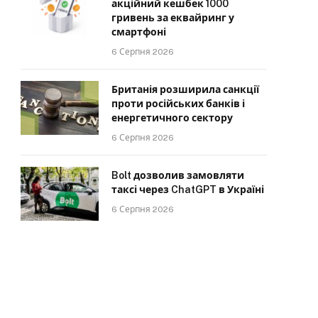
акційний кешбек 1000
гривень за еквайринг у
смартфоні
6 Серпня 2026
Британія розширила санкції
проти російських банків і
енергетичного сектору
6 Серпня 2026
Bolt дозволив замовляти
таксі через ChatGPT в Україні
6 Серпня 2026