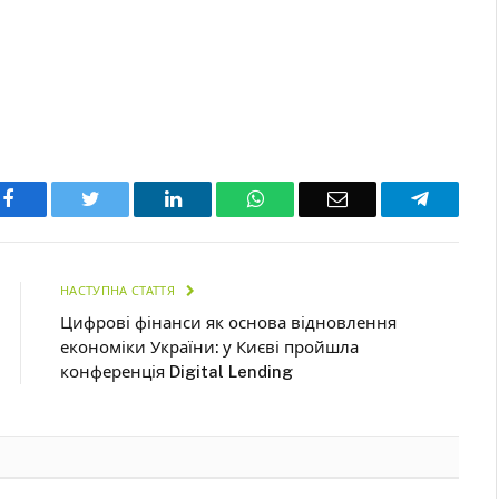
Facebook
Twitter
LinkedIn
WhatsApp
Email
Telegra
НАСТУПНА СТАТТЯ
Цифрові фінанси як основа відновлення
економіки України: у Києві пройшла
конференція Digital Lending