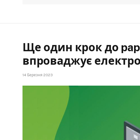
Ще один крок до pap
впроваджує електро
14 Березня 2023