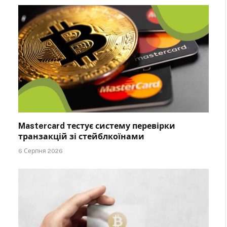
Mastercard тестує систему перевірки
транзакцій зі стейблкоїнами
6 Серпня 2026