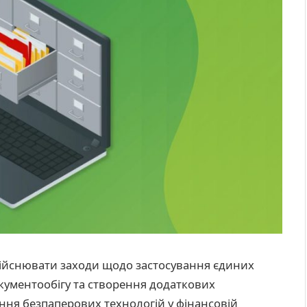
ійснювати заходи щодо застосування єдиних
кументообігу та створення додаткових
ня безпаперових технологій у фінансовій