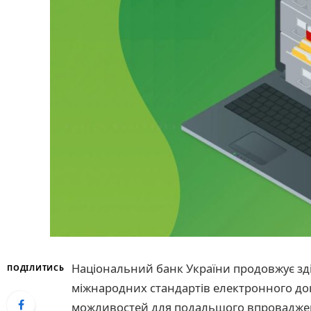
Національний банк України продовжує зд
ПОДІЛИТИСЬ
міжнародних стандартів електронного до
можливостей для подальшого впроваджен