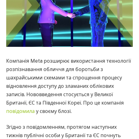
Компанія Meta розширює використання технології
розпізнавання обличчя для боротьби з
шахрайськими схемами та спрощення процесу
відновлення доступу до зламаних облікових
записів. Нововведення стосується у Великої
Британії, ЄС та Південної Кореї. Про це компанія
повідомила
у своєму блозі.
Згідно з повідомленням, протягом наступних
тижнів публічні особи у Британії та ЄС почнуть