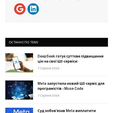
ОСТАННІ ПО ТЕМІ
DeepSeek готує суттєве підвищення
цін на свої ШІ-сервіси
7 Серпня 2026
Meta запустила новий ШІ-сервіс для
програмістів – Muse Code
7 Серпня 2026
Суд зобов’язав Meta виплатити