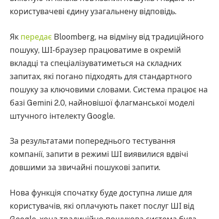
користувачеві єдину узагальнену відповідь.
Як
передає
Bloomberg, на відміну від традиційного
пошуку, ШІ-браузер працюватиме в окремій
вкладці та спеціалізуватиметься на складних
запитах, які погано підходять для стандартного
пошуку за ключовими словами. Система працює на
базі Gemini 2.0, найновішої флагманської моделі
штучного інтелекту Google.
За результатами попереднього тестування
компанії, запити в режимі ШІ виявилися вдвічі
довшими за звичайні пошукові запити.
Нова функція спочатку буде доступна лише для
користувачів, які оплачують пакет послуг ШІ від