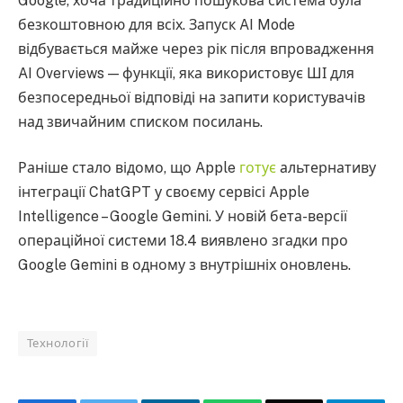
Google, хоча традиційно пошукова система була
безкоштовною для всіх. Запуск AI Mode
відбувається майже через рік після впровадження
AI Overviews — функції, яка використовує ШІ для
безпосередньої відповіді на запити користувачів
над звичайним списком посилань.
Раніше стало відомо, що Apple
готує
альтернативу
інтеграції ChatGPT у своєму сервісі Apple
Intelligence – Google Gemini. У новій бета-версії
операційної системи 18.4 виявлено згадки про
Google Gemini в одному з внутрішніх оновлень.
Технології