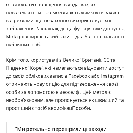
отримувати сповіщення в додатках, які
повідомлять їм про можливість увімкнути захист
від реклами, що незаконно використовує їхні
зображення. У країнах, де ця функція вже доступна,
Meta розширює такий захист для більшої кількості
публічних осіб.
Крім того, користувачі з Великої Британії, ЄС та
Південної Кореї, які намагаються відновити доступ
до своїх облікових записів Facebook або Instagram,
отримають нову опцію для підтвердження своєї
особи за допомогою відеоселфі. Цей метод є
необов’язковим, але пропонується як швидший та
простіший спосіб верифікації особи.
“Ми ретельно перевірили ці заходи