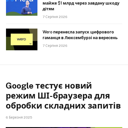
майже $1 млрд через завдану шкоду
дітям
7 Серпня 2026
Wero перенесла запуск цифрового
гаманця в Люксембурзі на вересень
7 Серпня 2026
Google тестує новий
режим ШІ-браузера для
обробки складних запитів
6 Березня 2025