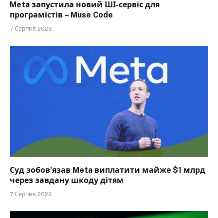
Meta запустила новий ШІ-сервіс для
програмістів – Muse Code
7 Серпня 2026
Суд зобов’язав Meta виплатити майже $1 млрд
через завдану шкоду дітям
7 Серпня 2026