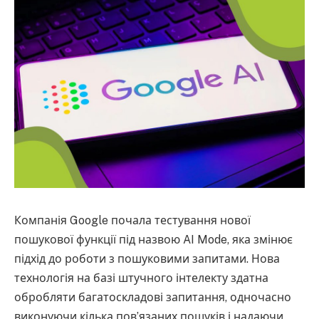
Компанія Google почала тестування нової
пошукової функції під назвою AI Mode, яка змінює
підхід до роботи з пошуковими запитами. Нова
технологія на базі штучного інтелекту здатна
обробляти багатоскладові запитання, одночасно
виконуючи кілька пов’язаних пошуків і надаючи