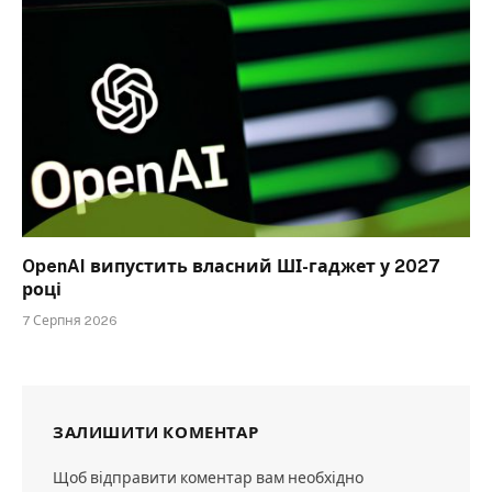
OpenAI випустить власний ШІ-гаджет у 2027
році
7 Серпня 2026
ЗАЛИШИТИ КОМЕНТАР
Щоб відправити коментар вам необхідно