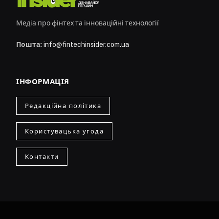
Медіа про фінтех та інноваційні технології
Пошта:
info@fintechinsider.com.ua
ІНФОРМАЦІЯ
Редакційна політика
Користувацька угода
Контакти