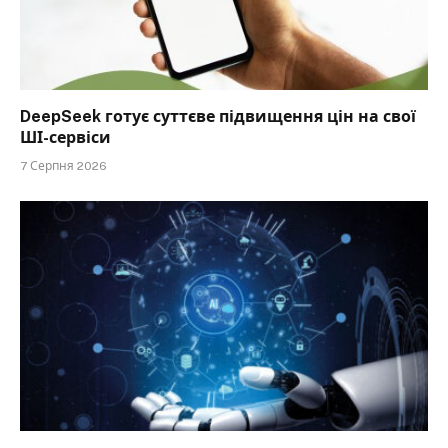
DeepSeek готує суттєве підвищення цін на свої
ШІ-сервіси
7 Серпня 2026