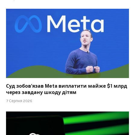
Суд зобов’язав Meta виплатити майже $1 млрд
через завдану шкоду дітям
7 Серпня 2026