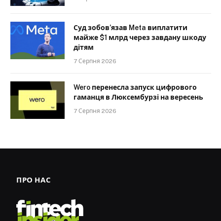
Суд зобов’язав Meta виплатити
майже $1 млрд через завдану шкоду
дітям
7 Серпня 2026
Wero перенесла запуск цифрового
гаманця в Люксембурзі на вересень
7 Серпня 2026
ПРО НАС