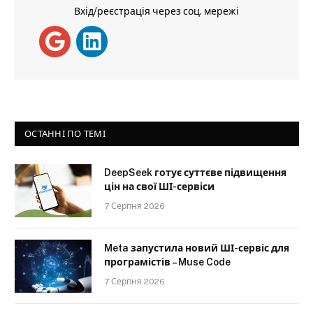
Вхід/реєстрація через соц. мережі
ОСТАННІ ПО ТЕМІ
DeepSeek готує суттєве підвищення
цін на свої ШІ-сервіси
7 Серпня 2026
Meta запустила новий ШІ-сервіс для
програмістів – Muse Code
7 Серпня 2026