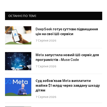
ОСТАННІ ПО ТЕМІ
DeepSeek готує суттєве підвищення
цін на свої ШІ-сервіси
7 Серпня 2026
Meta запустила новий ШІ-сервіс для
програмістів – Muse Code
7 Серпня 2026
Суд зобов’язав Meta виплатити
майже $1 млрд через завдану шкоду
дітям
7 Серпня 2026