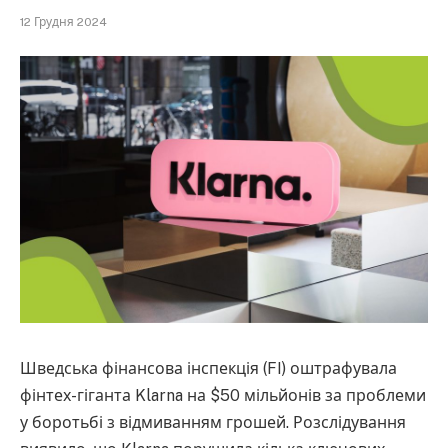
12 Грудня 2024
Шведська фінансова інспекція (FI) оштрафувала
фінтех-гіганта Klarna на $50 мільйонів за проблеми
у боротьбі з відмиванням грошей. Розслідування