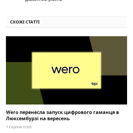
СХОЖІ СТАТТІ
Wero перенесла запуск цифрового гаманця в
Люксембурзі на вересень
7 Серпня 2026