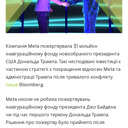
Компанія Meta пожертвувала $1 мільйон
інавгураційному фонду новообраного президента
США Дональда Трампа. Такі несподівані інвестиції є
частиною стратегії з покращення відносин Meta та
адміністрації Трампа після тривалого конфлікту,
пише
Bloomberg.
Meta ніколи не робила пожертвувань
інавгураційному фонду президента Джо Байдена
чи під час першого терміну Дональда Трампа.
Рішення про пожертву було прийнято після