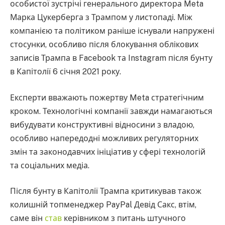
особистої зустрічі генерального директора Meta
Марка Цукерберга з Трампом у листопаді. Між
компанією та політиком раніше існували напружені
стосунки, особливо після блокування облікових
записів Трампа в Facebook та Instagram після бунту
в Капітолії 6 січня 2021 року.
Експерти вважають пожертву Meta стратегічним
кроком. Технологічні компанії завжди намагаються
вибудувати конструктивні відносини з владою,
особливо напередодні можливих регуляторних
змін та законодавчих ініціатив у сфері технологій
та соціальних медіа.
Після бунту в Капітолії Трампа критикував також
колишній топменеджер PayPal Девід Сакс, втім,
саме він
став
керівником з питань штучного