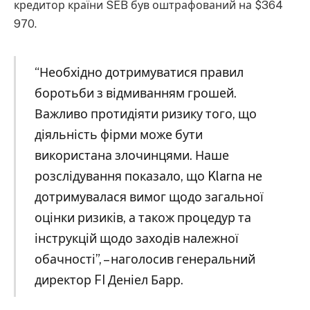
кредитор країни SEB був оштрафований на $364
970.
“Необхідно дотримуватися правил
боротьби з відмиванням грошей.
Важливо протидіяти ризику того, що
діяльність фірми може бути
використана злочинцями. Наше
розслідування показало, що Klarna не
дотримувалася вимог щодо загальної
оцінки ризиків, а також процедур та
інструкцій щодо заходів належної
обачності”, – наголосив генеральний
директор FI Деніел Барр.