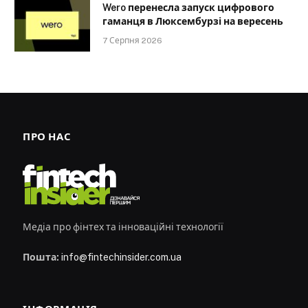
Wero перенесла запуск цифрового
гаманця в Люксембурзі на вересень
7 Серпня 2026
ПРО НАС
Медіа про фінтех та інноваційні технології
Пошта:
info@fintechinsider.com.ua