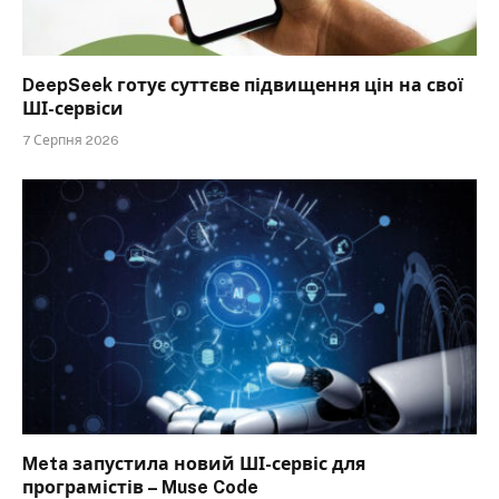
DeepSeek готує суттєве підвищення цін на свої
ШІ-сервіси
7 Серпня 2026
Meta запустила новий ШІ-сервіс для
програмістів – Muse Code