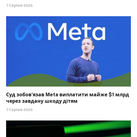
7 Серпня 2026
Суд зобов’язав Meta виплатити майже $1 млрд
через завдану шкоду дітям
7 Серпня 2026