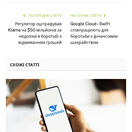
ПОПЕРЕДНЯ СТАТТЯ
НАСТУПНА СТАТТЯ
Регулятор оштрафував
Google Cloud і Swift
Klarna на $50 мільйонів за
співпрацюють для
недоліки в боротьбі з
боротьби з фінансовим
відмиванням грошей
шахрайством
СХОЖІ СТАТТІ