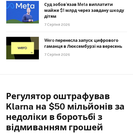
Суд зобов’язав Meta виплатити
майже $1 млрд через завдану шкоду
дітям
7 Серпня 2026
Wero перенесла запуск цифрового
гаманця в Люксембурзі на вересень
7 Серпня 2026
Регулятор оштрафував
Klarna на $50 мільйонів за
недоліки в боротьбі з
відмиванням грошей