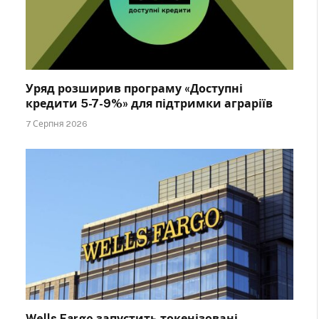
Уряд розширив програму «Доступні
кредити 5-7-9%» для підтримки аграріїв
7 Серпня 2026
Wells Fargo запустить токенізовані