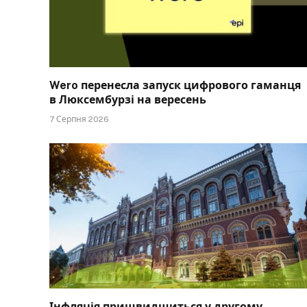
Wero перенесла запуск цифрового гаманця
в Люксембурзі на вересень
7 Серпня 2026
Інфляція пришвидшиться у другому