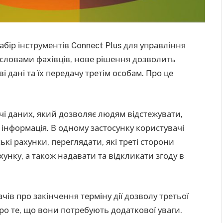
абір інструментів Connect Plus для управління
ловами фахівців, нове рішення дозволить
 дані та їх передачу третім особам. Про це
чі даних, який дозволяє людям відстежувати,
а інформація. В одному застосунку користувачі
ькі рахунки, переглядати, які треті сторони
унку, а також надавати та відкликати згоду в
чів про закінчення терміну дії дозволу третьої
ро те, що вони потребують додаткової уваги.