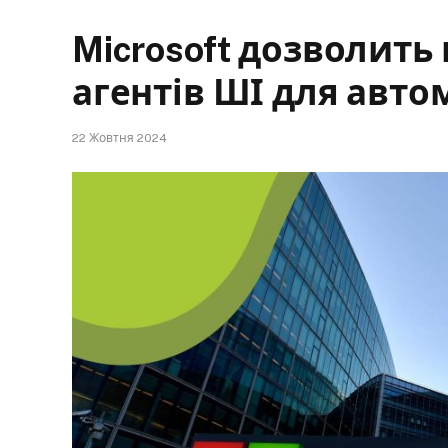
Microsoft дозволить
агентів ШІ для авто
22 Жовтня 2024