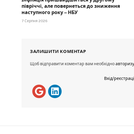
півріччі, але повернеться до зниження
наступного року – НБУ
7 Серпня 2026
ЗАЛИШИТИ КОМЕНТАР
Щоб відправити коментар вам необхідно
авториз
Вхід/реєстрац