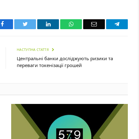
Facebook
Twitter
LinkedIn
WhatsApp
Email
Telegra
НАСТУПНА СТАТТЯ
Центральні банки досліджують ризики та
переваги токенізації грошей