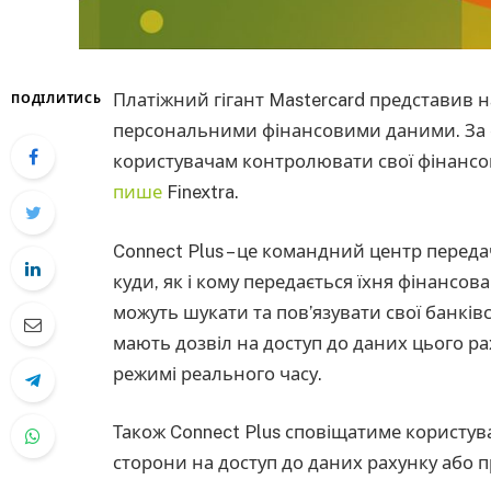
Платіжний гігант Mastercard представив н
ПОДІЛИТИСЬ
персональними фінансовими даними. За с
користувачам контролювати свої фінансові
пише
Finextra.
Connect Plus – це командний центр переда
куди, як і кому передається їхня фінансов
можуть шукати та пов’язувати свої банківс
мають дозвіл на доступ до даних цього рах
режимі реального часу.
Також Connect Plus сповіщатиме користува
сторони на доступ до даних рахунку або п