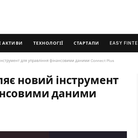
 АКТИВИ
ТЕХНОЛОГІЇ
СТАРТАПИ
EASY FINT
інструмент для управління фінансовими даними Connect Plus
ляє новий інструмент
ансовими даними