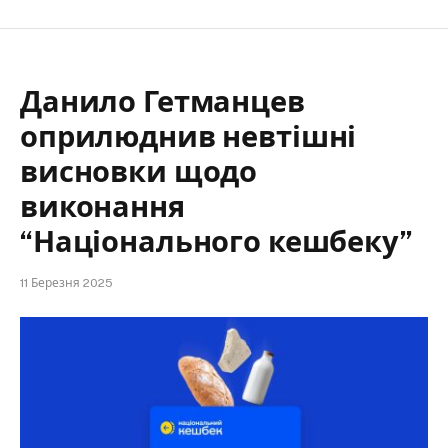
Данило Гетманцев
оприлюднив невтішні
висновки щодо
виконання
“Національного кешбеку”
11 Березня 2025