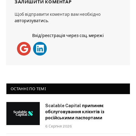
ЗАЛИШИТИ КОМЕНТАР
Щоб відправити коментар вам необхідно
авторизуватись
.
Вхід/реєстрація через соц. мережі
ОСТАННІ ПО ТЕМІ
Scalable Capital припиняє
обслуговування клієнтів із
російськими паспортами
6 Серпня 2026