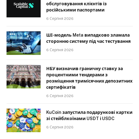
обслуговування клієнтів із
російськими паспортами
6 Серпня 2026
ШІ-модель Meta випадково зламала
сторонню систему під час тестування
6 Серпня 2026
НБУ визначив граничну ставку за
процентними тендерами з
розміщення тримісячних депозитних
сертифікатів
6 Серпня 2026
KuCoin запустила подарункові картки
зі стейблкоїнами USDT і USDC
6 Серпня 2026