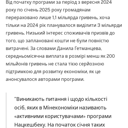
Від початку програми за період з вересня 2024
року по січень 2025 року громадянам
перераховано лише 1,1 мільярда гривень, хоча
тільки на 2024 рік планувалося виділити 3 мільярди
гривень. Низький інтерес споживачів призвів до
того, що заплановані кошти не були повністю
витрачені. За словами Данила Гетманцева,
середньомісячна виплата в розмірі менш як 200
мільйонів гривень не стала тією серйозною
підтримкою для розвитку економіки, як це
анонсувалося авторами програми.
“Виникають питання і щодо кількості
осіб, яких в Мінекономіки називають
«активними користувачами» програми
Нацкешбеку. На початок січня таких