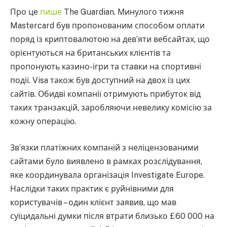
Про це
пише
The Guardian. Минулого тижня
Mastercard був пропонованим способом оплати
поряд із криптовалютою на дев’яти вебсайтах, що
орієнтуються на британських клієнтів та
пропонують казино-ігри та ставки на спортивні
події. Visa також був доступний на двох із цих
сайтів. Обидві компанії отримують прибуток від
таких транзакцій, заробляючи невелику комісію за
кожну операцію.
Зв’язки платіжних компаній з неліцензованими
сайтами було виявлено в рамках розслідування,
яке координувала організація Investigate Europe.
Наслідки таких практик є руйнівними для
користувачів – один клієнт заявив, що мав
суїцидальні думки після втрати близько £60 000 на