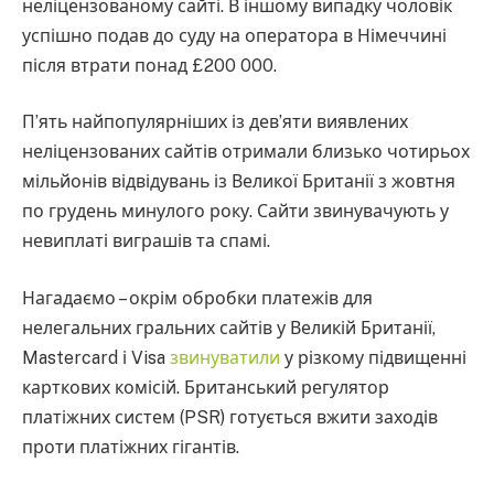
неліцензованому сайті. В іншому випадку чоловік
успішно подав до суду на оператора в Німеччині
після втрати понад £200 000.
П’ять найпопулярніших із дев’яти виявлених
неліцензованих сайтів отримали близько чотирьох
мільйонів відвідувань із Великої Британії з жовтня
по грудень минулого року. Сайти звинувачують у
невиплаті виграшів та спамі.
Нагадаємо – окрім обробки платежів для
нелегальних гральних сайтів у Великій Британії,
Mastercard і Visa
звинуватили
у різкому підвищенні
карткових комісій. Британський регулятор
платіжних систем (PSR) готується вжити заходів
проти платіжних гігантів.