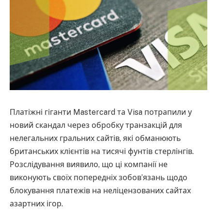
Платіжні гіганти Mastercard та Visa потрапили у
новий скандал через обробку транзакцій для
нелегальних гральних сайтів, які обманюють
британських клієнтів на тисячі фунтів стерлінгів.
Розслідування виявило, що ці компанії не
виконують своїх попередніх зобов’язань щодо
блокування платежів на неліцензованих сайтах
азартних ігор.