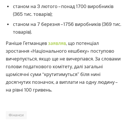
станом на 3 лютого – понад 1700 виробників
(365 тис. товарів);
станом на 7 березня – 1756 виробників (369 тис.
товарів).
Раніше Гетманцев
заявляв
, що потенціал
зростання «Національного кешбеку» поступово
вичерпується, якщо ще не вичерпався. За словами
голови податкового комітету, далі загальні
щомісячні суми “крутитимуться” біля нині
досягнутих позначок, а виплати на одну людину –
на рівні 100 гривень.
Фінанси