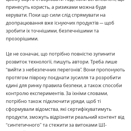
принесуть користь, а ризиками можна буде
керувати. Поки що сили слід спрямувати на
доопрацювання вже існуючих продуктів — щоб
зробити їх точнішими, безпечнішими та
прозорішими.
Це не означає, що потрібно повністю зупинити
розвиток технології, пишуть автори. Треба лише
“вийти з небезпечних перегонів”. Вони пропонують
протягом півроку поєднати зусилля та розробити
єдині для ринку правила безпеки, а також способи
контролю експериментів. За їхніми словами,
потрібно також підключити уряди, щоб ті
сформували відомства, які сертифікуватимуть
продукти, зможуть відрізняти реальний контент від
“синтетичного” та стежити за витоками ШІ-