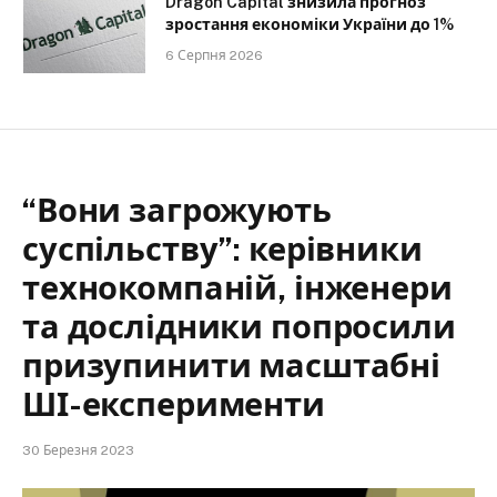
Dragon Capital знизила прогноз
зростання економіки України до 1%
6 Серпня 2026
“Вони загрожують
суспільству”: керівники
технокомпаній, інженери
та дослідники попросили
призупинити масштабні
ШІ-експерименти
30 Березня 2023