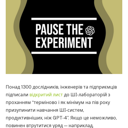
Понад 1300 дослідників, інженерів та підприємців
підписали
відкритий лист
до ШІ-лабораторій з
проханням “терміново і як мінімум на пів року
призупинити навчання ШІ-систем,
продуктивніших, ніж GPT-4”. Якщо це неможливо,
повинен втрутитися уряд — наприклад,