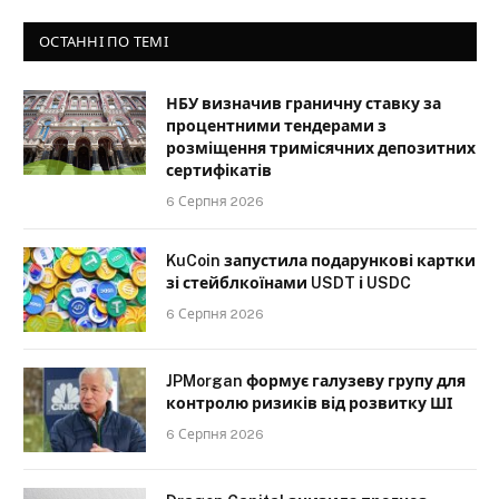
ОСТАННІ ПО ТЕМІ
НБУ визначив граничну ставку за
процентними тендерами з
розміщення тримісячних депозитних
сертифікатів
6 Серпня 2026
KuCoin запустила подарункові картки
зі стейблкоїнами USDT і USDC
6 Серпня 2026
JPMorgan формує галузеву групу для
контролю ризиків від розвитку ШІ
6 Серпня 2026