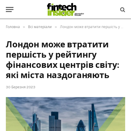
»
»
Головна
Всі матеріали
Лондон може втратити першість у рейтингу фінансових центрів світу: які міста наздоганяють
Лондон може втратити
першість у рейтингу
фінансових центрів світу:
які міста наздоганяють
30 Березня 2023