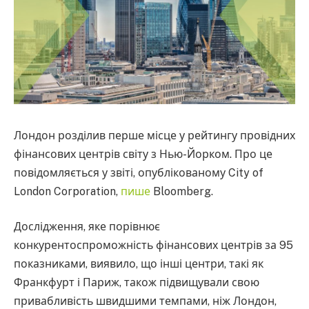
Лондон розділив перше місце у рейтингу провідних
фінансових центрів світу з Нью-Йорком. Про це
повідомляється у звіті, опублікованому City of
London Corporation,
пише
Bloomberg.
Дослідження, яке порівнює
конкурентоспроможність фінансових центрів за 95
показниками, виявило, що інші центри, такі як
Франкфурт і Париж, також підвищували свою
привабливість швидшими темпами, ніж Лондон,