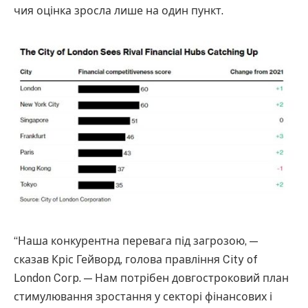
чия оцінка зросла лише на один пункт.
“Наша конкурентна перевага під загрозою, —
сказав Кріс Гейворд, голова правління City of
London Corp. — Нам потрібен довгостроковий план
стимулювання зростання у секторі фінансових і