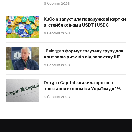
6 Серпня 2026
KuCoin запустила подарункові картки
зі стейблкоїнами USDT і USDC
6 Серпня 2026
JPMorgan формує галузеву групу для
контролю ризиків від розвитку ШІ
6 Серпня 2026
Dragon Capital знизила прогноз
зростання економіки України до 1%
6 Серпня 2026