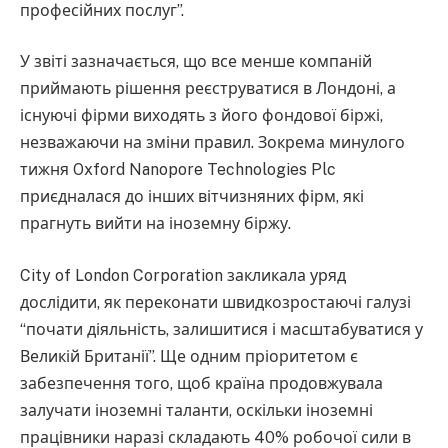
професійних послуг”.
У звіті зазначається, що все менше компаній
приймають рішення реєструватися в Лондоні, а
існуючі фірми виходять з його фондової біржі,
незважаючи на зміни правил. Зокрема минулого
тижня Oxford Nanopore Technologies Plc
приєдналася до інших вітчизняних фірм, які
прагнуть вийти на іноземну біржу.
City of London Corporation закликала уряд
дослідити, як переконати швидкозростаючі галузі
“почати діяльність, залишитися і масштабуватися у
Великій Британії”. Ще одним пріоритетом є
забезпечення того, щоб країна продовжувала
залучати іноземні таланти, оскільки іноземні
працівники наразі складають 40% робочої сили в