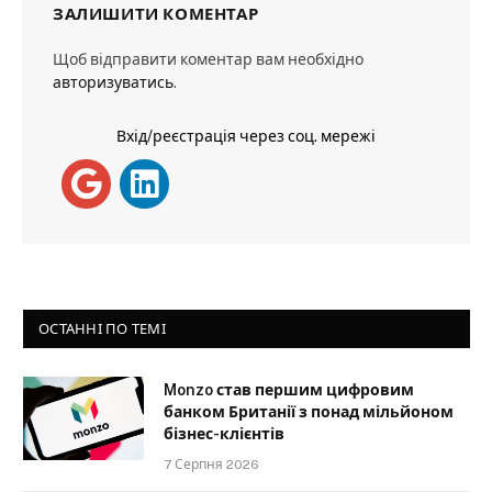
ЗАЛИШИТИ КОМЕНТАР
Щоб відправити коментар вам необхідно
авторизуватись
.
Вхід/реєстрація через соц. мережі
ОСТАННІ ПО ТЕМІ
Monzo став першим цифровим
банком Британії з понад мільйоном
бізнес-клієнтів
7 Серпня 2026