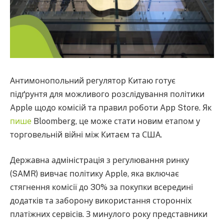
Антимонопольний регулятор Китаю готує
підґрунтя для можливого розслідування політики
Apple щодо комісій та правил роботи App Store. Як
пише
Bloomberg, це може стати новим етапом у
торговельній війні між Китаєм та США.
Державна адміністрація з регулювання ринку
(SAMR) вивчає політику Apple, яка включає
стягнення комісії до 30% за покупки всередині
додатків та заборону використання сторонніх
платіжних сервісів. З минулого року представники