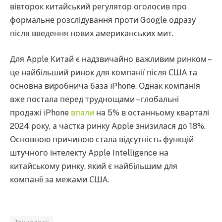
вівторок китайський регулятор оголосив про
формальне розслідування проти Google одразу
після введення нових американських мит.
Для Apple Китай є надзвичайно важливим ринком –
це найбільший ринок для компанії після США та
основна виробнича база iPhone. Однак компанія
вже постала перед труднощами – глобальні
продажі iPhone
впали
на 5% в останньому кварталі
2024 року, а частка ринку Apple знизилася до 18%.
Основною причиною стала відсутність функцій
штучного інтелекту Apple Intelligence на
китайському ринку, який є найбільшим для
компанії за межами США.