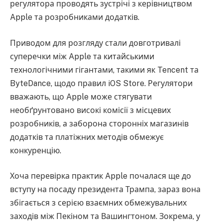
регулятора проводять зустрічі з керівництвом
Apple та розробниками додатків.
Приводом для розгляду стали довготривалі
суперечки між Apple та китайськими
технологічними гігантами, такими як Tencent та
ByteDance, щодо правил iOS Store. Регулятори
вважають, що Apple може стягувати
необґрунтовано високі комісії з місцевих
розробників, а заборона сторонніх магазинів
додатків та платіжних методів обмежує
конкуренцію.
Хоча перевірка практик Apple почалася ще до
вступу на посаду президента Трампа, зараз вона
збігається з серією взаємних обмежувальних
заходів між Пекіном та Вашингтоном. Зокрема, у