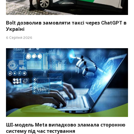
Bolt дозволив замовляти таксі через ChatGPT в
Україні
6 Серпня 2026
ШІ-модель Meta випадково зламала сторонню
систему під час тестування