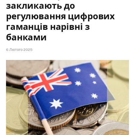
закликають до
регулювання цифрових
гаманців нарівні з
банками
6 Лютого 2025