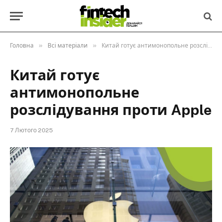
»
»
Головна
Всі матеріали
Китай готує антимонопольне розслідування проти Apple
Китай готує
антимонопольне
розслідування проти Apple
7 Лютого 2025