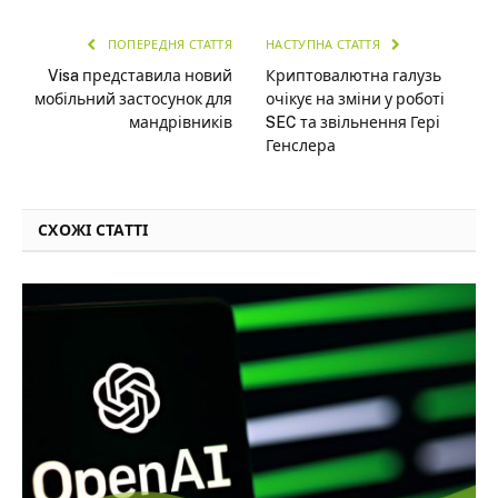
ПОПЕРЕДНЯ СТАТТЯ
НАСТУПНА СТАТТЯ
Visa представила новий
Криптовалютна галузь
мобільний застосунок для
очікує на зміни у роботі
мандрівників
SEC та звільнення Гері
Генслера
СХОЖІ СТАТТІ