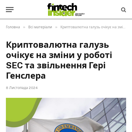
»
»
Головна
Всі матеріали
Криптовалютна галузь очікує на зміни у роботі SEC та звільнення Гері Генслера
Криптовалютна галузь
очікує на зміни у роботі
SEC та звільнення Гері
Генслера
8 Листопада 2024