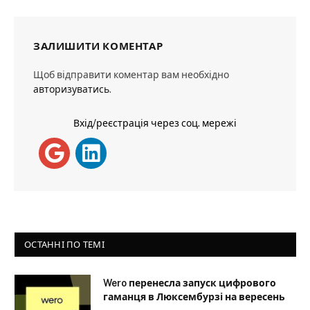
ЗАЛИШИТИ КОМЕНТАР
Щоб відправити коментар вам необхідно
авторизуватись
.
Вхід/реєстрація через соц. мережі
ОСТАННІ ПО ТЕМІ
Wero перенесла запуск цифрового
гаманця в Люксембурзі на вересень