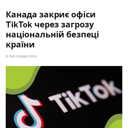
Канада закриє офіси
TikTok через загрозу
національній безпеці
країни
8 Листопада 2024