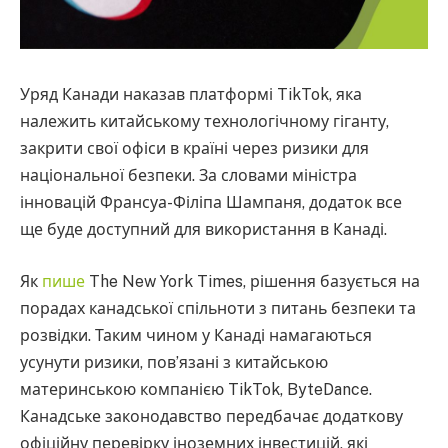
Уряд Канади наказав платформі TikTok, яка
належить китайському технологічному гіганту,
закрити свої офіси в країні через ризики для
національної безпеки. За словами міністра
інновацій Франсуа-Філіпа Шампаня, додаток все
ще буде доступний для використання в Канаді.
Як
пише
The New York Times, рішення базується на
порадах канадської спільноти з питань безпеки та
розвідки. Таким чином у Канаді намагаються
усунути ризики, пов’язані з китайською
материнською компанією TikTok, ByteDance.
Канадське законодавство передбачає додаткову
офіційну перевірку іноземних інвестицій, які