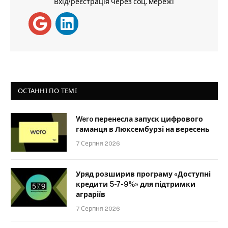
Вхід/реєстрація через соц. мережі
ОСТАННІ ПО ТЕМІ
Wero перенесла запуск цифрового
гаманця в Люксембурзі на вересень
7 Серпня 2026
Уряд розширив програму «Доступні
кредити 5-7-9%» для підтримки
аграріїв
7 Серпня 2026