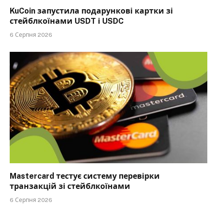
KuCoin запустила подарункові картки зі
стейблкоїнами USDT і USDC
6 Серпня 2026
Mastercard тестує систему перевірки
транзакцій зі стейблкоїнами
6 Серпня 2026