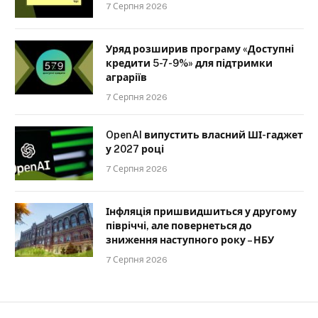
7 Серпня 2026
Уряд розширив програму «Доступні
кредити 5-7-9%» для підтримки
аграріїв
7 Серпня 2026
OpenAI випустить власний ШІ-гаджет
у 2027 році
7 Серпня 2026
Інфляція пришвидшиться у другому
півріччі, але повернеться до
зниження наступного року – НБУ
7 Серпня 2026