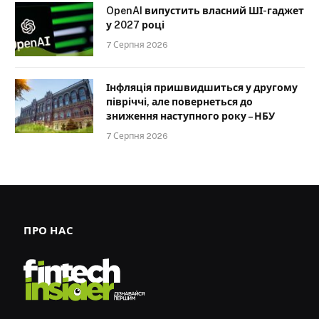
OpenAI випустить власний ШІ-гаджет
у 2027 році
7 Серпня 2026
Інфляція пришвидшиться у другому
півріччі, але повернеться до
зниження наступного року – НБУ
7 Серпня 2026
ПРО НАС