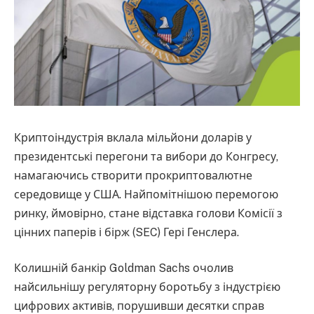
Криптоіндустрія вклала мільйони доларів у
президентські перегони та вибори до Конгресу,
намагаючись створити прокриптовалютне
середовище у США. Найпомітнішою перемогою
ринку, ймовірно, стане відставка голови Комісії з
цінних паперів і бірж (SEC) Гері Генслера.
Колишній банкір Goldman Sachs очолив
найсильнішу регуляторну боротьбу з індустрією
цифрових активів, порушивши десятки справ