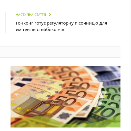
НАСТУПНА СТАТТЯ
Гонконг готує регуляторну пісочницю для
емітентів стейблкоїнів