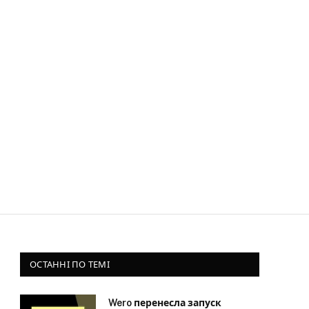
ОСТАННІ ПО ТЕМІ
Wero перенесла запуск