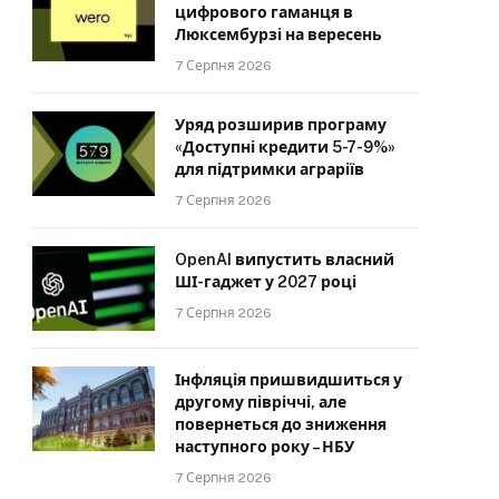
цифрового гаманця в
Люксембурзі на вересень
7 Серпня 2026
Уряд розширив програму
«Доступні кредити 5-7-9%»
для підтримки аграріїв
7 Серпня 2026
OpenAI випустить власний
ШІ-гаджет у 2027 році
7 Серпня 2026
Інфляція пришвидшиться у
другому півріччі, але
повернеться до зниження
наступного року – НБУ
7 Серпня 2026