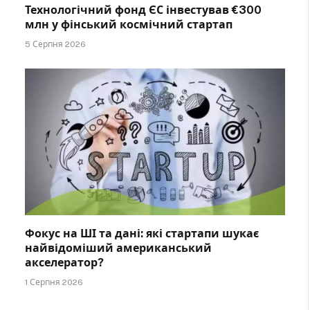
Технологічний фонд ЄС інвестував €300
млн у фінський космічний стартап
5 Серпня 2026
Фокус на ШІ та дані: які стартапи шукає
найвідоміший американський
акселератор?
1 Серпня 2026