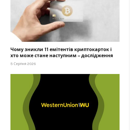
Чому зникли 11 емітентів криптокарток і
хто може стане наступним – дослідження
5 Серпня 2026