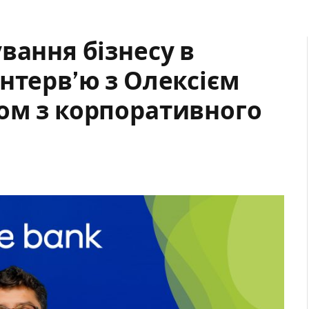
вання бізнесу в
нтерв’ю з Олексієм
ом з корпоративного