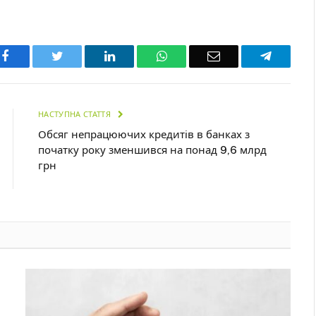
Facebook
Twitter
LinkedIn
WhatsApp
Email
Telegra
НАСТУПНА СТАТТЯ
Обсяг непрацюючих кредитів в банках з
початку року зменшився на понад 9,6 млрд
грн