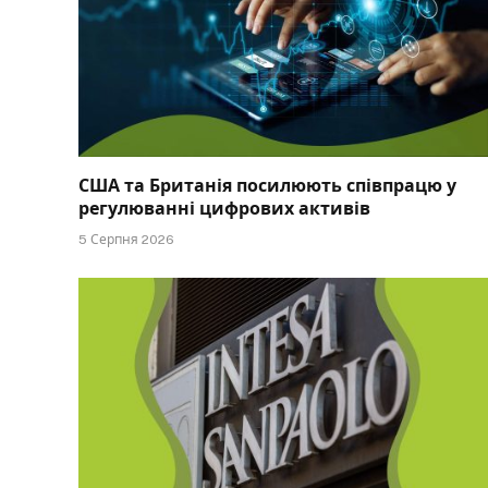
США та Британія посилюють співпрацю у
регулюванні цифрових активів
5 Серпня 2026