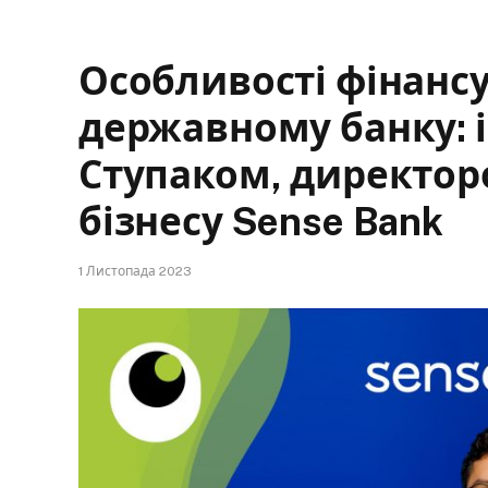
Особливості фінансу
державному банку: і
Ступаком, директор
бізнесу Sense Bank
1 Листопада 2023