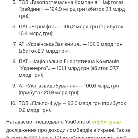
ТОВ «Газопостачальна Компанія “Нафтогаз
Трейдинг» — 124,9 млрд грн (збиток 9,1 млрд
грн);
ПАТ «Укpнaфта» — 105,2 млрд грн (прибуток
16,4 млрд грн);
АТ «Українська Залізниця» — 102,9 млрд грн
(збиток 2,7 млрд грн);
ПАТ «Національна Енергетична Компанія
“Укренерго”» — 101,1 млрд грн (збиток 37,7
млрд грн);
АТ «Укргазвидобування» — 100,6 млрд грн
(прибуток 20,9 млрд грн);
ТОВ «Сільпо-Фуд» — 93,0 млрд грн (прибуток
0,2 млрд грн).
Нагадаємо – нещодавно YouControl
опублікував
дослідження про доходи ломбардів в Україні. Так за