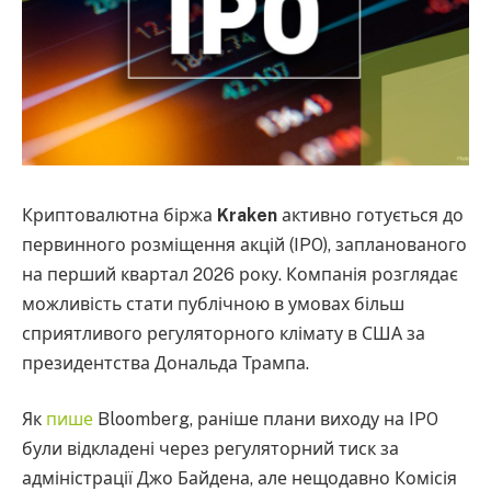
Криптовалютна біржа
Kraken
активно готується до
первинного розміщення акцій (IPO), запланованого
на перший квартал 2026 року. Компанія розглядає
можливість стати публічною в умовах більш
сприятливого регуляторного клімату в США за
президентства Дональда Трампа.
Як
пише
Bloomberg, раніше плани виходу на IPO
були відкладені через регуляторний тиск за
адміністрації Джо Байдена, але нещодавно Комісія