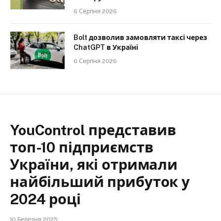
6 Серпня 2026
Bolt дозволив замовляти таксі через
ChatGPT в Україні
6 Серпня 2026
YouControl представив
топ-10 підприємств
України, які отримали
найбільший прибуток у
2024 році
10 Березня 2025