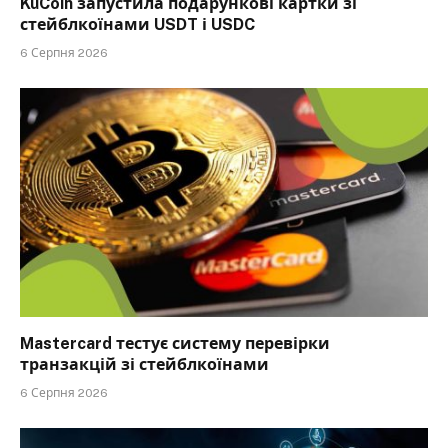
KuCoin запустила подарункові картки зі
стейблкоїнами USDT і USDC
6 Серпня 2026
Mastercard тестує систему перевірки
транзакцій зі стейблкоїнами
6 Серпня 2026