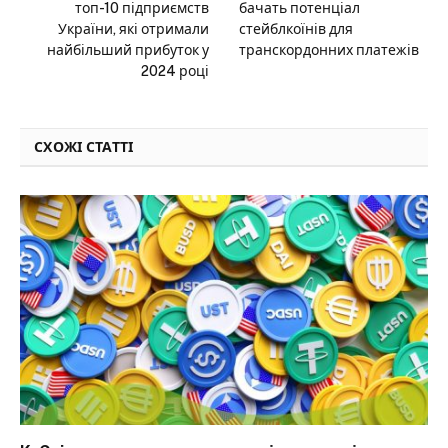
топ-10 підприємств
бачать потенціал
України, які отримали
стейблкоїнів для
найбільший прибуток у
транскордонних платежів
2024 році
СХОЖІ СТАТТІ