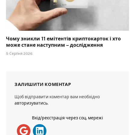
Чому зникли 11 емітентів криптокарток і хто
може стане наступним – дослідження
5 Серпня 2026
ЗАЛИШИТИ КОМЕНТАР
Щоб відправити коментар вам необхідно
авторизуватись
.
Вхід/реєстрація через соц. мережі