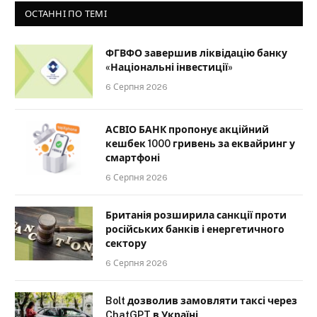
ОСТАННІ ПО ТЕМІ
ФГВФО завершив ліквідацію банку
«Національні інвестиції»
6 Серпня 2026
АСВІО БАНК пропонує акційний
кешбек 1000 гривень за еквайринг у
смартфоні
6 Серпня 2026
Британія розширила санкції проти
російських банків і енергетичного
сектору
6 Серпня 2026
Bolt дозволив замовляти таксі через
ChatGPT в Україні