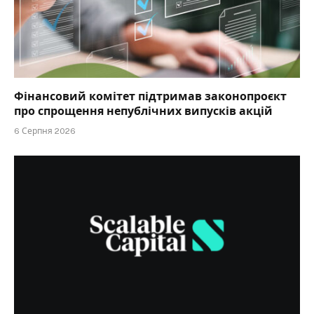
Фінансовий комітет підтримав законопроєкт
про спрощення непублічних випусків акцій
6 Серпня 2026