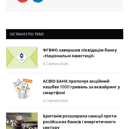
ОСТАННІ ПО ТЕМІ
ФГВФО завершив ліквідацію банку
«Національні інвестиції»
6 Серпня 2026
АСВІО БАНК пропонує акційний
кешбек 1000 гривень за еквайринг у
смартфоні
6 Серпня 2026
Британія розширила санкції проти
російських банків і енергетичного
сектору