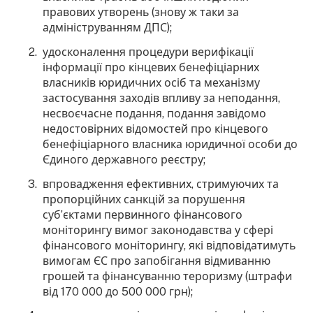
правових утворень (знову ж таки за
адмініструванням ДПС);
удосконалення процедури верифікації
інформації про кінцевих бенефіціарних
власників юридичних осіб та механізму
застосування заходів впливу за неподання,
несвоєчасне подання, подання завідомо
недостовірних відомостей про кінцевого
бенефіціарного власника юридичної особи до
Єдиного державного реєстру;
впровадження ефективних, стримуючих та
пропорційних санкцій за порушення
суб’єктами первинного фінансового
моніторингу вимог законодавства у сфері
фінансового моніторингу, які відповідатимуть
вимогам ЄС про запобігання відмиванню
грошей та фінансуванню тероризму (штрафи
від 170 000 до 500 000 грн);