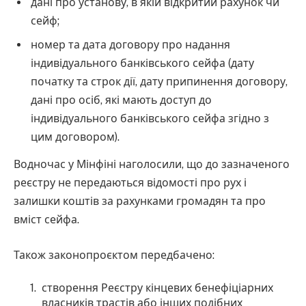
дані про установу, в якій відкритий рахунок чи
сейф;
номер та дата договору про надання
індивідуального банківського сейфа (дату
початку та строк дії, дату припинення договору,
дані про осіб, які мають доступ до
індивідуального банківського сейфа згідно з
цим договором).
Водночас у Мінфіні наголосили, що до зазначеного
реєстру не передаються відомості про рух і
залишки коштів за рахунками громадян та про
вміст сейфа.
Також законопроєктом передбачено:
створення Реєстру кінцевих бенефіціарних
власників трастів або інших подібних