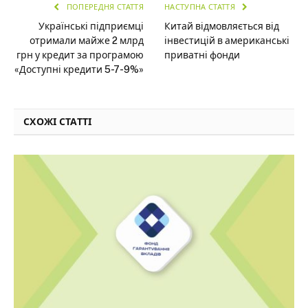
ПОПЕРЕДНЯ СТАТТЯ
НАСТУПНА СТАТТЯ
Українські підприємці
Китай відмовляється від
отримали майже 2 млрд
інвестицій в американські
грн у кредит за програмою
приватні фонди
«Доступні кредити 5-7-9%»
СХОЖІ СТАТТІ