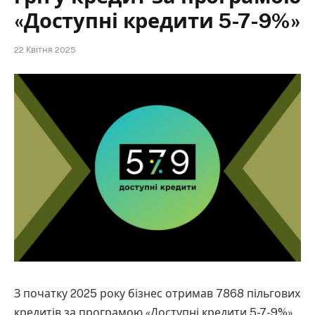
«Доступні кредити 5-7-9%»
22 Квітня 2025
З початку 2025 року бізнес отримав 7868 пільгових
кредитів за програмою «Доступні кредити 5-7-9%»