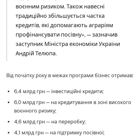
воєнним ризиком. Також навесні
традиційно збільшується частка
кредитів, які допомагають аграріям
профінансувати посівну», — зазначив
заступник Міністра економіки України
Андрій Телюпа.
Від початку року в межах програми бізнес отримав:
6,4 млрд грн — інвестиційні кредити;
6,0 млрд грн — на кредитування в зоні високого
воєнного ризику;
4,6 млрд грн — на переробку;
4,1 млрд грн — на підтримку посівної;