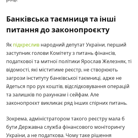
Банківська таємниця та інші
питання до законопроєкту
Як
підкреслив
народний депутат України, перший
заступник голови Комітету з питань фінансів,
податкової та митної політики Ярослав Железняк, ті
відомості, які міститиме реєстр, не створюють
загрози інституту банківської таємниці, адже не
йдеться про рух коштів, відслідковування операцій
та залишків по рахункам і сейфам. Але
законопроєкт викликає ряд інших спірних питань.
Зокрема, адміністратором такого реєстру мала б
бути Державна служба фінансового моніторингу
України, а не податкова. Чому таке рішення