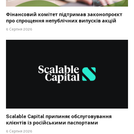
Фінансовий комітет підтримав законопроєкт
про спрощення непублічних випусків акцій
6 Серпня 2026
Scalable Capital припиняє обслуговування
клієнтів із російськими паспортами
6 Серпня 2026