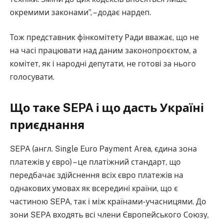
окремими законами”, – додає нардеп.
Тож представник фінкомітету Ради вважає, що не
на часі працювати над даним законопроєктом, а
комітет, як і народні депутати, не готові за нього
голосувати.
Що таке SEPA і що дасть Україні
приєднання
SEPA (англ. Single Euro Payment Area, єдина зона
платежів у євро) – це платіжний стандарт, що
передбачає здійснення всіх євро платежів на
однакових умовах як всередині країни, що є
частиною SEPA, так і між країнами-учасницями. До
зони SEPA входять всі члени Європейського Союзу,