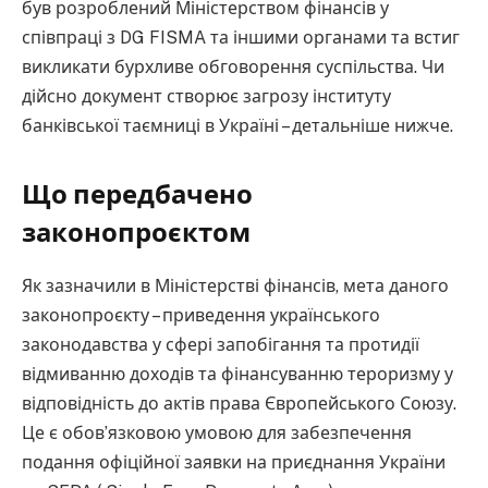
був розроблений Міністерством фінансів у
співпраці з DG FISMA та іншими органами та встиг
викликати бурхливе обговорення суспільства. Чи
дійсно документ створює загрозу інституту
банківської таємниці в Україні – детальніше нижче.
Що передбачено
законопроєктом
Як зазначили в Міністерстві фінансів, мета даного
законопроєкту – приведення українського
законодавства у сфері запобігання та протидії
відмиванню доходів та фінансуванню тероризму у
відповідність до актів права Європейського Союзу.
Це є обов’язковою умовою для забезпечення
подання офіційної заявки на приєднання України