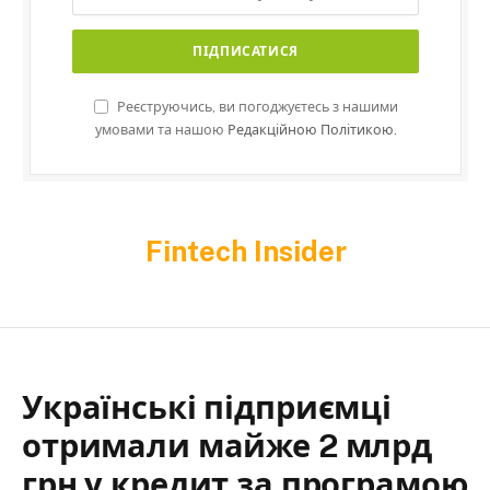
Реєструючись, ви погоджуєтесь з нашими
умовами та нашою
Редакційною Політикою.
Fintech Insider
Українські підприємці
отримали майже 2 млрд
грн у кредит за програмою