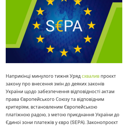
Наприкінці минулого тижня Уряд
схвалив
проєкт
закону про внесення змін до деяких законів
України щодо забезпечення відповідності актам
права Європейського Союзу та відповідним
критеріям, встановленим Європейською
платіжною радою, з метою приєднання України до
Єдиної зони платежів у євро (SEPA). Законопроєкт