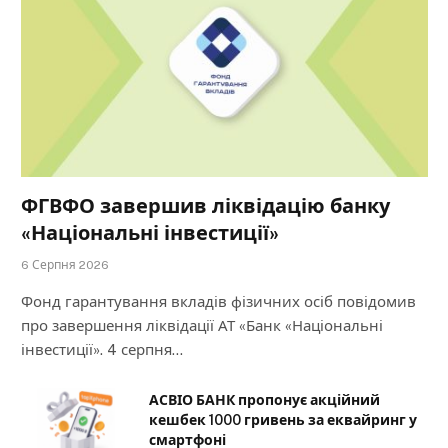
ФГВФО завершив ліквідацію банку
«Національні інвестиції»
6 Серпня 2026
Фонд гарантування вкладів фізичних осіб повідомив
про завершення ліквідації АТ «Банк «Національні
інвестиції». 4 серпня…
АСВІО БАНК пропонує акційний
кешбек 1000 гривень за еквайринг у
смартфоні