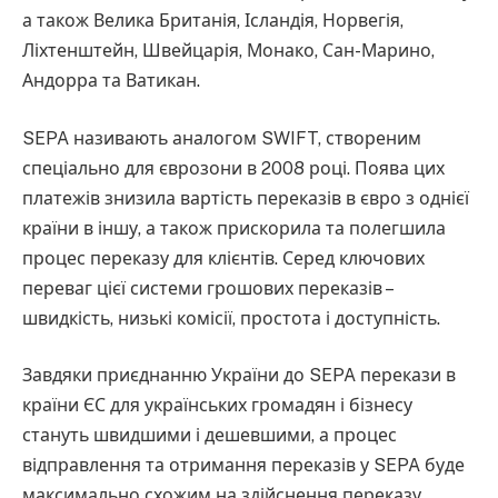
а також Велика Британія, Ісландія, Норвегія,
Ліхтенштейн, Швейцарія, Монако, Сан-Марино,
Андорра та Ватикан.
SEPA називають аналогом SWIFT, створеним
спеціально для єврозони в 2008 році. Поява цих
платежів знизила вартість переказів в євро з однієї
країни в іншу, а також прискорила та полегшила
процес переказу для клієнтів. Серед ключових
переваг цієї системи грошових переказів –
швидкість, низькі комісії, простота і доступність.
Завдяки приєднанню України до SEPA перекази в
країни ЄС для українських громадян і бізнесу
стануть швидшими і дешевшими, а процес
відправлення та отримання переказів у SEPA буде
максимально схожим на здійснення переказу