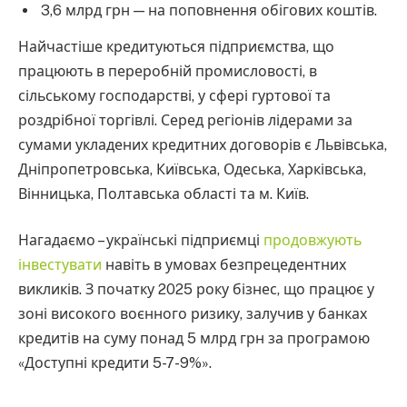
3,6 млрд грн — на поповнення обігових коштів.
Найчастіше кредитуються підприємства, що
працюють в переробній промисловості, в
сільському господарстві, у сфері гуртової та
роздрібної торгівлі. Серед регіонів лідерами за
сумами укладених кредитних договорів є Львівська,
Дніпропетровська, Київська, Одеська, Харківська,
Вінницька, Полтавська області та м. Київ.
Нагадаємо – українські підприємці
продовжують
інвестувати
навіть в умовах безпрецедентних
викликів. З початку 2025 року бізнес, що працює у
зоні високого воєнного ризику, залучив у банках
кредитів на суму понад 5 млрд грн за програмою
«Доступні кредити 5-7-9%».