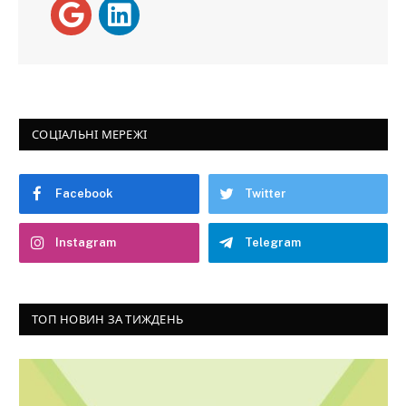
СОЦІАЛЬНІ МЕРЕЖІ
Facebook
Twitter
Instagram
Telegram
ТОП НОВИН ЗА ТИЖДЕНЬ