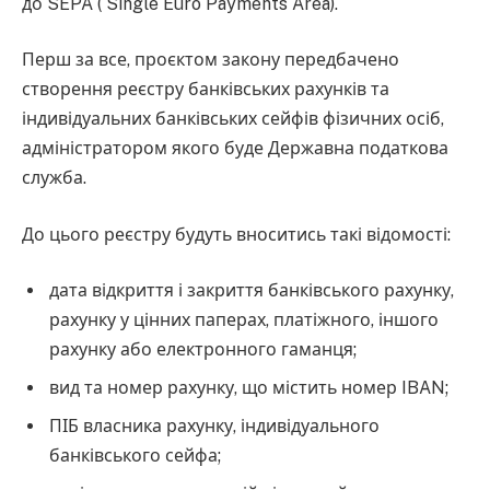
до SEPA ( Single Euro Payments Area).
Перш за все, проєктом закону передбачено
створення реєстру банківських рахунків та
індивідуальних банківських сейфів фізичних осіб,
адміністратором якого буде Державна податкова
служба.
До цього реєстру будуть вноситись такі відомості:
дата відкриття і закриття банківського рахунку,
рахунку у цінних паперах, платіжного, іншого
рахунку або електронного гаманця;
вид та номер рахунку, що містить номер IBAN;
ПІБ власника рахунку, індивідуального
банківського сейфа;