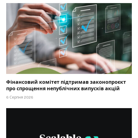
Фінансовий комітет підтримав законопроєкт
про спрощення непублічних випусків акцій
6 Серпня 2026