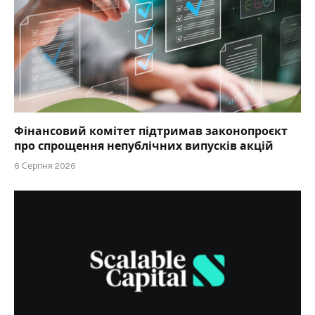
Фінансовий комітет підтримав законопроєкт
про спрощення непублічних випусків акцій
6 Серпня 2026