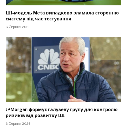
ШІ-модель Meta випадково зламала сторонню
систему під час тестування
6 Серпня 2026
JPMorgan формує галузеву групу для контролю
ризиків від розвитку ШІ
6 Серпня 2026