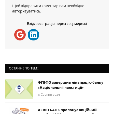
Щоб відправити коментар вам необхідно
авторизуватись
.
Вхід/реєстрація через соц. мережі
ОСТАННІ ПО ТЕМІ
ФГВФО завершив ліквідацію банку
«Національні інвестиції»
6 Серпня 2026
АСВІО БАНК пропонує акційний