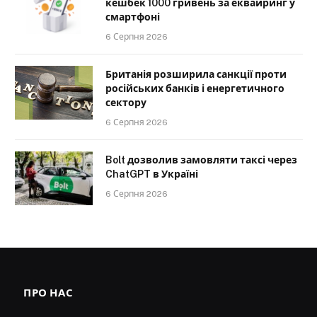
кешбек 1000 гривень за еквайринг у
смартфоні
6 Серпня 2026
Британія розширила санкції проти
російських банків і енергетичного
сектору
6 Серпня 2026
Bolt дозволив замовляти таксі через
ChatGPT в Україні
6 Серпня 2026
ПРО НАС