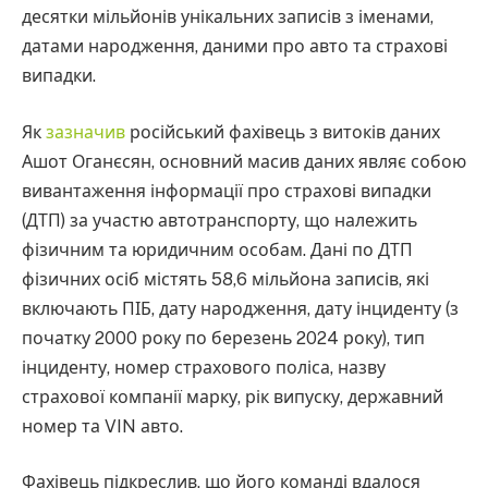
десятки мільйонів унікальних записів з іменами,
датами народження, даними про авто та страхові
випадки.
Як
зазначив
російський фахівець з витоків даних
Ашот Оганєсян, основний масив даних являє собою
вивантаження інформації про страхові випадки
(ДТП) за участю автотранспорту, що належить
фізичним та юридичним особам. Дані по ДТП
фізичних осіб містять 58,6 мільйона записів, які
включають ПІБ, дату народження, дату інциденту (з
початку 2000 року по березень 2024 року), тип
інциденту, номер страхового поліса, назву
страхової компанії марку, рік випуску, державний
номер та VIN авто.
Фахівець підкреслив, що його команді вдалося