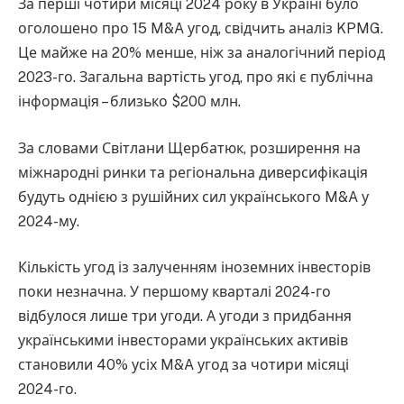
За перші чотири місяці 2024 року в Україні було
оголошено про 15 M&A угод, свідчить аналіз KPMG.
Це майже на 20% менше, ніж за аналогічний період
2023-го. Загальна вартість угод, про які є публічна
інформація – близько $200 млн.
За словами Світлани Щербатюк, розширення на
міжнародні ринки та регіональна диверсифікація
будуть однією з рушійних сил українського M&A у
2024-му.
Кількість угод із залученням іноземних інвесторів
поки незначна. У першому кварталі 2024-го
відбулося лише три угоди. А угоди з придбання
українськими інвесторами українських активів
становили 40% усіх M&A угод за чотири місяці
2024-го.