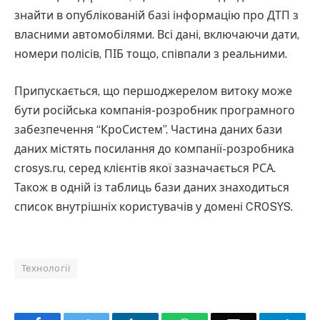
знайти в опублікованій базі інформацію про ДТП з
власними автомобілями. Всі дані, включаючи дати,
номери полісів, ПІБ тощо, співпали з реальними.
Припускається, що першоджерелом витоку може
бути російська компанія-розробник програмного
забезпечення “КроСистем”. Частина даних бази
даних містять посилання до компанії-розробника
crosys.ru, серед клієнтів якої зазначається РСА.
Також в одній із таблиць бази даних знаходиться
список внутрішніх користувачів у домені CROSYS.
Технології