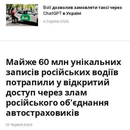
Bolt дозволив замовляти таксі через
ChatGPT в Україні
6 Серпня 2026
Майже 60 млн унікальних
записів російських водіїв
потрапили у відкритий
доступ через злам
російського об’єднання
автостраховиків
13 Червня 2024