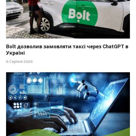
Bolt дозволив замовляти таксі через ChatGPT в
Україні
6 Серпня 2026