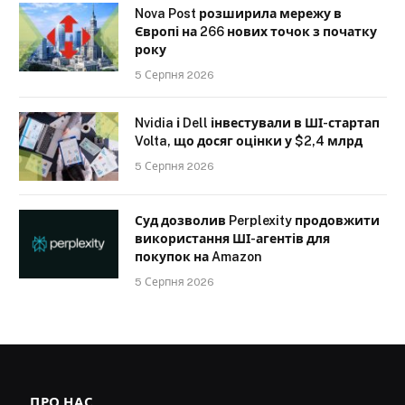
Nova Post розширила мережу в
Європі на 266 нових точок з початку
року
5 Серпня 2026
Nvidia і Dell інвестували в ШІ-стартап
Volta, що досяг оцінки у $2,4 млрд
5 Серпня 2026
Суд дозволив Perplexity продовжити
використання ШІ-агентів для
покупок на Amazon
5 Серпня 2026
ПРО НАС