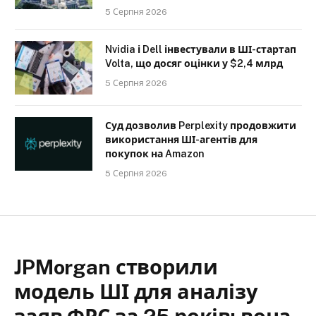
5 Серпня 2026
Nvidia і Dell інвестували в ШІ-стартап
Volta, що досяг оцінки у $2,4 млрд
5 Серпня 2026
Суд дозволив Perplexity продовжити
використання ШІ-агентів для
покупок на Amazon
5 Серпня 2026
JPMorgan створили
модель ШІ для аналізу