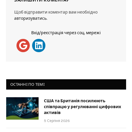
Щоб відправити коментар вам необхідно
авторизуватись
.
Вхід/реєстрація через соц. мережі
ОСТАННІ ПО ТЕМІ
США та Британія посилюють
співпрацю у регулюванні цифрових
активів
5 Серпня 2026