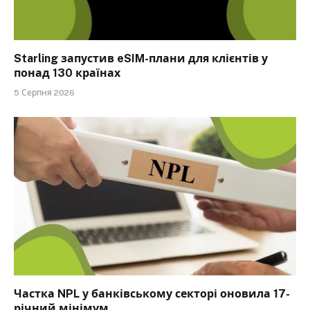
Starling запустив eSIM-плани для клієнтів у
понад 130 країнах
5 Серпня 2026
Частка NPL у банківському секторі оновила 17-
річний мінімум