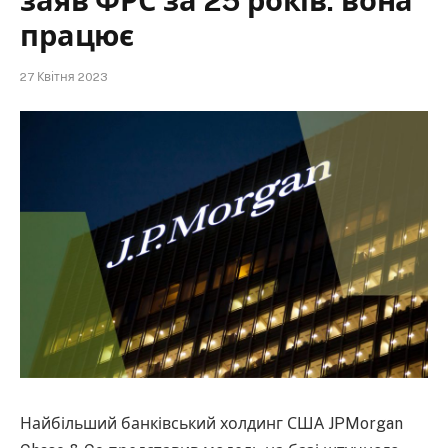
заяв ФРС за 25 років: вона
працює
27 Квітня 2023
Найбільший банківський холдинг США JPMorgan