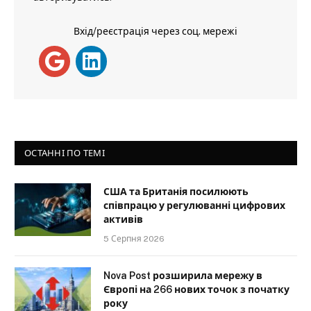
Вхід/реєстрація через соц. мережі
ОСТАННІ ПО ТЕМІ
США та Британія посилюють
співпрацю у регулюванні цифрових
активів
5 Серпня 2026
Nova Post розширила мережу в
Європі на 266 нових точок з початку
року