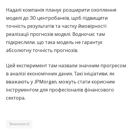
Надалі компанія планує розширити охоплення
моделі до 30 центробанків, щоб підвищити
точність результатів та частку ймовірності
реалізації прогнозів моделі. Водночас там
підкреслили, що така модель не гарантує
абсолютну точність прогнозів.
Цей експеримент там назвали значним прогресом
в аналізі економічних даних. Такі ініціативи, як
вважають у JPMorgan, можуть стати корисним
інструментом для професіоналів фінансового
сектора.
Технології