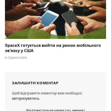
SpaceX готується вийти на ринок мобільного
зв’язку у США
6 Серпня 2026
ЗАЛИШИТИ КОМЕНТАР
Щоб відправити коментар вам необхідно
авторизуватись
.
Вхід/реєстрація через соц. мережі