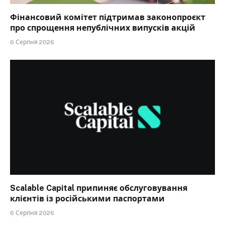
Фінансовий комітет підтримав законопроєкт
про спрощення непублічних випусків акцій
6 Серпня 2026
Scalable Capital припиняє обслуговування
клієнтів із російськими паспортами
6 Серпня 2026