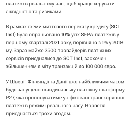
платежі в реальному часі, щоб краще керувати
ліквідністю та ризиками.
В рамках схеми миттєвого переказу кредиту (SCT
Inst) було опрацьовано 10% усіх SEPA-платежів у
першому кварталі 2021 року, порівняно з 1% у 2019-
му. Зараз майже 2500 провайдерів платіжних
сервісів приєдналися до SCT Inst, заохочені
збільшенням ліміту транзакцій до 100 000 євро.
У Швеції, Фінляндії та Данії вже найближчим часом
буде запущено скандинавську платіжну платформу
P27, яка пропонуватиме уніфіковані транскордонні
платежі в режимі реального часу. Норвегія
приєднається трохи згодом.