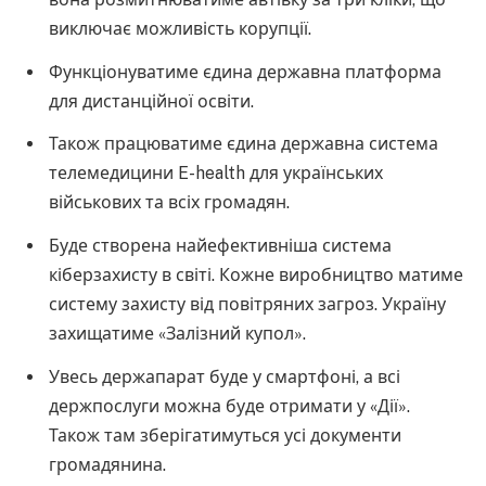
виключає можливість корупції.
Функціонуватиме єдина державна платформа
для дистанційної освіти.
Також працюватиме єдина державна система
телемедицини E-health для українських
військових та всіх громадян.
Буде створена найефективніша система
кіберзахисту в світі. Кожне виробництво матиме
систему захисту від повітряних загроз. Україну
захищатиме «Залізний купол».
Увесь держапарат буде у смартфоні, а всі
держпослуги можна буде отримати у «Дії».
Також там зберігатимуться усі документи
громадянина.