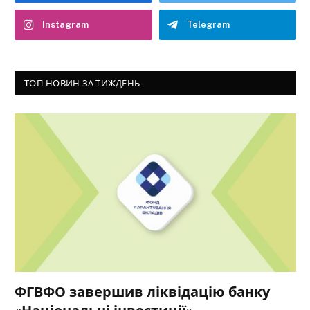
Instagram
Telegram
ТОП НОВИН ЗА ТИЖДЕНЬ
ФГВФО завершив ліквідацію банку