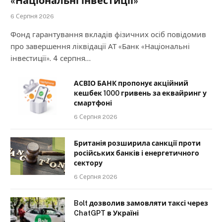
«Національні інвестиції»
6 Серпня 2026
Фонд гарантування вкладів фізичних осіб повідомив
про завершення ліквідації АТ «Банк «Національні
інвестиції». 4 серпня…
АСВІО БАНК пропонує акційний
кешбек 1000 гривень за еквайринг у
смартфоні
6 Серпня 2026
Британія розширила санкції проти
російських банків і енергетичного
сектору
6 Серпня 2026
Bolt дозволив замовляти таксі через
ChatGPT в Україні