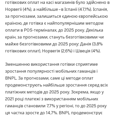
готівкових оплат на касі магазинів було здійснено в
Норвегії (4%), а найбільше – в Іспанії (47,1%). Іспанія,
за прогнозами, залишиться єдиною європейською
країною, де готівка є найпопулярнішим методом
оплати в POS-терміналах, до 2025 року. Декілька
країн, за прогнозами, стануть безготівковими чи
майже безготівковими до 2025 року: Данія (3,8%
готівкових оплат), Норвегія (2,6%) і Швеція (4%).
Зменшенню використання готівки сприятиме
зростання популярності мобільних гаманців і
BNPL. За прогнозами, саме ці методи оплат
продемонструють найбільше зростання серед всіх
платіжних методів до 2025 року. Зокрема, якщо у
2021 році платежі з використанням мобільних
гаманців становили 7,7% у регіоні, то до 2025 року
ця частка зросте до 14,7%. BNPL продемонструє