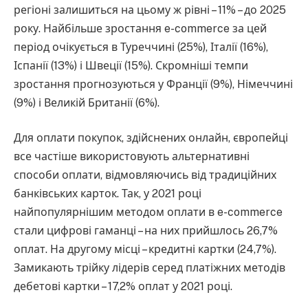
регіоні залишиться на цьому ж рівні – 11% – до 2025
року. Найбільше зростання e-commerce за цей
період очікується в Туреччині (25%), Італії (16%),
Іспанії (13%) і Швеції (15%). Скромніші темпи
зростання прогнозуються у Франції (9%), Німеччині
(9%) і Великій Британії (6%).
Для оплати покупок, здійснених онлайн, європейці
все частіше використовують альтернативні
способи оплати, відмовляючись від традиційних
банківських карток. Так, у 2021 році
найпопулярнішим методом оплати в e-commerce
стали цифрові гаманці – на них прийшлось 26,7%
оплат. На другому місці – кредитні картки (24,7%).
Замикають трійку лідерів серед платіжних методів
дебетові картки – 17,2% оплат у 2021 році.