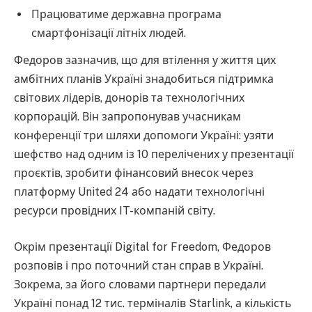
Працюватиме державна програма
смартфонізації літніх людей.
Федоров зазначив, що для втілення у життя цих
амбітних планів Україні знадобиться підтримка
світових лідерів, донорів та технологічних
корпорацій. Він запропонував учасникам
конференції три шляхи допомоги Україні: узяти
шефство над одним із 10 перелічених у презентації
проєктів, зробити фінансовий внесок через
платформу United 24 або надати технологічні
ресурси провідних IT-компаній світу.
Окрім презентації Digital for Freedom, Федоров
розповів і про поточний стан справ в Україні.
Зокрема, за його словами партнери передали
Україні понад 12 тис. терміналів Starlink, а кількість