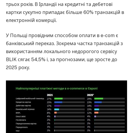
трьох років. В Ірландії на кредитні та дебетові
картки сукупно припадає більше 60% транзакцій в
електронній комерції.
У Польщі провідним способом оплати в e-com є
банківський переказ. Зокрема частка транзакцій з
використанням локального недорогого сервісу
BLIK сягає 54,5% і, за прогнозами, ще зросте до
2025 року.