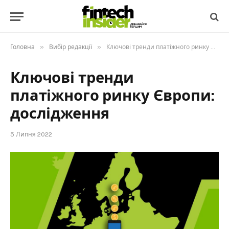
»
»
Головна
Вибір редакції
Ключові тренди платіжного ринку Європи: дослідження
Ключові тренди
платіжного ринку Європи:
дослідження
5 Липня 2022