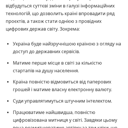
відбудуться суттєві зміни в галузі інформаційних
технологій, що дозволить країні впровадити ряд
проєктів, а також стати однією з провідних
цифрових держав світу. Зокрема:
Україна буде найзручнішою країною з огляду на
доступ до державних сервісів.
Матиме перше місце в світі за кількістю
стартапів на душу населення.
Країна повністю відмовиться від паперових
грошей і матиме власну електронну валюту.
Суди управлятимуться штучним інтелектом.
Працюватиме найшвидша, повністю
цифровізована митниця у світі. Завдяки цьому
вона розмитнюватиме автівку за три кліки, що