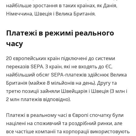
найбільше зростання в таких країнах, як Данія,
Німеччина, Швеція і Велика Британія.
Платежі в режимі реального
часу
20 європейських країн підключені до системи
переказів SEPA. З країн, які не входять до ЄС,
найбільший обсяг SEPA-платежів здійснює Велика
Британія (майже 8 мільйонів на день). Другу та
третю позиції зайняли Швейцарія і Швеція (3 млн і
2 млн платежів відповідно).
Платежі в реальному часі в Європі спочатку були
націлені на споживчий та роздрібний ринки, але
все частіше компанії та корпорації використовують