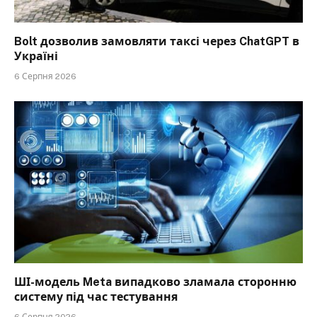
Bolt дозволив замовляти таксі через ChatGPT в
Україні
6 Серпня 2026
ШІ-модель Meta випадково зламала сторонню
систему під час тестування