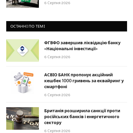
6 Серпня 2026
ОСТАННІ ПО ТЕМІ
ФГВФО завершив ліквідацію банку
«Національні інвестиції»
6 Серпня 2026
АСВІО БАНК пропонує акційний
кешбек 1000 гривень за еквайринг у
смартфоні
6 Серпня 2026
Британія розширила санкції проти
російських банків і енергетичного
сектору
6 Серпня 2026