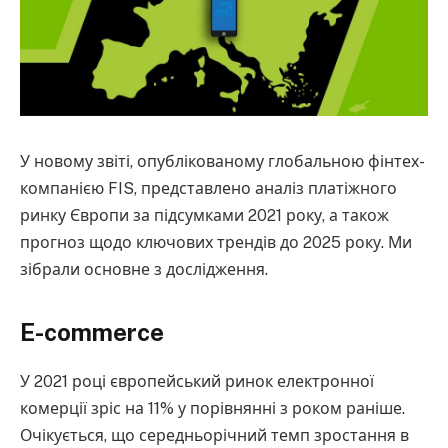
У новому звіті, опублікованому глобальною фінтех-
компанією FIS, представлено аналіз платіжного
ринку Європи за підсумками 2021 року, а також
прогноз щодо ключових трендів до 2025 року. Ми
зібрали основне з дослідження.
E-commerce
У 2021 році європейський ринок електронної
комерції зріс на 11% у порівнянні з роком раніше.
Очікується, що середньорічний темп зростання в