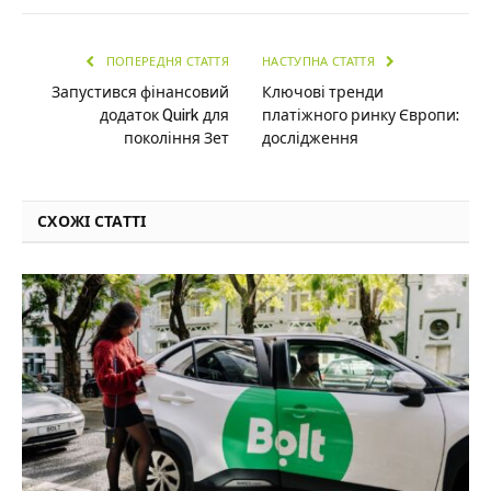
ПОПЕРЕДНЯ СТАТТЯ
НАСТУПНА СТАТТЯ
Запустився фінансовий
Ключові тренди
додаток Quirk для
платіжного ринку Європи:
покоління Зет
дослідження
СХОЖІ СТАТТІ