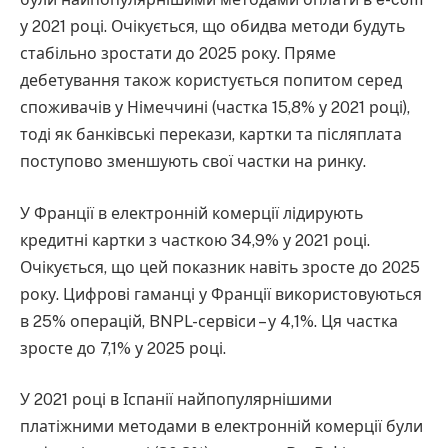
у 2021 році. Очікується, що обидва методи будуть
стабільно зростати до 2025 року. Пряме
дебетування також користується попитом серед
споживачів у Німеччині (частка 15,8% у 2021 році),
тоді як банківські перекази, картки та післяплата
поступово зменшують свої частки на ринку.
У Франції в електронній комерції лідирують
кредитні картки з часткою 34,9% у 2021 році.
Очікується, що цей показник навіть зросте до 2025
року. Цифрові гаманці у Франції використовуються
в 25% операцій, BNPL-сервіси – у 4,1%. Ця частка
зросте до 7,1% у 2025 році.
У 2021 році в Іспанії найпопулярнішими
платіжними методами в електронній комерції були