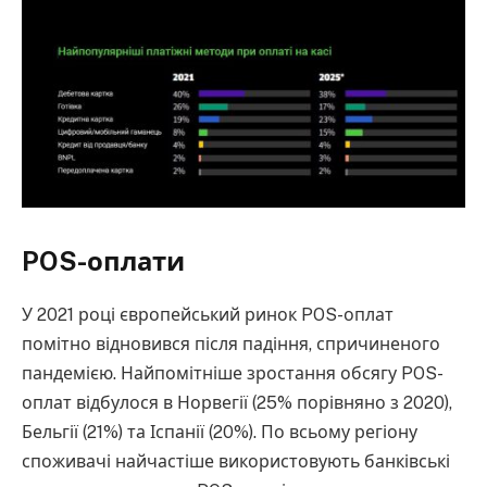
POS-оплати
У 2021 році європейський ринок POS-оплат
помітно відновився після падіння, спричиненого
пандемією. Найпомітніше зростання обсягу POS-
оплат відбулося в Норвегії (25% порівняно з 2020),
Бельгії (21%) та Іспанії (20%). По всьому регіону
споживачі найчастіше використовують банківські