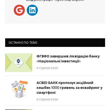
ОСТАННІ ПО ТЕМІ
ФГВФО завершив ліквідацію банку
«Національні інвестиції»
6 Серпня 2026
АСВІО БАНК пропонує акційний
кешбек 1000 гривень за еквайринг у
смартфоні
6 Серпня 2026