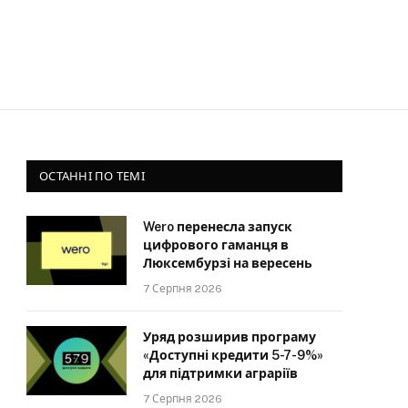
ОСТАННІ ПО ТЕМІ
Wero перенесла запуск
цифрового гаманця в
Люксембурзі на вересень
7 Серпня 2026
Уряд розширив програму
«Доступні кредити 5-7-9%»
для підтримки аграріїв
7 Серпня 2026