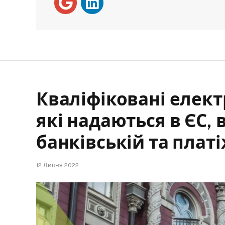
Кваліфіковані елект
які надаються в ЄС,
банківській та плат
12 Липня 2022