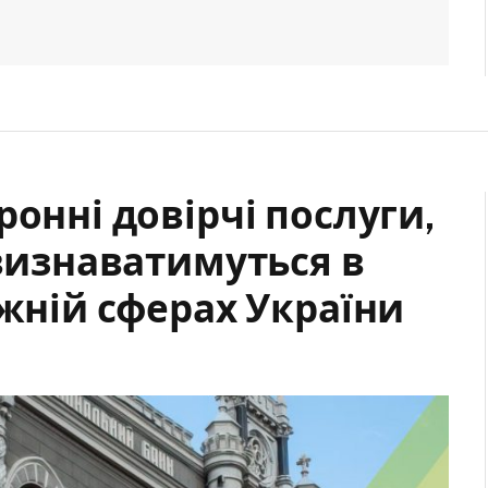
ронні довірчі послуги,
 визнаватимуться в
іжній сферах України