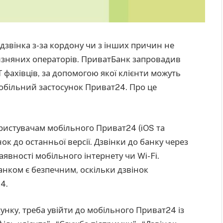
дзвінка з-за кордону чи з інших причин не
чизняних операторів. ПриватБанк запровадив
 фахівців, за допомогою якої клієнти можуть
мобільний застосунок Приват24. Про це
користувачам мобільного Приват24 (iOS та
ок до останньої версії. Дзвінки до банку через
явності мобільного інтернету чи Wi-Fi.
анком є безпечним, оскільки дзвінок
4.
нку, треба увійти до мобільного Приват24 із