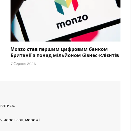
Monzo став першим цифровим банком
Британії з понад мільйоном бізнес-клієнтів
7 Серпня 2026
уватись
.
ія через соц. мережі