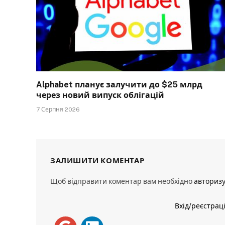
Alphabet планує залучити до $25 млрд
через новий випуск облігацій
7 Серпня 2026
ЗАЛИШИТИ КОМЕНТАР
Щоб відправити коментар вам необхідно
авториз
Вхід/реєстрац