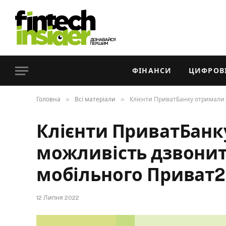
ФІНАНСИ
ЦИФРОВІ
»
»
Головна
Всі матеріали
Клієнти ПриватБанку отримали 
Клієнти ПриватБанк
можливість дзвонит
мобільного Приват2
12 Липня 2022