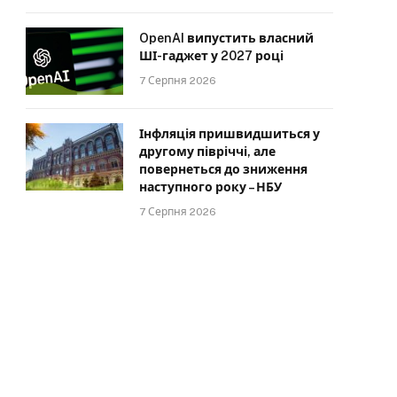
OpenAI випустить власний
ШІ-гаджет у 2027 році
7 Серпня 2026
Інфляція пришвидшиться у
другому півріччі, але
повернеться до зниження
наступного року – НБУ
7 Серпня 2026