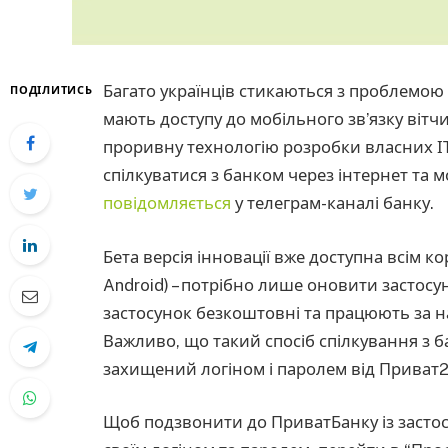
Багато українців стикаються з проблемою 
ПОДІЛИТИСЬ
мають доступу до мобільного звʼязку віт
проривну технологію розробки власних ІТ
спілкуватися з банком через інтернет та 
повідомляється
у телеграм-каналі банку.
Бета версія інновації вже доступна всім 
Android) – потрібно лише оновити застосун
застосунок безкоштовні та працюють за на
Важливо, що такий спосіб спілкування з б
захищений логіном і паролем від Приват2
Щоб подзвонити до ПриватБанку із застосу