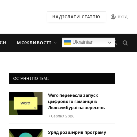
НАДІСЛАТИ СТАТТЮ
ВХІД
Ukrainian
ECH
МОЖЛИВОСТІ
ОСТАННІ ПО ТЕМІ
Wero перенесла запуск
цифрового гаманця в
Люксембурзі на вересень
7 Серпня 2026
Уряд розширив програму