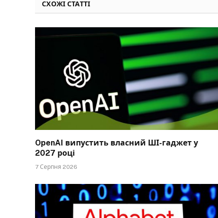
СХОЖІ СТАТТІ
OpenAI випустить власний ШІ-гаджет у
2027 році
7 Серпня 2026