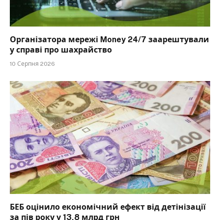
Організатора мережі Money 24/7 заарештували
у справі про шахрайство
10 Серпня 2026
БЕБ оцінило економічний ефект від детінізації
за пів року у 13,8 млрд грн