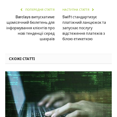
ПОПЕРЕДНЯ СТАТТЯ
НАСТУПНА СТАТТЯ
Barclays випускатиме
Swift стандартизує
щомісячний бюлетень для
платіжний ланцюжок та
інформування клієнтів про
запускає послугу
нові тенденції серед
відстеження платежів з
шахраїв
білою етикеткою
СХОЖІ СТАТТІ