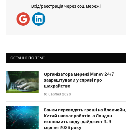
Вхід/реєстрація через соц. мережі
ОСТАННІ ПО ТЕМІ
Організатора мережі Money 24/7
заарештували у справі про
шахрайство
10 Серпня 2026
Банки переводять гроші на блокчейн,
Китай навчає роботів, а Лондон
економить воду: дайджест 3–9
серпня 2026 року