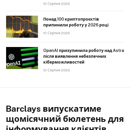
10 Серпня 2026
Понад 100 криптопроєктів
припинили роботу у 2026 році
10 Серпня 2026
OpenAI призупинила роботу над Astra
після виявлення небезпечних
кіберможливостей
10 Серпня 2026
Barclays випускатиме
щомісячний бюлетень для
інформування клієнтів