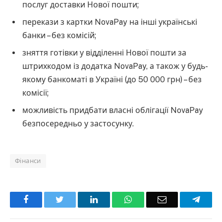
послуг доставки Нової пошти;
перекази з картки NovaPay на інші українські
банки – без комісій;
зняття готівки у відділенні Нової пошти за
штрихкодом із додатка NovaPay, а також у будь-
якому банкоматі в Україні (до 50 000 грн) – без
комісії;
можливість придбати власні облігації NovaPay
безпосередньо у застосунку.
Фінанси
Facebook
Twitter
LinkedIn
WhatsApp
Email
Teleg