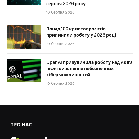
серпня 2026 року
10 Серпня 2026
Понад 100 криптопроєктів
припинили роботу у 2026 році
10 Серпня 2026
OpenAI призупинила роботу над Astra
після виявлення небезпечних
кіберможливостей
10 Серпня 2026
ПРО НАС