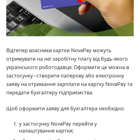
Відтепер власники картки NovaPay можуть
отримувати на неї заробітну плату від будь-якого
українського роботодавця. Оформити це можна в
застосунку – створити паперову або електронну
заяву на отримання зарплати на картку NovaPay та
передати бухгалтеру підприємства.
Щоб оформити заяву для бухгалтера необхідно:
у застосунку NovaPay перейти у
налаштування картки;