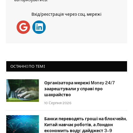
Вхід/реєстрація через соц. мережі
ОСТАННІ ПО ТЕМІ
Організатора мережі Money 24/7
заарештували у справі про
шахрайство
10 Серпня 2026
Банки переводять гроші на блокчейн,
Китай навчає роботів, а Лондон
економить воду: дайджест 3–9