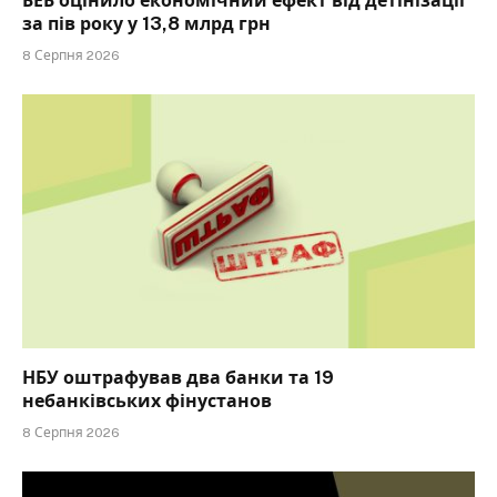
БЕБ оцінило економічний ефект від детінізації
за пів року у 13,8 млрд грн
8 Серпня 2026
НБУ оштрафував два банки та 19
небанківських фінустанов
8 Серпня 2026