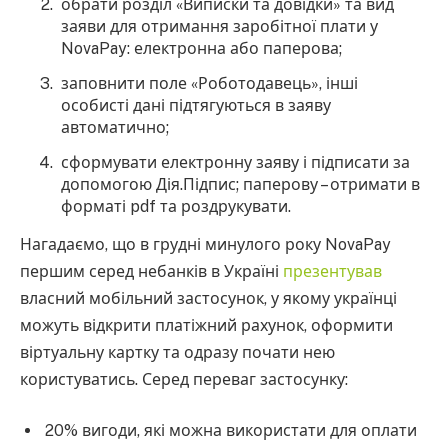
обрати розділ «Виписки та довідки» та вид
заяви для отримання заробітної плати у
NovaPay: електронна або паперова;
заповнити поле «Роботодавець», інші
особисті дані підтягуються в заяву
автоматично;
сформувати електронну заяву і підписати за
допомогою Дія.Підпис; паперову – отримати в
форматі pdf та роздрукувати.
Нагадаємо, що в грудні минулого року NovaPay
першим серед небанків в Україні
презентував
власний мобільний застосунок, у якому українці
можуть відкрити платіжний рахунок, оформити
віртуальну картку та одразу почати нею
користуватись. Серед переваг застосунку:
20% вигоди, які можна використати для оплати