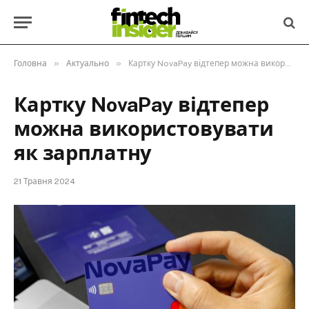
»
»
Головна
Актуально
Картку NovaPay відтепер можна використовувати як зарплатну
Картку NovaPay відтепер
можна використовувати
як зарплатну
21 Травня 2024