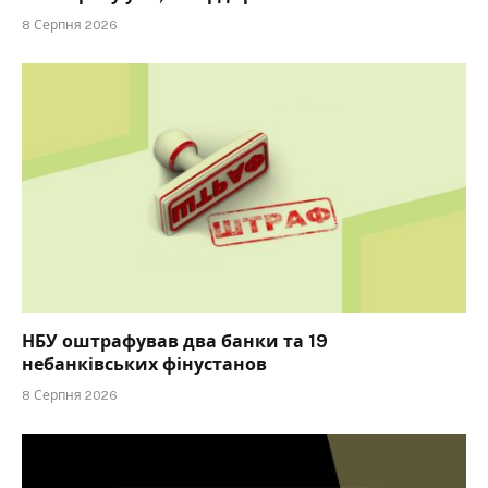
8 Серпня 2026
НБУ оштрафував два банки та 19
небанківських фінустанов
8 Серпня 2026