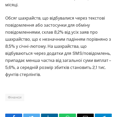
місяці.
Обсяг шахрайств, що відбувалися через текстові
повідомлення або застосунки для обміну
повідомленнями, склав 8,2% від усіх заяв про
шахрайство, що є незначним падінням порівняно з
8,5% у січні-лютому. На шахрайства, що
відбуваються через додатки для SMS/повідомлень,
припадає менша частка від загальної суми виплат –
5,6%, а середній розмір збитків становить 2,1 тис.
фунтів стерлінгів.
Фінанси