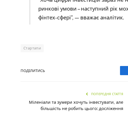
ринкові умови – наступний рік мо
фінтех-сфері”, — вважає аналітик.
Стартапи
ПОДІЛИТИСЬ
ПОПЕРЕДНЯ СТАТТЯ
Міленіали та зумери хочуть інвестувати, але
більшість не робить цього: досліження