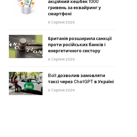
акційний кешбек 1000
гривень за еквайринг у
смартфоні
6 Серпня 2026
Британія розширила санкції
проти російських банків і
енергетичного сектору
6 Серпня 2026
Bolt дозволив замовляти
таксі через ChatGPT в Україні
6 Серпня 2026