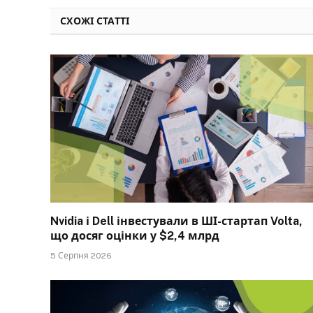
СХОЖІ СТАТТІ
Nvidia і Dell інвестували в ШІ-стартап Volta,
що досяг оцінки у $2,4 млрд
5 Серпня 2026