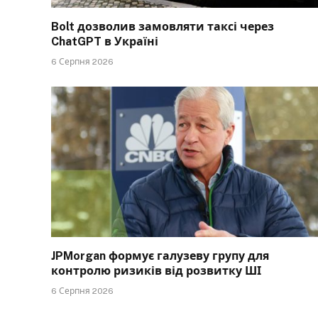
Bolt дозволив замовляти таксі через
ChatGPT в Україні
6 Серпня 2026
JPMorgan формує галузеву групу для
контролю ризиків від розвитку ШІ
6 Серпня 2026