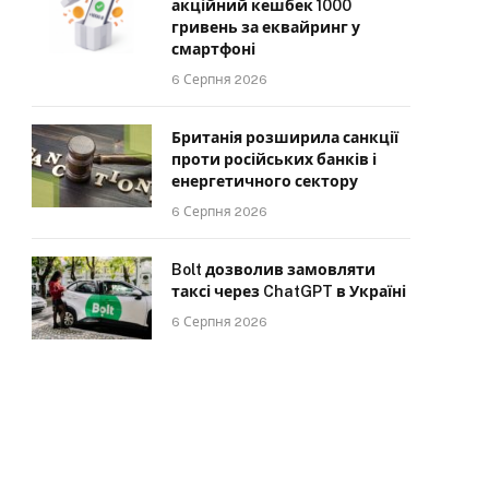
акційний кешбек 1000
гривень за еквайринг у
смартфоні
6 Серпня 2026
Британія розширила санкції
проти російських банків і
енергетичного сектору
6 Серпня 2026
Bolt дозволив замовляти
таксі через ChatGPT в Україні
6 Серпня 2026