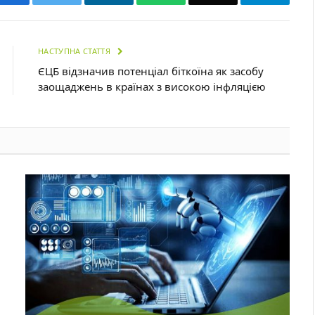
НАСТУПНА СТАТТЯ
ЄЦБ відзначив потенціал біткоїна як засобу
заощаджень в країнах з високою інфляцією