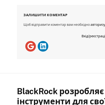
ЗАЛИШИТИ КОМЕНТАР
Щоб відправити коментар вам необхідно
авториз
Вхід/реєстрац
BlackRock розробляє 
інструменти для свої