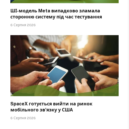
ШІ-модель Meta випадково зламала
сторонню систему під час тестування
6 Серпня 2026
SpaceX готується вийти на ринок
мобільного зв’язку у США
6 Серпня 2026