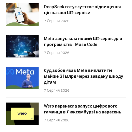
DeepSeek готує суттєве підвищення
цін на свої ШІ-сервіси
7 Серпня 2026
Meta запустила новий ШІ-сервіс для
програмістів – Muse Code
7 Серпня 2026
Суд зобов’язав Meta виплатити
майже $1 млрд через завдану шкоду
дітям
7 Серпня 2026
Wero перенесла запуск цифрового
гаманця в Люксембурзі на вересень
7 Серпня 2026