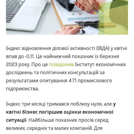
Індекс відновлення ділової активності (ІВДА) у квітні
впав до -0,11. Це найнижчий показник із березня
2023 року. Про це
повідомив
Інститут економічних
досліджень та політичних консультацій за
результатами опитування 471 промислового
підприємства.
Індекс три місяці тримався поблизу нуля, але
у
квітні бізнес погіршив оцінки економічної
ситуації
. Найбільше показник просів серед
великих, середніх та малих компаній. Для