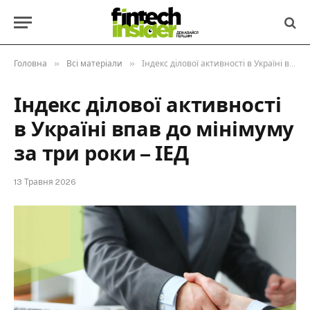
»
»
Головна
Всі матеріали
Індекс ділової активності в Україні впав до мінімуму за три роки – ІЕД
Індекс ділової активності
в Україні впав до мінімуму
за три роки – ІЕД
13 Травня 2026