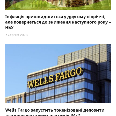
Інфляція пришвидшиться у другому півріччі,
але повернеться до зниження наступного року –
НБУ
7 Серпня 2026
Wells Fargo запустить токенізовані депозити
для корпоративних платежів 24/7