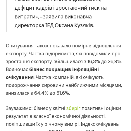
дефіцит кадрів і зростаючий тиск на
витрати», – заявила виконавча
директорка ІЕД Оксана Кузяків.
Опитування також показало помірне відновлення
експорту. Частка підприємств, які повідомили про
зростання експорту, збільшилася з 16,3% до 26,9%.
Водночас
бізнес покращив інфляційні
очікування
. Частка компаній, які очікують
подорожчання сировини найближчими місяцями,
знизилася з 64,4% до 51,6%.
Зауважимо: бізнес у квітні
зберіг
позитивні оцінки
результатів власної економічної діяльності,
поліпшивши їх у річному вимірі. Індекс очікувань