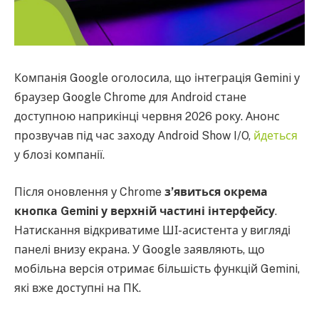
Компанія Google оголосила, що інтеграція Gemini у
браузер Google Chrome для Android стане
доступною наприкінці червня 2026 року. Анонс
прозвучав під час заходу Android Show I/O,
йдеться
у блозі компанії.
Після оновлення у Chrome
з’явиться окрема
кнопка Gemini у верхній частині інтерфейсу
.
Натискання відкриватиме ШІ-асистента у вигляді
панелі внизу екрана. У Google заявляють, що
мобільна версія отримає більшість функцій Gemini,
які вже доступні на ПК.