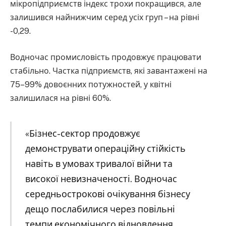
мікропідприємств індекс трохи покращився, але
залишився найнижчим серед усіх груп – на рівні
-0,29.
Водночас промисловість продовжує працювати
стабільно. Частка підприємств, які завантажені на
75–99% довоєнних потужностей, у квітні
залишилася на рівні 60%.
«Бізнес-сектор продовжує
демонструвати операційну стійкість
навіть в умовах тривалої війни та
високої невизначеності. Водночас
середньострокові очікування бізнесу
дещо послабилися через повільні
темпи економічного відновлення,