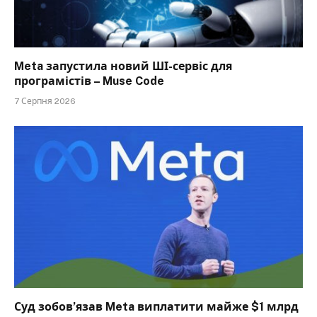
Meta запустила новий ШІ-сервіс для
програмістів – Muse Code
7 Серпня 2026
Суд зобов’язав Meta виплатити майже $1 млрд