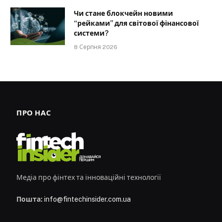
Чи стане блокчейн новими
“рейками” для світової фінансової
системи?
8 Серпня 2026
ПРО НАС
Медіа про фінтех та інноваційні технології
Пошта:
info@fintechinsider.com.ua