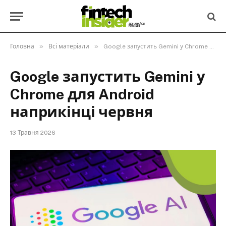
»
»
Головна
Всі матеріали
Google запустить Gemini у Chrome для Android наприкінці червня
Google запустить Gemini у
Chrome для Android
наприкінці червня
13 Травня 2026