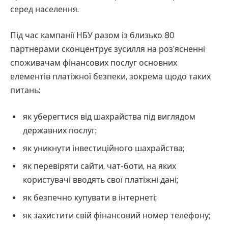
серед населення.
Під час кампанії НБУ разом із близько 80
партнерами сконцентрує зусилля на роз’ясненні
споживачам фінансових послуг основних
елементів платіжної безпеки, зокрема щодо таких
питань:
як уберегтися від шахрайства під виглядом
державних послуг;
як уникнути інвестиційного шахрайства;
як перевіряти сайти, чат-боти, на яких
користувачі вводять свої платіжні дані;
як безпечно купувати в інтернеті;
як захистити свій фінансовий номер телефону;