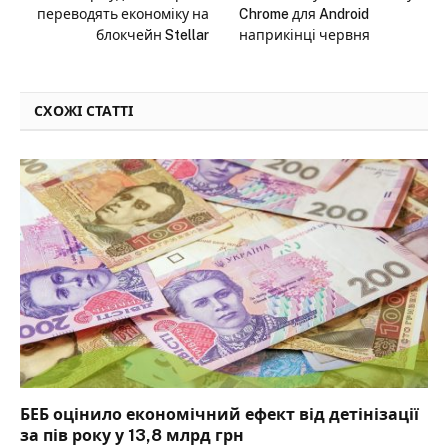
переводять економіку на
Chrome для Android
блокчейн Stellar
наприкінці червня
СХОЖІ СТАТТІ
БЕБ оцінило економічний ефект від детінізації
за пів року у 13,8 млрд грн