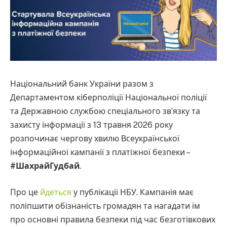
Національний банк України разом з
Департаментом кіберполіції Національної поліції
та Державною службою спеціального зв’язку та
захисту інформації з 13 травня 2026 року
розпочинає чергову хвилю Всеукраїнської
інформаційної кампанії з платіжної безпеки –
#ШахрайГудбай
.
Про це
йдеться
у публікації НБУ. Кампанія має
поліпшити обізнаність громадян та нагадати їм
про основні правила безпеки під час безготівкових