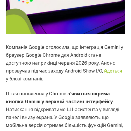
Компанія Google оголосила, що інтеграція Gemini у
браузер Google Chrome для Android стане
доступною наприкінці червня 2026 року. Анонс
прозвучав під час заходу Android Show I/O,
йдеться
у блозі компанії.
Після оновлення у Chrome
з’явиться окрема
кнопка Gemini у верхній частині інтерфейсу
.
Натискання відкриватиме ШІ-асистента у вигляді
панелі внизу екрана. У Google заявляють, що
мобільна версія отримає більшість функцій Gemini,