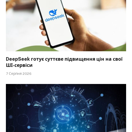
DeepSeek готує суттєве підвищення цін на свої
ШІ-сервіси
7 Серпня 2026