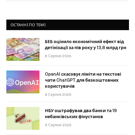
ОСТАННІ ПО ТЕМІ
БЕБ оцінило економічний ефект від
детінізації за пів року у 13,8 млрд грн
8 Серпня 2026
OpenAI скасовує ліміти на текстові
чати ChatGPT для безкоштовних
користувачів
8 Серпня 2026
НБУ оштрафував два банки та 19
небанківських фінустанов
8 Серпня 2026