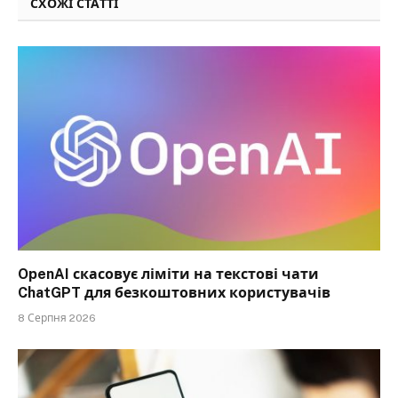
СХОЖІ СТАТТІ
OpenAI скасовує ліміти на текстові чати
ChatGPT для безкоштовних користувачів
8 Серпня 2026