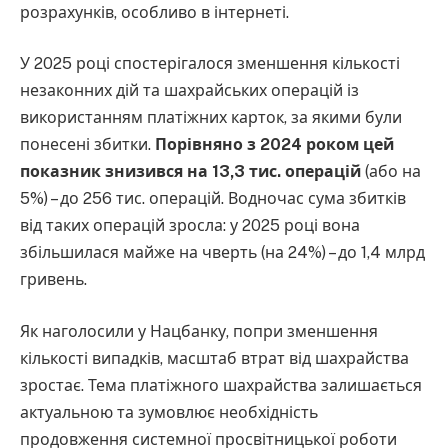
розрахунків, особливо в інтернеті.
У 2025 році спостерігалося зменшення кількості
незаконних дій та шахрайських операцій із
використанням платіжних карток, за якими були
понесені збитки.
Порівняно з 2024 роком цей
показник знизився на 13,3 тис. операцій
(або на
5%) – до 256 тис. операцій. Водночас сума збитків
від таких операцій зросла: у 2025 році вона
збільшилася майже на чверть (на 24%) – до 1,4 млрд
гривень.
Як наголосили у Нацбанку, попри зменшення
кількості випадків, масштаб втрат від шахрайства
зростає. Тема платіжного шахрайства залишається
актуальною та зумовлює необхідність
продовження системної просвітницької роботи