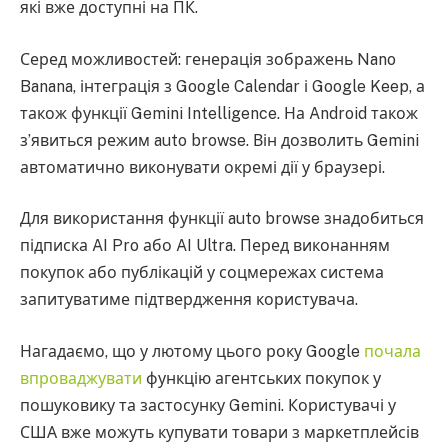
які вже доступні на ПК.
Серед можливостей: генерація зображень Nano
Banana, інтеграція з Google Calendar і Google Keep, а
також функції Gemini Intelligence. На Android також
з’явиться режим auto browse. Він дозволить Gemini
автоматично виконувати окремі дії у браузері.
Для використання функції auto browse знадобиться
підписка AI Pro або AI Ultra. Перед виконанням
покупок або публікацій у соцмережах система
запитуватиме підтвердження користувача.
Нагадаємо, що у лютому цього року Google
почала
впроваджувати
функцію агентських покупок у
пошуковику та застосунку Gemini. Користувачі у
США вже можуть купувати товари з маркетплейсів