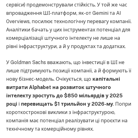
сервіси) продемонстрували стійкість. У той же час
впровадження ШІ-платформ, як-от Gemini та AI
Overviews, посилює технологічну перевагу компанії.
Аналітики бачать у цих інструментах потенціал для
комерціалізації штучного інтелекту не лише на
рівні інфраструктури, а й у продуктах та додатках.
У Goldman Sachs вважають, що інвестиції в ШІ не
лише підтримують позиції компанії, а й формують її
нову бізнес-модель. Очікується, що
капітальні
витрати Alphabet на розвиток штучного
інтелекту зростуть до $850 мільярдів у 2025
році
і
перевищать $1 трильйон у 2026-му
. Попри
короткострокові виклики з інфраструктурою,
компанія має потенціал реалізувати ці проєкти на
технічному та комерційному рівнях.