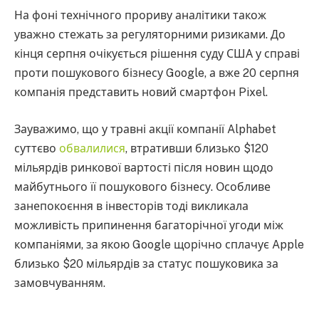
На фоні технічного прориву аналітики також
уважно стежать за регуляторними ризиками. До
кінця серпня очікується рішення суду США у справі
проти пошукового бізнесу Google, а вже 20 серпня
компанія представить новий смартфон Pixel.
Зауважимо, що у травні акції компанії Alphabet
суттєво
обвалилися
, втративши близько $120
мільярдів ринкової вартості після новин щодо
майбутнього її пошукового бізнесу. Особливе
занепокоєння в інвесторів тоді викликала
можливість припинення багаторічної угоди між
компаніями, за якою Google щорічно сплачує Apple
близько $20 мільярдів за статус пошуковика за
замовчуванням.