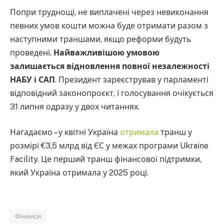
Попри труднощі, не виплачені через невиконання
певних умов кошти можна буде отримати разом з
наступними траншами, якщо реформи будуть
проведені.
Найважливішою умовою
залишається відновлення повної незалежності
НАБУ і САП
. Президент зареєстрував у парламенті
відповідний законопроєкт, і голосування очікується
31 липня одразу у двох читаннях.
Нагадаємо – у квітні Україна
отримала
транш у
розмірі €3,5 млрд від ЄС у межах програми Ukraine
Facility. Це перший транш фінансової підтримки,
який Україна отримала у 2025 році.
Фінанси