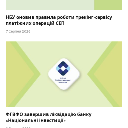
НБУ оновив правила роботи трекінг-сервісу
платіжних операцій СЕП
7 Серпня 2026
ФГВФО завершив ліквідацію банку
«Національні інвестиції»