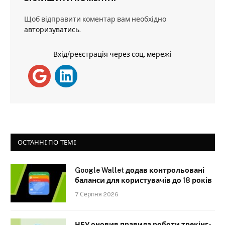
Щоб відправити коментар вам необхідно
авторизуватись
.
Вхід/реєстрація через соц. мережі
ОСТАННІ ПО ТЕМІ
Google Wallet додав контрольовані
баланси для користувачів до 18 років
7 Серпня 2026
НБУ оновив правила роботи трекінг-