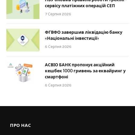
сервісу платіжних операцій СЕП
7 Серпня 2026
ФГВФО завершив ліквідацію банку
«Національні інвестиції»
6 Серпня 2026
АСВІО БАНК пропонує акційний
кешбек 1000 гривень за еквайринг у
смартфоні
6 Серпня 2026
ПРО НАС