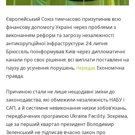
Європейський Союз тимчасово призупинив всю
фінансову допомогу Україні через проблеми з
виконанням реформ та загрозу незалежності
антикорупційної інфраструктури. 24 липня
Брюссель поінформував Київ через дипломатичні
канали про своє рішення: всі виплати поставлені на
паузу до усунення порушень,
передає
Економічна
правда.
Причиною стали не лише нещодавні зміни до
законодавства, які обмежили незалежність НАБУ і
САП, а й системне невиконання низки зобов’язань,
передбачених програмою Ukraine Facility. Зокрема,
ще за перший квартал президент Володимир
Зеленський не підписав вчасно закон про