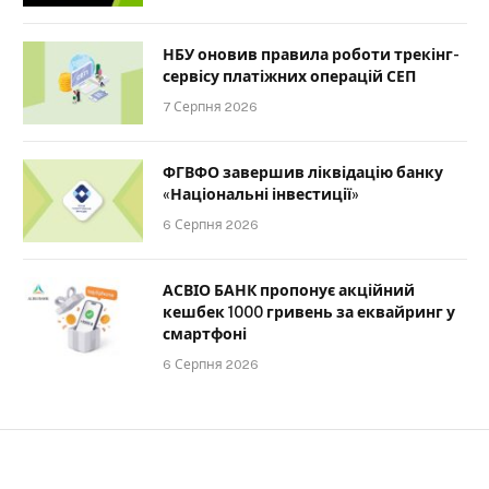
НБУ оновив правила роботи трекінг-
сервісу платіжних операцій СЕП
7 Серпня 2026
ФГВФО завершив ліквідацію банку
«Національні інвестиції»
6 Серпня 2026
АСВІО БАНК пропонує акційний
кешбек 1000 гривень за еквайринг у
смартфоні
6 Серпня 2026