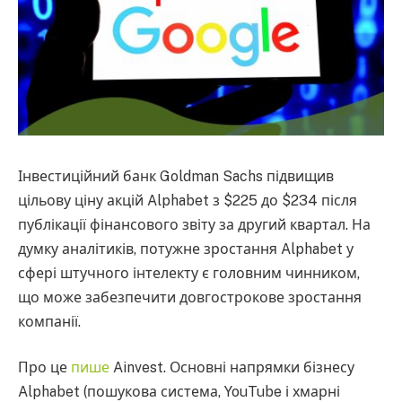
Інвестиційний банк Goldman Sachs підвищив
цільову ціну акцій Alphabet з $225 до $234 після
публікації фінансового звіту за другий квартал. На
думку аналітиків, потужне зростання Alphabet у
сфері штучного інтелекту є головним чинником,
що може забезпечити довгострокове зростання
компанії.
Про це
пише
Ainvest. Основні напрямки бізнесу
Alphabet (пошукова система, YouTube і хмарні