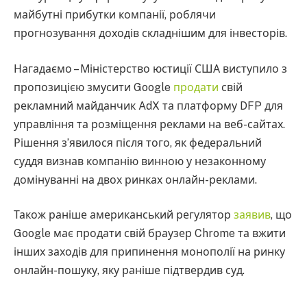
майбутні прибутки компанії, роблячи
прогнозування доходів складнішим для інвесторів.
Нагадаємо – Міністерство юстиції США виступило з
пропозицією змусити Google
продати
свій
рекламний майданчик AdX та платформу DFP для
управління та розміщення реклами на веб-сайтах.
Рішення з’явилося після того, як федеральний
суддя визнав компанію винною у незаконному
домінуванні на двох ринках онлайн-реклами.
Також раніше американський регулятор
заявив
, що
Google має продати свій браузер Chrome та вжити
інших заходів для припинення монополії на ринку
онлайн-пошуку, яку раніше підтвердив суд.