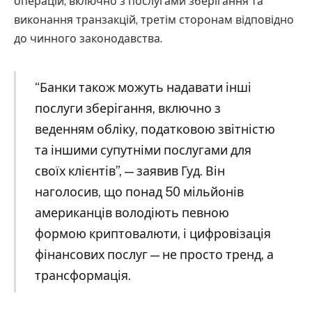
операцій, включно з послугами зберігання та
виконання транзакцій, третім сторонам відповідно
до чинного законодавства.
“Банки також можуть надавати інші
послуги зберігання, включно з
веденням обліку, податковою звітністю
та іншими супутніми послугами для
своїх клієнтів”, — заявив Гуд. Він
наголосив, що понад 50 мільйонів
американців володіють певною
формою криптовалюти, і цифровізація
фінансових послуг — не просто тренд, а
трансформація.