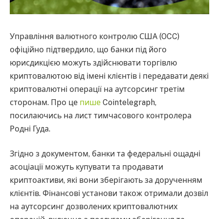
Управління валютного контролю США (OCC)
офіційно підтвердило, що банки під його
юрисдикцією можуть здійснювати торгівлю
криптовалютою від імені клієнтів і передавати деякі
криптовалютні операції на аутсорсинг третім
сторонам. Про це
пише
Cointelegraph,
посилаючись на лист тимчасового контролера
Родні Гуда.
Згідно з документом, банки та федеральні ощадні
асоціації можуть купувати та продавати
криптоактиви, які вони зберігають за дорученням
клієнтів. Фінансові установи також отримали дозвіл
на аутсорсинг дозволених криптовалютних