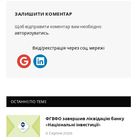
ЗАЛИШИТИ КОМЕНТАР
Щоб відправити коментар вам необхідно
авторизуватись
.
Вхід/реєстрація через соц. мережі
ОСТАННІ ПО ТЕМІ
ФГВФО завершив ліквідацію банку
«Національні інвестиції»
6 Серпня 2026