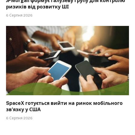
JPMorgan формує галузеву групу для контролю
ризиків від розвитку ШІ
6 Серпня 2026
SpaceX готується вийти на ринок мобільного
зв’язку у США
6 Серпня 2026