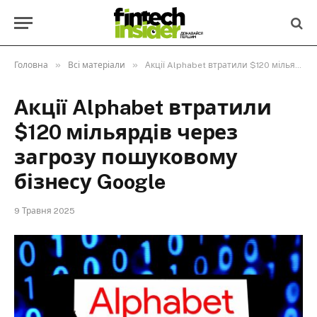
»
»
Головна
Всі матеріали
Акції Alphabet втратили $120 мільярдів через загрозу пошуковому бізнесу Google
Акції Alphabet втратили
$120 мільярдів через
загрозу пошуковому
бізнесу Google
9 Травня 2025