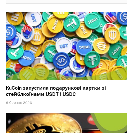
KuCoin запустила подарункові картки зі
стейблкоїнами USDT і USDC
6 Серпня 2026