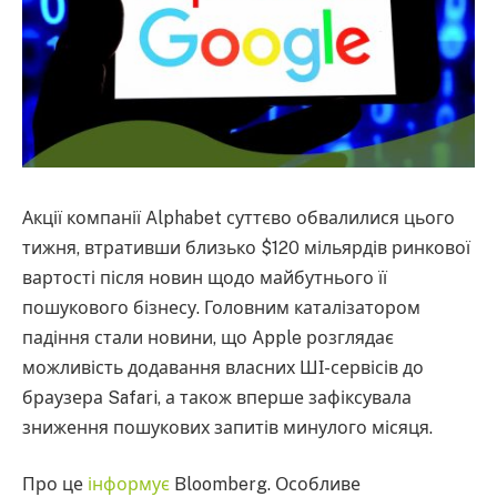
Акції компанії Alphabet суттєво обвалилися цього
тижня, втративши близько $120 мільярдів ринкової
вартості після новин щодо майбутнього її
пошукового бізнесу. Головним каталізатором
падіння стали новини, що Apple розглядає
можливість додавання власних ШІ-сервісів до
браузера Safari, а також вперше зафіксувала
зниження пошукових запитів минулого місяця.
Про це
інформує
Bloomberg. Особливе