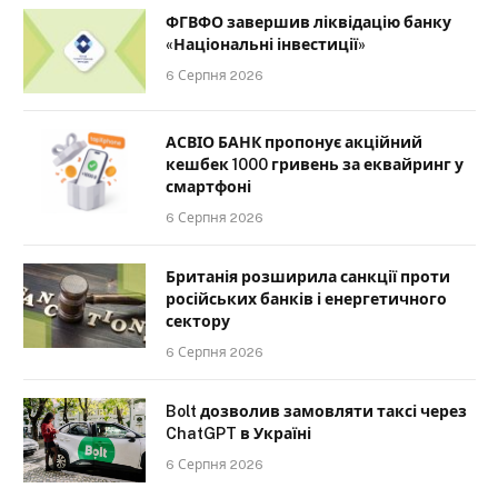
ФГВФО завершив ліквідацію банку
«Національні інвестиції»
6 Серпня 2026
АСВІО БАНК пропонує акційний
кешбек 1000 гривень за еквайринг у
смартфоні
6 Серпня 2026
Британія розширила санкції проти
російських банків і енергетичного
сектору
6 Серпня 2026
Bolt дозволив замовляти таксі через
ChatGPT в Україні
6 Серпня 2026