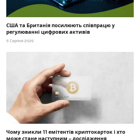
США та Британія посилюють співпрацю у
регулюванні цифрових активів
5 Серпня 2026
Чому зникли 11 емітентів криптокарток і хто
може стане наступним – дослідження