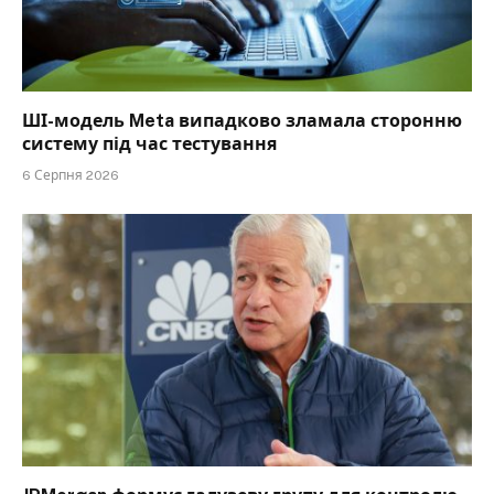
ШІ-модель Meta випадково зламала сторонню
систему під час тестування
6 Серпня 2026