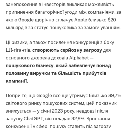
занепокоєння в інвесторів викликає можливість
припинення багаторічної угоди між компаніями, за
якою Google щорічно сплачує Apple близько $20
мільярдів за статус пошуковика за замовчуванням.
Ці ризики, а також посилення конкуренції з боку
ШІ-гігантів,
створюють серйозну загрозу
для
основного джерела доходів Alphabet —
пошукового бізнесу, який забезпечує понад
половину виручки та більшість прибутків
компанії.
Попри те, що Google все ще утримує близько 89,7%
світового ринку пошукових систем, цей показник
знижується — у січні 2023 року, невдовзі після
запуску ChatGPT, він складав 92,9%. Зростання
конкуренції у сфері пошуку ставить під загрозу