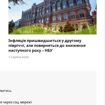
Інфляція пришвидшиться у другому
півріччі, але повернеться до зниження
наступного року – НБУ
7 Серпня 2026
уватись
.
ія через соц. мережі