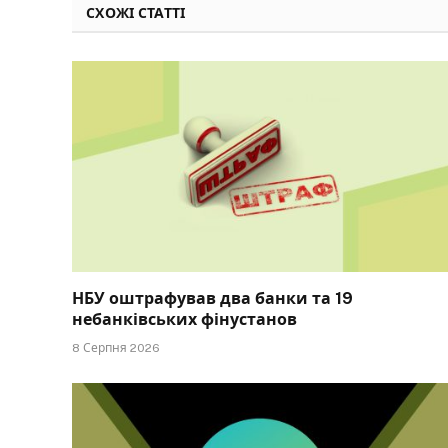
СХОЖІ СТАТТІ
НБУ оштрафував два банки та 19
небанківських фінустанов
8 Серпня 2026