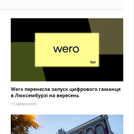
Wero перенесла запуск цифрового гаманця
в Люксембурзі на вересень
7 Серпня 2026