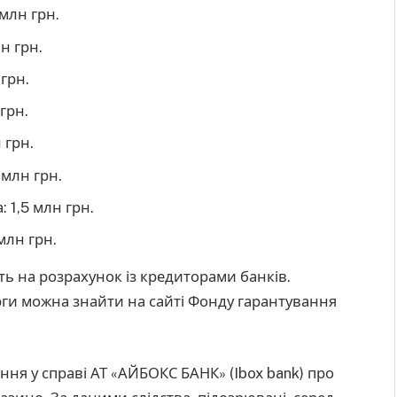
 млн грн.
н грн.
грн.
грн.
 грн.
 млн грн.
 1,5 млн грн.
млн грн.
ть на розрахунок із кредиторами банків.
ги можна знайти на сайті Фонду гарантування
ння у справі АТ «АЙБОКС БАНК» (Ibox bank) про