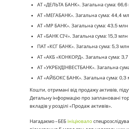
АТ «ДЕЛЬТА БАНК». Загальна сума: 66,6
АТ «МЕГАБАНК». Загальна сума: 44,4 мл
АТ «МР БАНК». Загальна сума: 43,5 млн 
АТ «БАНК СІЧ». Загальна сума: 15,3 млн 
ПАТ «КСГ БАНК». Загальна сума: 5,3 млн
АТ «АКБ «КОНКОРД». Загальна сума: 3,7
АТ «УКРБУДІНВЕСТБАНК». Загальна сума:
АТ «АЙБОКС БАНК». Загальна сума: 0,3 
Кошти, отримані від продажу активів, піду
Детальну інформацію про заплановані тор
вкладів у розділі «Продаж активів».
Нагадаємо – БЕБ
ініціювало
спецрозслідува