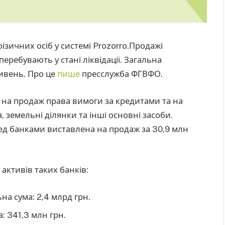
зичних осіб у системі Prozorro.Продажі
еребувають у стані ліквідації. Загальна
ривень. Про це
пише
пресслужба ФГВФО.
о на продаж права вимоги за кредитами та на
 земельні ділянки та інші основні засоби.
ред банками виставлена на продаж за 30,9 млн
активів таких банків:
а сума: 2,4 млрд грн.
 341,3 млн грн.