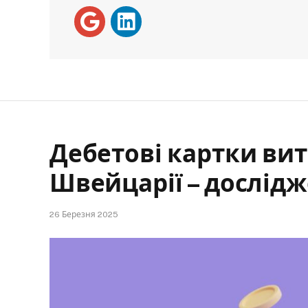
Дебетові картки вит
Швейцарії – дослід
26 Березня 2025