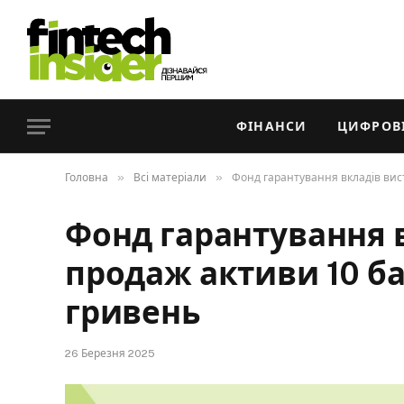
ФІНАНСИ
ЦИФРОВІ
»
»
Головна
Всі матеріали
Фонд гарантування вкладів вист
Фонд гарантування 
продаж активи 10 ба
гривень
26 Березня 2025