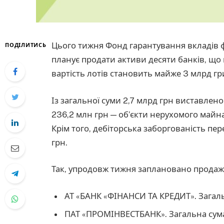
Цього тижня Фонд гарантування вкладів фі
ПОДІЛИТИСЬ
планує продати активи десяти банків, що п
вартість лотів становить майже 3 млрд г
Із загальної суми 2,7 млрд грн виставлен
236,2 млн грн — об’єкти нерухомого майна,
Крім того, дебіторська заборгованість пе
грн.
Так, упродовж тижня заплановано продаж 
АТ «БАНК «ФІНАНСИ ТА КРЕДИТ». Загальн
ПАТ «ПРОМІНВЕСТБАНК». Загальна сума: