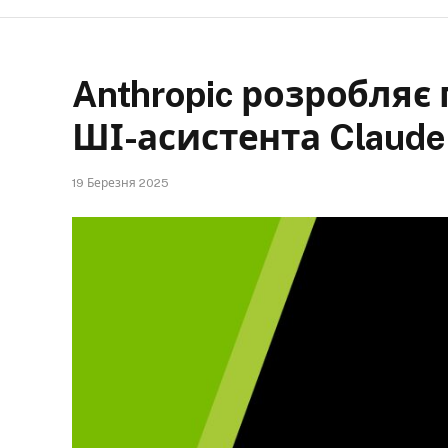
Anthropic розробляє
ШІ-асистента Claude
19 Березня 2025