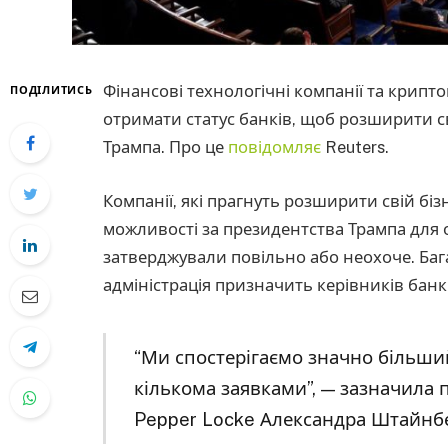
Фінансові технологічні компанії та крип
ПОДІЛИТИСЬ
отримати статус банків, щоб розширити св
Трампа. Про це
повідомляє
Reuters.
Компанії, які прагнуть розширити свій біз
можливості за президентства Трампа для о
затверджували повільно або неохоче. Бага
адміністрація призначить керівників банк
“Ми спостерігаємо значно більши
кількома заявками”, — зазначила
Pepper Locke Александра Штайнбе