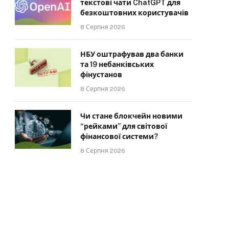
текстові чати ChatGPT для
безкоштовних користувачів
8 Серпня 2026
НБУ оштрафував два банки
та 19 небанківських
фінустанов
8 Серпня 2026
Чи стане блокчейн новими
“рейками” для світової
фінансової системи?
8 Серпня 2026