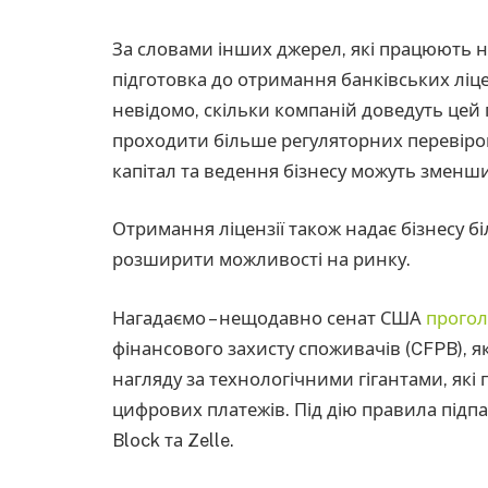
За словами інших джерел, які працюють 
підготовка до отримання банківських ліц
невідомо, скільки компаній доведуть цей 
проходити більше регуляторних перевірок 
капітал та ведення бізнесу можуть зменш
Отримання ліцензії також надає бізнесу бі
розширити можливості на ринку.
Нагадаємо – нещодавно сенат США
прогол
фінансового захисту споживачів (CFPB), 
нагляду за технологічними гігантами, які
цифрових платежів. Під дію правила підпа
Block та Zelle.