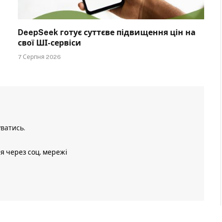
DeepSeek готує суттєве підвищення цін на
свої ШІ-сервіси
7 Серпня 2026
уватись
.
ія через соц. мережі