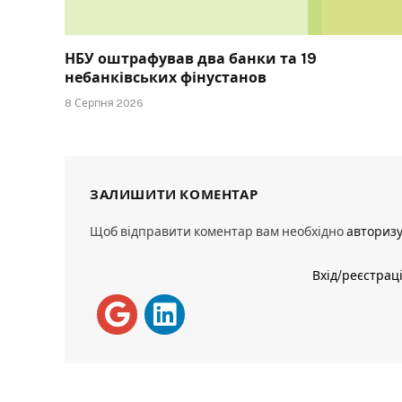
НБУ оштрафував два банки та 19
небанківських фінустанов
8 Серпня 2026
ЗАЛИШИТИ КОМЕНТАР
Щоб відправити коментар вам необхідно
авториз
Вхід/реєстрац